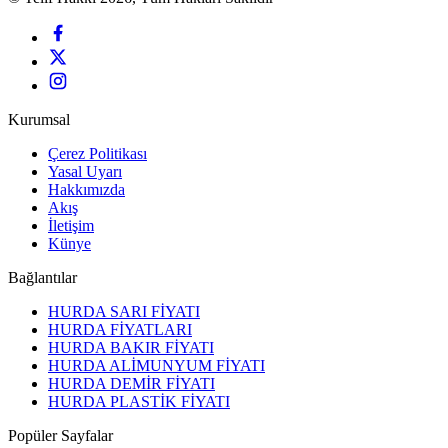
Kurumsal
Çerez Politikası
Yasal Uyarı
Hakkımızda
Akış
İletişim
Künye
Bağlantılar
HURDA SARI FİYATI
HURDA FİYATLARI
HURDA BAKIR FİYATI
HURDA ALİMUNYUM FİYATI
HURDA DEMİR FİYATI
HURDA PLASTİK FİYATI
Popüler Sayfalar