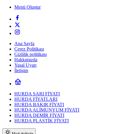
Menü Oluştur
Ana Sayfa
Çerez Politikası
Gizlilik politikası
Hakkımızda
Yasal Uyarı
İletişim
HURDA SARI FİYATI
HURDA FİYATLARI
HURDA BAKIR FİYATI
HURDA ALİMUNYUM FİYATI
HURDA DEMİR FİYATI
HURDA PLASTİK FİYATI
Mod değiştir