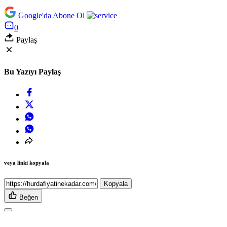
Google'da Abone Ol
0
Paylaş
Bu Yazıyı Paylaş
veya linki kopyala
Kopyala
Beğen