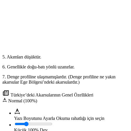
5. Akımları düşüktür.
6. Genellikle doğu-batı yönlü uzanırlar.
7. Denge profiline ulaşmamışlardır. (Denge profiline ne yakın
akarsular Ege Bölgesi’ndeki akarsulardır.)
Türkiye’deki Akarsularının Genel Özellikleri
Normal (100%)
Yazı Boyutunu Ayarla
Okuma rahatlığı için seçin
Küçük
100%
Dev