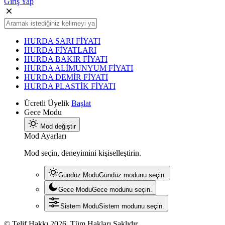
Giriş Yap
HURDA SARI FİYATI
HURDA FİYATLARI
HURDA BAKIR FİYATI
HURDA ALİMUNYUM FİYATI
HURDA DEMİR FİYATI
HURDA PLASTİK FİYATI
Ücretli Üyelik
Başlat
Gece Modu
Mod değiştir
Mod Ayarları
Mod seçin, deneyimini kişiselleştirin.
Gündüz Modu
Gündüz modunu seçin.
Gece Modu
Gece modunu seçin.
Sistem Modu
Sistem modunu seçin.
© Telif Hakkı 2026, Tüm Hakları Saklıdır