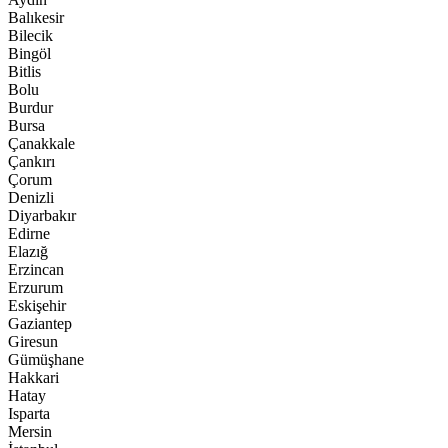
Balıkesir
Bilecik
Bingöl
Bitlis
Bolu
Burdur
Bursa
Çanakkale
Çankırı
Çorum
Denizli
Diyarbakır
Edirne
Elazığ
Erzincan
Erzurum
Eskişehir
Gaziantep
Giresun
Gümüşhane
Hakkari
Hatay
Isparta
Mersin