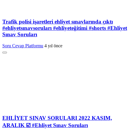
Trafik polisi işaretleri ehliyet sınavlarında çıktı
#ehliyetsınavsoruları #ehliyeteğitimi #shorts #Ehliyet
Sınav Soruları
Soru Cevap Platformu
4 yıl önce
EHLİYET SINAV SORULARI 2022 KASIM,
ARALIK ☑️ #Ehliyet Sınav Soruları