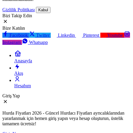
Gizlilik Politikası
Kabul
Bizi Takip Edin
Bize Katılın
Facebook
Twitter
Linkedin
Pinterest
Youtube
Instagram
Whatsapp
Anasayfa
Akış
Hesabım
Giriş Yap
Hurda Fiyatları 2026 - Güncel Hurdacı Fiyatları ayrıcalıklarından
yararlanmak için hemen giriş yapın veya hesap oluşturun, üstelik
tamamen ücretsiz!