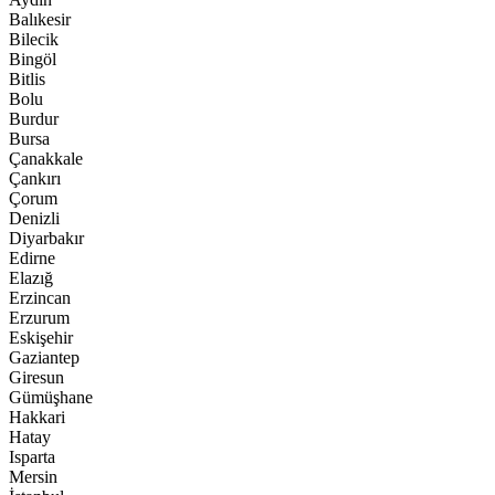
Balıkesir
Bilecik
Bingöl
Bitlis
Bolu
Burdur
Bursa
Çanakkale
Çankırı
Çorum
Denizli
Diyarbakır
Edirne
Elazığ
Erzincan
Erzurum
Eskişehir
Gaziantep
Giresun
Gümüşhane
Hakkari
Hatay
Isparta
Mersin