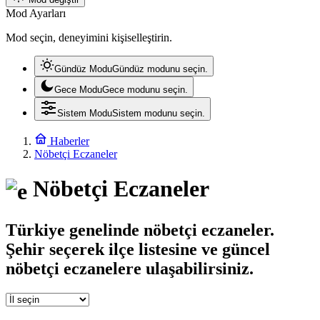
Mod Ayarları
Mod seçin, deneyimini kişiselleştirin.
Gündüz Modu
Gündüz modunu seçin.
Gece Modu
Gece modunu seçin.
Sistem Modu
Sistem modunu seçin.
Haberler
Nöbetçi Eczaneler
Nöbetçi Eczaneler
Türkiye genelinde nöbetçi eczaneler.
Şehir seçerek ilçe listesine ve güncel
nöbetçi eczanelere ulaşabilirsiniz.