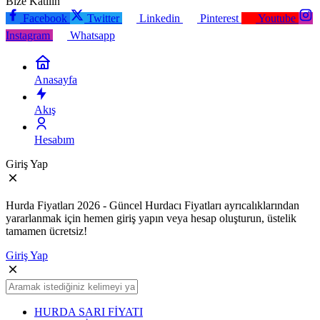
Bize Katılın
Facebook
Twitter
Linkedin
Pinterest
Youtube
Instagram
Whatsapp
Anasayfa
Akış
Hesabım
Giriş Yap
Hurda Fiyatları 2026 - Güncel Hurdacı Fiyatları ayrıcalıklarından
yararlanmak için hemen giriş yapın veya hesap oluşturun, üstelik
tamamen ücretsiz!
Giriş Yap
HURDA SARI FİYATI