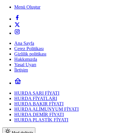
Menü Oluştur
Ana Sayfa
Çerez Politikası
Gizlilik politikası
Hakkımızda
Yasal Uyarı
İletişim
HURDA SARI FİYATI
HURDA FİYATLARI
HURDA BAKIR FİYATI
HURDA ALİMUNYUM FİYATI
HURDA DEMİR FİYATI
HURDA PLASTİK FİYATI
Mod değiştir