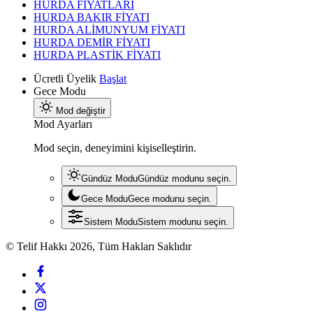
HURDA FİYATLARI
HURDA BAKIR FİYATI
HURDA ALİMUNYUM FİYATI
HURDA DEMİR FİYATI
HURDA PLASTİK FİYATI
Ücretli Üyelik
Başlat
Gece Modu
Mod değiştir
Mod Ayarları
Mod seçin, deneyimini kişiselleştirin.
Gündüz Modu
Gündüz modunu seçin.
Gece Modu
Gece modunu seçin.
Sistem Modu
Sistem modunu seçin.
© Telif Hakkı 2026, Tüm Hakları Saklıdır