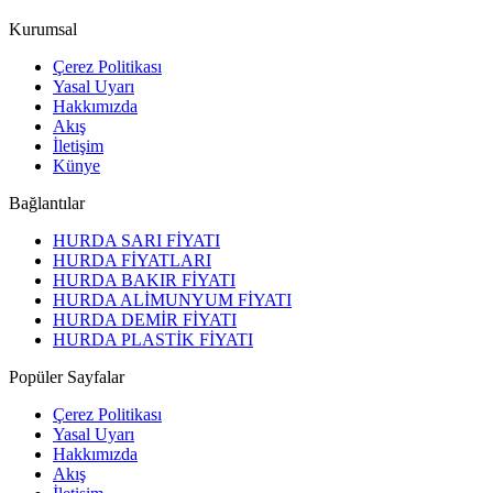
Kurumsal
Çerez Politikası
Yasal Uyarı
Hakkımızda
Akış
İletişim
Künye
Bağlantılar
HURDA SARI FİYATI
HURDA FİYATLARI
HURDA BAKIR FİYATI
HURDA ALİMUNYUM FİYATI
HURDA DEMİR FİYATI
HURDA PLASTİK FİYATI
Popüler Sayfalar
Çerez Politikası
Yasal Uyarı
Hakkımızda
Akış