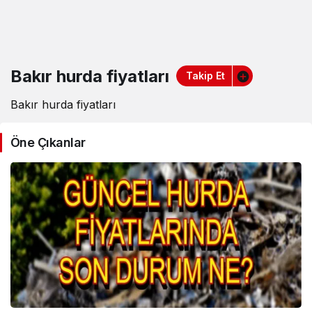
Bakır hurda fiyatları
Takip Et
Bakır hurda fiyatları
Öne Çıkanlar