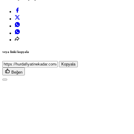
veya linki kopyala
Kopyala
Beğen