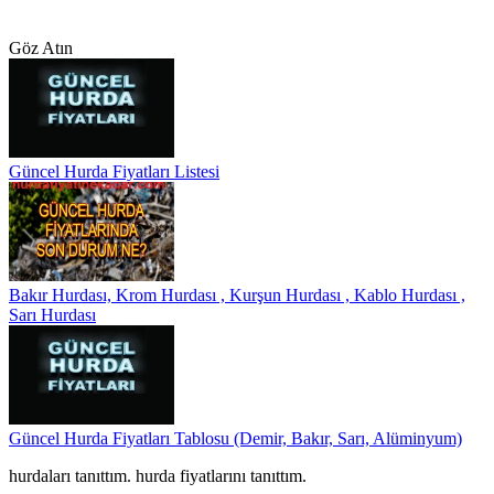
Göz Atın
Güncel Hurda Fiyatları Listesi
Bakır Hurdası, Krom Hurdası , Kurşun Hurdası , Kablo Hurdası ,
Sarı Hurdası
Güncel Hurda Fiyatları Tablosu (Demir, Bakır, Sarı, Alüminyum)
hurdaları tanıttım. hurda fiyatlarını tanıttım.