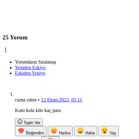
25 Yorum
Yorumların Sıralanışı
Yeniden Eskiye
Eskiden Yeniye
cuma zdmr
•
12 Ekim 2022, 01:11
Kutu kola kilo kaç para
Tepki Ver
Beğendim
Harika
Haha
Vay