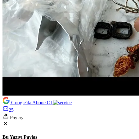
Google'da Abone Ol
25
Paylaş
Bu Yazıyı Paylaş