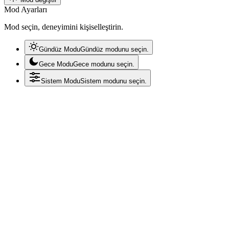
Mod Ayarları
Mod seçin, deneyimini kişiselleştirin.
Gündüz Modu
Gündüz modunu seçin.
Gece Modu
Gece modunu seçin.
Sistem Modu
Sistem modunu seçin.