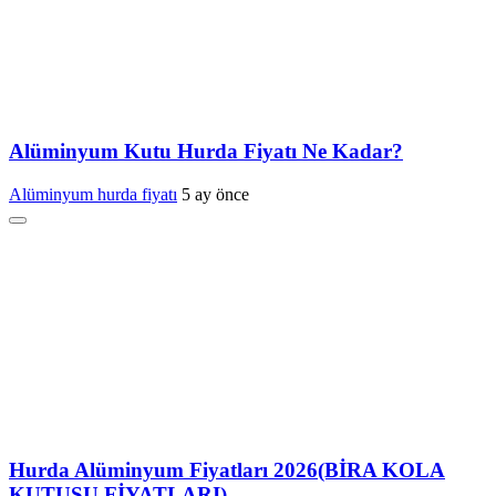
Alüminyum Kutu Hurda Fiyatı Ne Kadar?
Alüminyum hurda fiyatı
5 ay önce
Hurda Alüminyum Fiyatları 2026(BİRA KOLA
KUTUSU FİYATLARI)