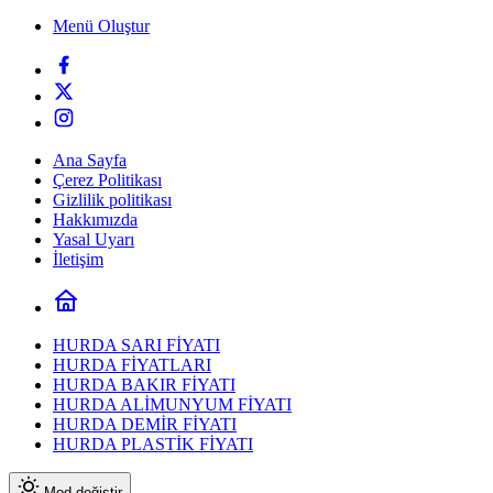
Menü Oluştur
Ana Sayfa
Çerez Politikası
Gizlilik politikası
Hakkımızda
Yasal Uyarı
İletişim
HURDA SARI FİYATI
HURDA FİYATLARI
HURDA BAKIR FİYATI
HURDA ALİMUNYUM FİYATI
HURDA DEMİR FİYATI
HURDA PLASTİK FİYATI
Mod değiştir