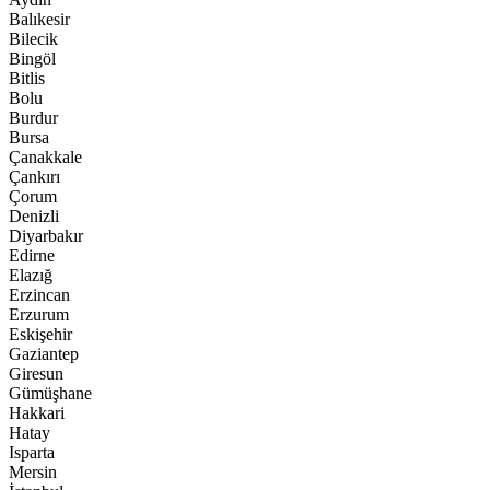
Balıkesir
Bilecik
Bingöl
Bitlis
Bolu
Burdur
Bursa
Çanakkale
Çankırı
Çorum
Denizli
Diyarbakır
Edirne
Elazığ
Erzincan
Erzurum
Eskişehir
Gaziantep
Giresun
Gümüşhane
Hakkari
Hatay
Isparta
Mersin