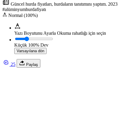
Güncel hurda fiyatları, hurdaların tanıtımını yaptım. 2023
#alüminyumhurdafiyatı
Normal (100%)
Yazı Boyutunu Ayarla
Okuma rahatlığı için seçin
Küçük
100%
Dev
Varsayılana dön
25
Paylaş