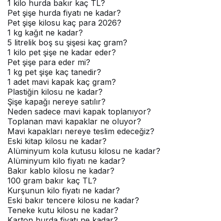
1 kilo hurda bakır kaç TL?
Pet şişe hurda fiyatı ne kadar?
Pet şişe kilosu kaç para 2026?
1 kg kağıt ne kadar?
5 litrelik boş su şişesi kaç gram?
1 kilo pet şişe ne kadar eder?
Pet şişe para eder mi?
1 kg pet şişe kaç tanedir?
1 adet mavi kapak kaç gram?
Plastiğin kilosu ne kadar?
Şişe kapağı nereye satılır?
Neden sadece mavi kapak toplanıyor?
Toplanan mavi kapaklar ne oluyor?
Mavi kapakları nereye teslim edeceğiz?
Eski kitap kilosu ne kadar?
Alüminyum kola kutusu kilosu ne kadar?
Alüminyum kilo fiyatı ne kadar?
Bakır kablo kilosu ne kadar?
100 gram bakır kaç TL?
Kurşunun kilo fiyatı ne kadar?
Eski bakır tencere kilosu ne kadar?
Teneke kutu kilosu ne kadar?
Karton hurda fiyatı ne kadar?