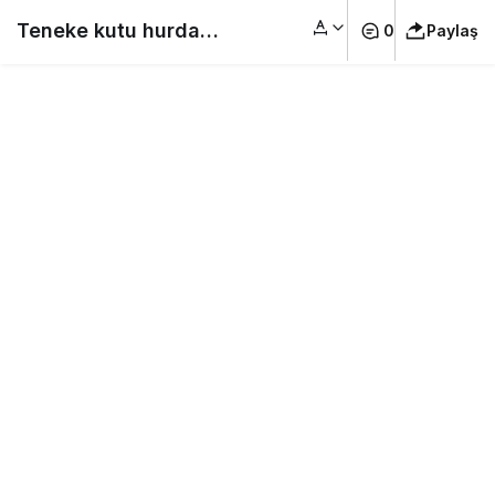
Teneke kutu hurda
0
Paylaş
fiyatı 2026