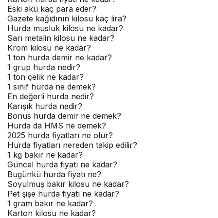
Eski akü kaç para eder?
Gazete kağıdının kilosu kaç lira?
Hurda musluk kilosu ne kadar?
Sarı metalin kilosu ne kadar?
Krom kilosu ne kadar?
1 ton hurda demir ne kadar?
1 grup hurda nedir?
1 ton çelik ne kadar?
1 sınıf hurda ne demek?
En değerli hurda nedir?
Karışık hurda nedir?
Bonus hurda demir ne demek?
Hurda da HMS ne demek?
2025 hurda fiyatları ne olur?
Hurda fiyatları nereden takip edilir?
1 kg bakır ne kadar?
Güncel hurda fiyatı ne kadar?
Bugünkü hurda fiyatı ne?
Soyulmuş bakır kilosu ne kadar?
Pet şişe hurda fiyatı ne kadar?
1 gram bakır ne kadar?
Karton kilosu ne kadar?