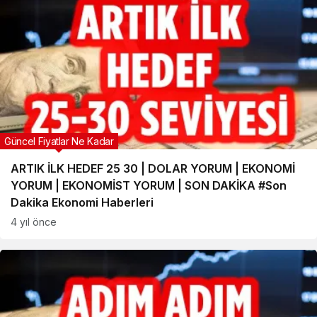
Güncel Fiyatlar Ne Kadar
ARTIK İLK HEDEF 25 30 | DOLAR YORUM | EKONOMİ
YORUM | EKONOMİST YORUM | SON DAKİKA #Son
Dakika Ekonomi Haberleri
4 yıl önce