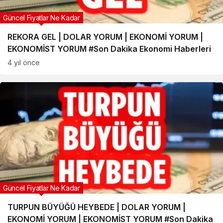
Güncel Fiyatlar Ne Kadar
REKORA GEL | DOLAR YORUM | EKONOMİ YORUM |
EKONOMİST YORUM #Son Dakika Ekonomi Haberleri
4 yıl önce
Güncel Fiyatlar Ne Kadar
TURPUN BÜYÜĞÜ HEYBEDE | DOLAR YORUM |
EKONOMİ YORUM | EKONOMİST YORUM #Son Dakika