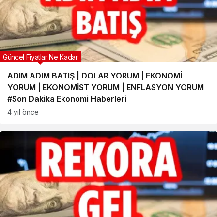
Güncel Fiyatlar Ne Kadar
ADIM ADIM BATIŞ | DOLAR YORUM | EKONOMİ
YORUM | EKONOMİST YORUM | ENFLASYON YORUM
#Son Dakika Ekonomi Haberleri
4 yıl önce