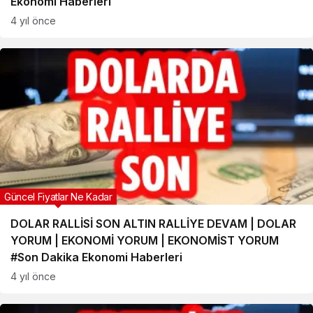
Ekonomi Haberleri
4 yıl önce
Güncel Fiyatlar Ne Kadar
DOLAR RALLİSİ SON ALTIN RALLİYE DEVAM | DOLAR
YORUM | EKONOMİ YORUM | EKONOMİST YORUM
#Son Dakika Ekonomi Haberleri
4 yıl önce