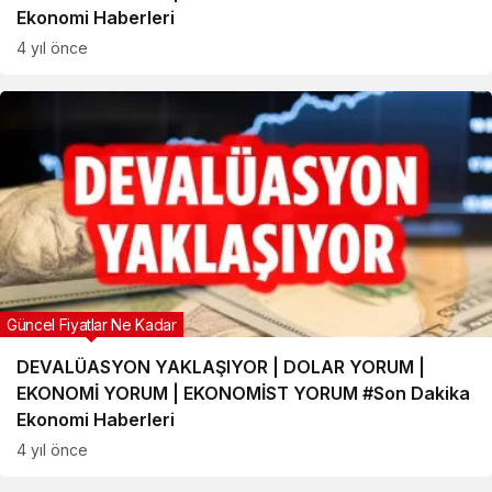
Ekonomi Haberleri
4 yıl önce
Güncel Fiyatlar Ne Kadar
DEVALÜASYON YAKLAŞIYOR | DOLAR YORUM |
EKONOMİ YORUM | EKONOMİST YORUM #Son Dakika
Ekonomi Haberleri
4 yıl önce