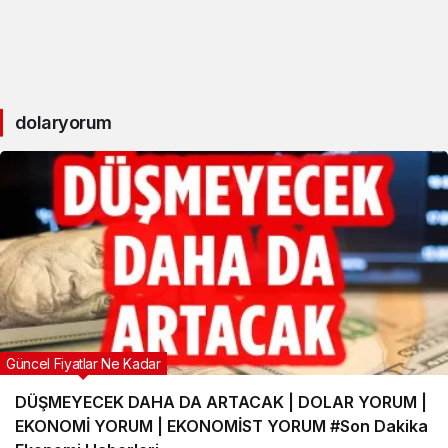
dolaryorum
Güncel Fiyatlar Ne Kadar
DÜŞMEYECEK DAHA DA ARTACAK | DOLAR YORUM |
EKONOMİ YORUM | EKONOMİST YORUM #Son Dakika