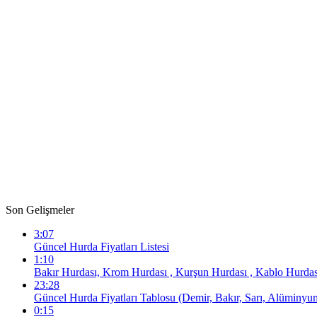
Son Gelişmeler
3:07
Güncel Hurda Fiyatları Listesi
1:10
Bakır Hurdası, Krom Hurdası , Kurşun Hurdası , Kablo Hurdası
23:28
Güncel Hurda Fiyatları Tablosu (Demir, Bakır, Sarı, Alüminyu
0:15