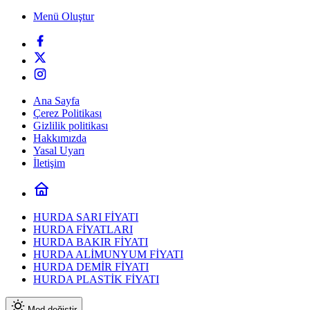
Menü Oluştur
Ana Sayfa
Çerez Politikası
Gizlilik politikası
Hakkımızda
Yasal Uyarı
İletişim
HURDA SARI FİYATI
HURDA FİYATLARI
HURDA BAKIR FİYATI
HURDA ALİMUNYUM FİYATI
HURDA DEMİR FİYATI
HURDA PLASTİK FİYATI
Mod değiştir