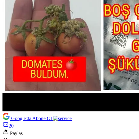
Google'da Abone Ol
20
Paylaş