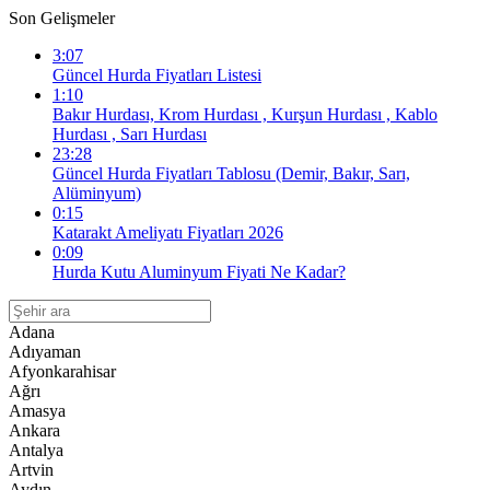
Son Gelişmeler
3:07
Güncel Hurda Fiyatları Listesi
1:10
Bakır Hurdası, Krom Hurdası , Kurşun Hurdası , Kablo
Hurdası , Sarı Hurdası
23:28
Güncel Hurda Fiyatları Tablosu (Demir, Bakır, Sarı,
Alüminyum)
0:15
Katarakt Ameliyatı Fiyatları 2026
0:09
Hurda Kutu Aluminyum Fiyati Ne Kadar?
Adana
Adıyaman
Afyonkarahisar
Ağrı
Amasya
Ankara
Antalya
Artvin
Aydın