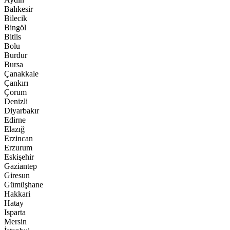
Balıkesir
Bilecik
Bingöl
Bitlis
Bolu
Burdur
Bursa
Çanakkale
Çankırı
Çorum
Denizli
Diyarbakır
Edirne
Elazığ
Erzincan
Erzurum
Eskişehir
Gaziantep
Giresun
Gümüşhane
Hakkari
Hatay
Isparta
Mersin