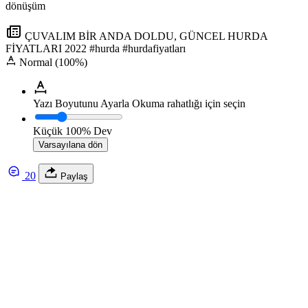
dönüşüm
ÇUVALIM BİR ANDA DOLDU, GÜNCEL HURDA
FİYATLARI 2022 #hurda #hurdafiyatları
Normal (100%)
Yazı Boyutunu Ayarla
Okuma rahatlığı için seçin
Küçük
100%
Dev
Varsayılana dön
20
Paylaş