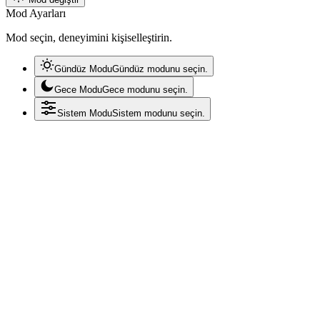
Mod Ayarları
Mod seçin, deneyimini kişiselleştirin.
Gündüz Modu
Gündüz modunu seçin.
Gece Modu
Gece modunu seçin.
Sistem Modu
Sistem modunu seçin.