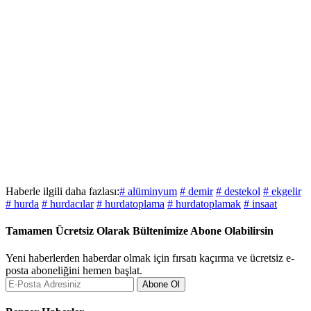
Haberle ilgili daha fazlası:
# alüminyum
# demir
# destekol
# ekgelir
# hurda
# hurdacılar
# hurdatoplama
# hurdatoplamak
# insaat
Tamamen Ücretsiz Olarak Bültenimize Abone Olabilirsin
Yeni haberlerden haberdar olmak için fırsatı kaçırma ve ücretsiz e-
posta aboneliğini hemen başlat.
Abone Ol