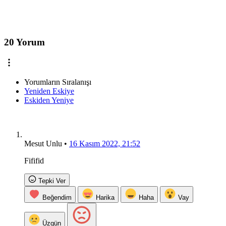
20 Yorum
Yorumların Sıralanışı
Yeniden Eskiye
Eskiden Yeniye
Mesut Unlu
•
16 Kasım 2022, 21:52
Fififid
Tepki Ver
Beğendim
Harika
Haha
Vay
Üzgün