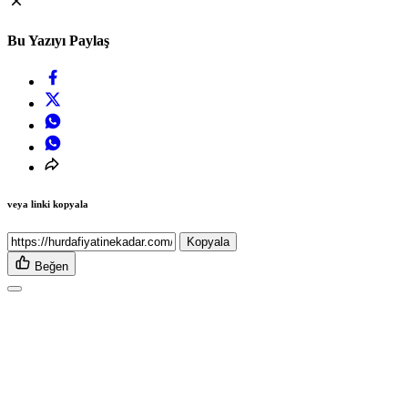
Bu Yazıyı Paylaş
veya linki kopyala
Kopyala
Beğen