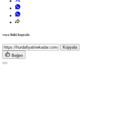
veya linki kopyala
Kopyala
Beğen