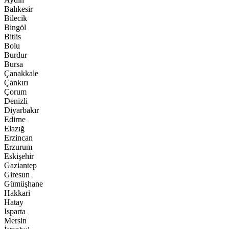
Balıkesir
Bilecik
Bingöl
Bitlis
Bolu
Burdur
Bursa
Çanakkale
Çankırı
Çorum
Denizli
Diyarbakır
Edirne
Elazığ
Erzincan
Erzurum
Eskişehir
Gaziantep
Giresun
Gümüşhane
Hakkari
Hatay
Isparta
Mersin