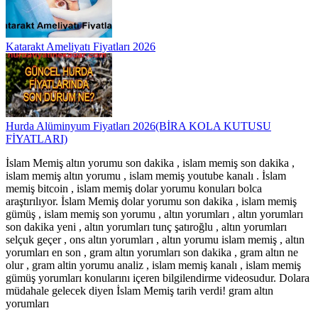
Katarakt Ameliyatı Fiyatları 2026
Hurda Alüminyum Fiyatları 2026(BİRA KOLA KUTUSU
FİYATLARI)
İslam Memiş altın yorumu son dakika , islam memiş son dakika ,
islam memiş altın yorumu , islam memiş youtube kanalı . İslam
memiş bitcoin , islam memiş dolar yorumu konuları bolca
araştırılıyor. İslam Memiş dolar yorumu son dakika , islam memiş
gümüş , islam memiş son yorumu , altın yorumları , altın yorumları
son dakika yeni , altın yorumları tunç şatıroğlu , altın yorumları
selçuk geçer , ons altın yorumları , altın yorumu islam memiş , altın
yorumları en son , gram altın yorumları son dakika , gram altın ne
olur , gram altin yorumu analiz , islam memiş kanalı , islam memiş
gümüş yorumları konularını içeren bilgilendirme videosudur. Dolara
müdahale gelecek diyen İslam Memiş tarih verdi! gram altın
yorumları