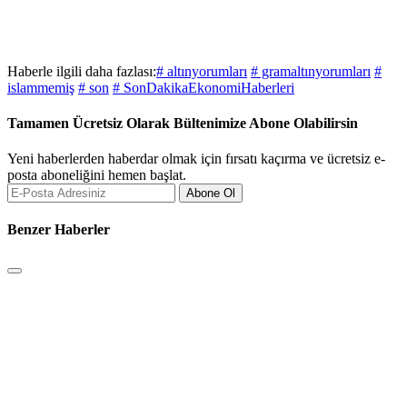
Haberle ilgili daha fazlası:
# altınyorumları
# gramaltınyorumları
#
islammemiş
# son
# SonDakikaEkonomiHaberleri
Tamamen Ücretsiz Olarak Bültenimize Abone Olabilirsin
Yeni haberlerden haberdar olmak için fırsatı kaçırma ve ücretsiz e-
posta aboneliğini hemen başlat.
Abone Ol
Benzer Haberler