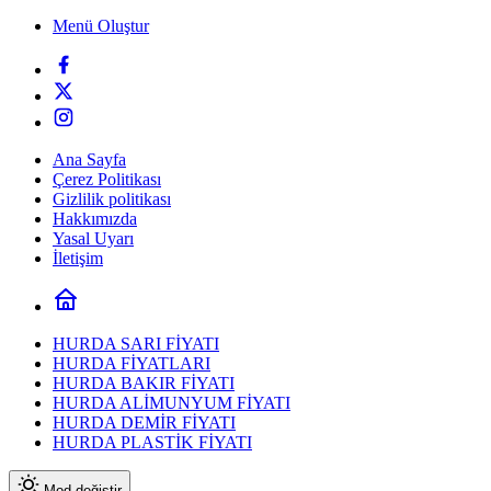
Menü Oluştur
Ana Sayfa
Çerez Politikası
Gizlilik politikası
Hakkımızda
Yasal Uyarı
İletişim
HURDA SARI FİYATI
HURDA FİYATLARI
HURDA BAKIR FİYATI
HURDA ALİMUNYUM FİYATI
HURDA DEMİR FİYATI
HURDA PLASTİK FİYATI
Mod değiştir