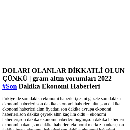
DOLARI OLANLAR DİKKATLİ OLUN
ÇÜNKÜ | gram altın yorumları 2022
#Son
Dakika Ekonomi Haberleri
türkiye’de son dakika ekonomi haberleri,resmi gazete son dakika
ekonomi haberleri,son dakika ekonomi haberleri altın,son dakika
ekonomi haberleri altın fiyatları,son dakika avrupa ekonomi
haberleri,son dakika çeyrek altın kaç lira oldu – ekonomi
haberleri,son dakika ekonomi haberleri bugün,son dakika haberleri
ekonomi bakanı,son dakika haberleri ekonomi merkez bankası,son
dakika borsa ekonomi haberleri,son dakika ekonomi haberleri