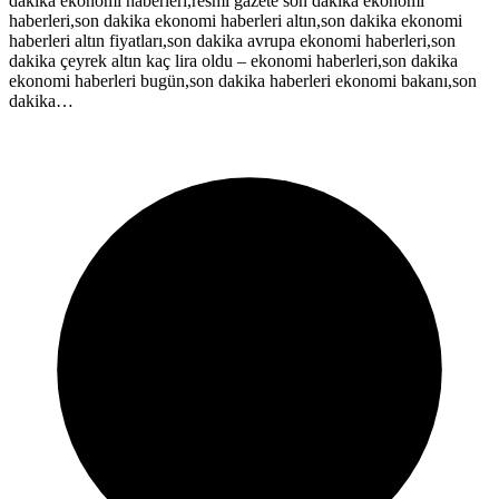
dakika ekonomi haberleri,resmi gazete son dakika ekonomi
haberleri,son dakika ekonomi haberleri altın,son dakika ekonomi
haberleri altın fiyatları,son dakika avrupa ekonomi haberleri,son
dakika çeyrek altın kaç lira oldu – ekonomi haberleri,son dakika
ekonomi haberleri bugün,son dakika haberleri ekonomi bakanı,son
dakika…