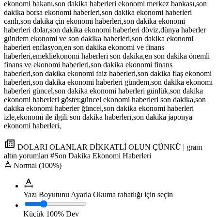
ekonomi bakanı,son dakika haberleri ekonomi merkez bankası,son
dakika borsa ekonomi haberleri,son dakika ekonomi haberleri
canlı,son dakika çin ekonomi haberleri,son dakika ekonomi
haberleri dolar,son dakika ekonomi haberleri döviz,dünya haberler
gündem ekonomi ve son dakika haberleri,son dakika ekonomi
haberleri enflasyon,en son dakika ekonomi ve finans
haberleri,emekliekonomi haberleri son dakika,en son dakika önemli
finans ve ekonomi haberleri,son dakika ekonomi finans
haberleri,son dakika ekonomi faiz haberleri,son dakika flaş ekonomi
haberleri,son dakika ekonomi haberleri gündem,son dakika ekonomi
haberleri güncel,son dakika ekonomi haberleri günlük,son dakika
ekonomi haberleri göster,güncel ekonomi haberleri son dakika,son
dakika ekonomi haberler ğüncel,son dakika ekonomi haberleri
izle,ekonomi ile ilgili son dakika haberleri,son dakika japonya
ekonomi haberleri,
DOLARI OLANLAR DİKKATLİ OLUN ÇÜNKÜ | gram
altın yorumları #Son Dakika Ekonomi Haberleri
Normal (100%)
Yazı Boyutunu Ayarla
Okuma rahatlığı için seçin
Küçük
100%
Dev