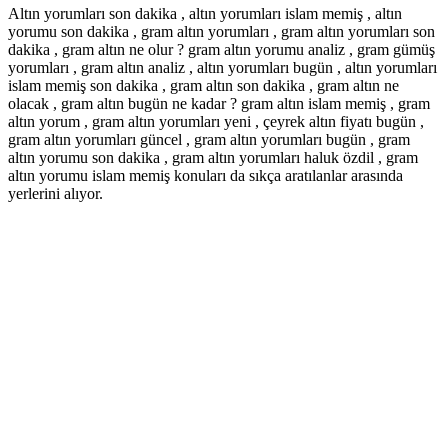
Altın yorumları son dakika , altın yorumları islam memiş , altın
yorumu son dakika , gram altın yorumları , gram altın yorumları son
dakika , gram altın ne olur ? gram altın yorumu analiz , gram gümüş
yorumları , gram altın analiz , altın yorumları bugün , altın yorumları
islam memiş son dakika , gram altın son dakika , gram altın ne
olacak , gram altın bugün ne kadar ? gram altın islam memiş , gram
altın yorum , gram altın yorumları yeni , çeyrek altın fiyatı bugün ,
gram altın yorumları güncel , gram altın yorumları bugün , gram
altın yorumu son dakika , gram altın yorumları haluk özdil , gram
altın yorumu islam memiş konuları da sıkça aratılanlar arasında
yerlerini alıyor.