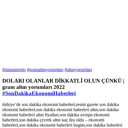
#islammemiş
#gramaltınyorumları
#altınyorumları
DOLARI OLANLAR DİKKATLİ OLUN ÇÜNKÜ |
gram altın yorumları 2022
#SonDakikaEkonomiHaberleri
türkiye’de son dakika ekonomi haberleri,resmi gazete son dakika
ekonomi haberleri,son dakika ekonomi haberleri altın,son dakika
ekonomi haberleri altın fiyatları,son dakika avrupa ekonomi
haberleri,son dakika çeyrek altın kaç lira oldu – ekonomi
haberleri,son dakika ekonomi haberleri bugün,son dakika haberleri