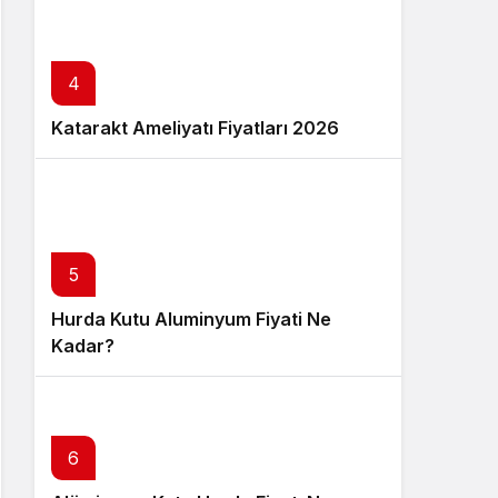
4
Katarakt Ameliyatı Fiyatları 2026
5
Hurda Kutu Aluminyum Fiyati Ne
Kadar?
6