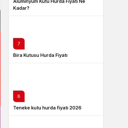
Alüminyum Kutu Hurda Fiyatı Ne
Kadar?
7
Bira Kutusu Hurda Fiyatı
8
Teneke kutu hurda fiyatı 2026