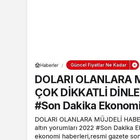
Güncel Fiyatlar Ne Kadar
Haberler
DOLARI OLANLARA 
ÇOK DİKKATLİ DİNLEYİ
#Son Dakika Ekonomi
DOLARI OLANLARA MÜJDELİ HABER
altın yorumları 2022 #Son Dakika E
ekonomi haberleri,resmi gazete son