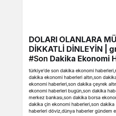
DOLARI OLANLARA MÜ
DİKKATLİ DİNLEYİN | gr
#Son
Dakika Ekonomi H
türkiye’de son dakika ekonomi haberleri
dakika ekonomi haberleri altın,son dakika
ekonomi haberleri,son dakika çeyrek altı
ekonomi haberleri bugün,son dakika habe
merkez bankası,son dakika borsa ekonomi
dakika çin ekonomi haberleri,son dakika
haberleri döviz,dünya haberler gündem e