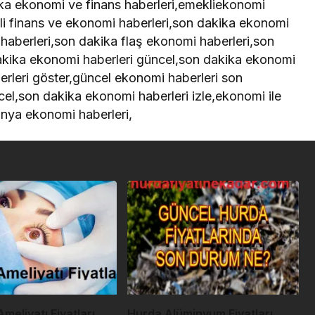
ka ekonomi ve finans haberleri,emekliekonomi
li finans ve ekonomi haberleri,son dakika ekonomi
 haberleri,son dakika flaş ekonomi haberleri,son
kika ekonomi haberleri güncel,son dakika ekonomi
rleri göster,güncel ekonomi haberleri son
el,son dakika ekonomi haberleri izle,ekonomi ile
ponya ekonomi haberleri,
meliyatı Fiyatları
Hurda Alüminyum Fiyatları