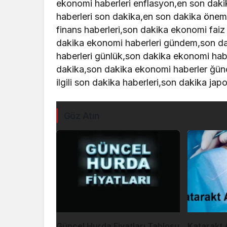
ekonomi haberleri enflasyon,en son daki
haberleri son dakika,en son dakika önem
finans haberleri,son dakika ekonomi faiz
dakika ekonomi haberleri gündem,son da
haberleri günlük,son dakika ekonomi habe
dakika,son dakika ekonomi haberler ğünc
ilgili son dakika haberleri,son dakika ja
Göz Atın
Güncel Hurda Fiyatları Tablosu
Katarakt A