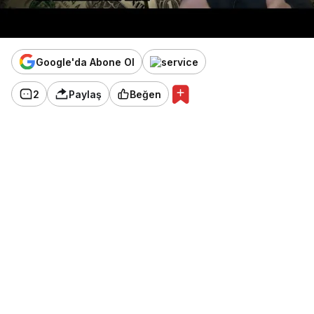
Google'da Abone Ol
2
Paylaş
Beğen