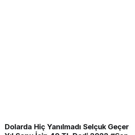
Dolarda Hiç Yanılmadı Selçuk Geçer