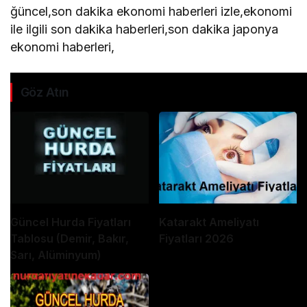
ğüncel,son dakika ekonomi haberleri izle,ekonomi
ile ilgili son dakika haberleri,son dakika japonya
ekonomi haberleri,
Göz Atın
Güncel Hurda Fiyatları
Katarakt Ameliyatı
Tablosu (Demir, Bakır,
Fiyatları 2026
Sarı, Alüminyum)