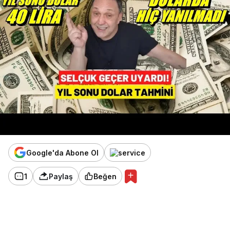
Google'da Abone Ol
1
Paylaş
Beğen