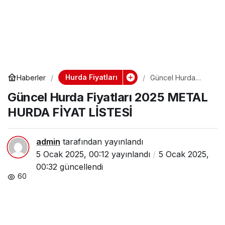
Hurda Fiyatları
Haberler
Güncel Hurda
Fiyatları 2025
Güncel Hurda Fiyatları 2025 METAL
METAL HURDA
FİYAT LİSTESİ
HURDA FİYAT LİSTESİ
admin
tarafından yayınlandı
5 Ocak 2025, 00:12
yayınlandı
5 Ocak 2025,
00:32
güncellendi
60