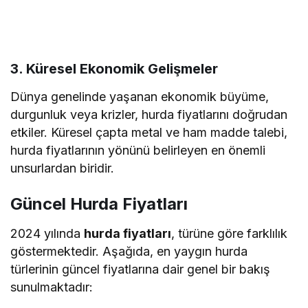
3.
Küresel Ekonomik Gelişmeler
Dünya genelinde yaşanan ekonomik büyüme,
durgunluk veya krizler, hurda fiyatlarını doğrudan
etkiler. Küresel çapta metal ve ham madde talebi,
hurda fiyatlarının yönünü belirleyen en önemli
unsurlardan biridir.
Güncel Hurda Fiyatları
2024 yılında
hurda fiyatları
, türüne göre farklılık
göstermektedir. Aşağıda, en yaygın hurda
türlerinin güncel fiyatlarına dair genel bir bakış
sunulmaktadır: