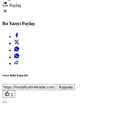
Paylaş
Bu Yazıyı Paylaş
veya linki kopyala
Kopyala
1