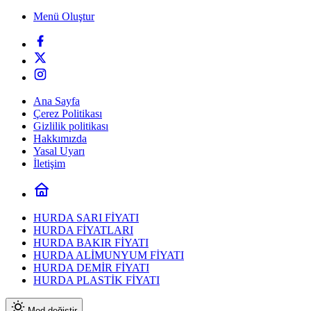
Menü Oluştur
Ana Sayfa
Çerez Politikası
Gizlilik politikası
Hakkımızda
Yasal Uyarı
İletişim
HURDA SARI FİYATI
HURDA FİYATLARI
HURDA BAKIR FİYATI
HURDA ALİMUNYUM FİYATI
HURDA DEMİR FİYATI
HURDA PLASTİK FİYATI
Mod değiştir