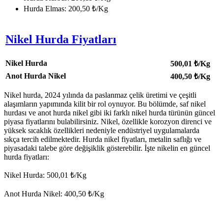
Hurda Elmas: 200,50 ₺/Kg
Nikel Hurda Fiyatları
Nikel Hurda
500,01
₺/Kg
Anot Hurda Nikel
400,50
₺/Kg
Nikel hurda, 2024 yılında da paslanmaz çelik üretimi ve çeşitli
alaşımların yapımında kilit bir rol oynuyor. Bu bölümde, saf nikel
hurdası ve anot hurda nikel gibi iki farklı nikel hurda türünün güncel
piyasa fiyatlarını bulabilirsiniz. Nikel, özellikle korozyon direnci ve
yüksek sıcaklık özellikleri nedeniyle endüstriyel uygulamalarda
sıkça tercih edilmektedir. Hurda nikel fiyatları, metalin saflığı ve
piyasadaki talebe göre değişiklik gösterebilir. İşte nikelin en güncel
hurda fiyatları:
Nikel Hurda: 500,01 ₺/Kg
Anot Hurda Nikel: 400,50 ₺/Kg