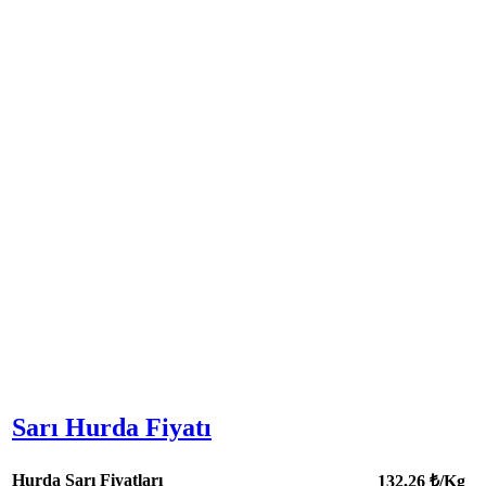
Sarı Hurda Fiyatı
Hurda Sarı Fiyatları
132,26
₺/Kg