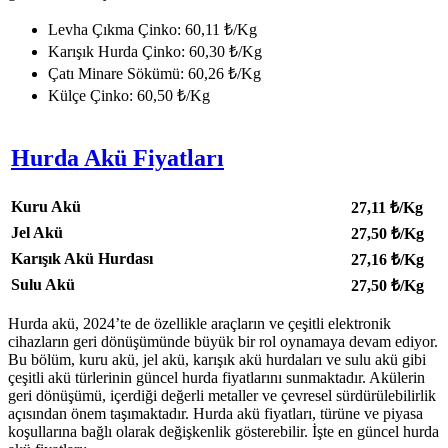
Levha Çıkma Çinko: 60,11 ₺/Kg
Karışık Hurda Çinko: 60,30 ₺/Kg
Çatı Minare Sökümü: 60,26 ₺/Kg
Külçe Çinko: 60,50 ₺/Kg
Hurda Akü Fiyatları
Kuru Akü
27,11
₺/Kg
Jel Akü
27,50
₺/Kg
Karışık Akü Hurdası
27,16
₺/Kg
Sulu Akü
27,50
₺/Kg
Hurda akü, 2024’te de özellikle araçların ve çeşitli elektronik
cihazların geri dönüşümünde büyük bir rol oynamaya devam ediyor.
Bu bölüm, kuru akü, jel akü, karışık akü hurdaları ve sulu akü gibi
çeşitli akü türlerinin güncel hurda fiyatlarını sunmaktadır. Akülerin
geri dönüşümü, içerdiği değerli metaller ve çevresel sürdürülebilirlik
açısından önem taşımaktadır. Hurda akü fiyatları, türüne ve piyasa
koşullarına bağlı olarak değişkenlik gösterebilir. İşte en güncel hurda