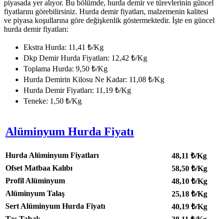
piyasada yer alıyor. Bu bölümde, hurda demir ve türevlerinin güncel
fiyatlarını görebilirsiniz. Hurda demir fiyatları, malzemenin kalitesi
ve piyasa koşullarına göre değişkenlik göstermektedir. İşte en güncel
hurda demir fiyatları:
Ekstra Hurda: 11,41 ₺/Kg
Dkp Demir Hurda Fiyatları: 12,42 ₺/Kg
Toplama Hurda: 9,50 ₺/Kg
Hurda Demirin Kilosu Ne Kadar: 11,08 ₺/Kg
Hurda Demir Fiyatları: 11,19 ₺/Kg
Teneke: 1,50 ₺/Kg
Alüminyum Hurda Fiyatı
Hurda Alüminyum Fiyatları
48,11
₺/Kg
Ofset Matbaa Kalıbı
58,50
₺/Kg
Profil Alüminyum
48,10
₺/Kg
Alüminyum Talaş
25,18
₺/Kg
Sert Alüminyum Hurda Fiyatı
40,19
₺/Kg
Tas Tabak