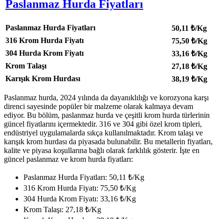
Paslanmaz Hurda Fiyatları
Paslanmaz Hurda Fiyatları
50,11
₺/Kg
316 Krom Hurda Fiyatı
75,50
₺/Kg
304 Hurda Krom Fiyatı
33,16
₺/Kg
Krom Talaşı
27,18
₺/Kg
Karışık Krom Hurdası
38,19
₺/Kg
Paslanmaz hurda, 2024 yılında da dayanıklılığı ve korozyona karşı
direnci sayesinde popüler bir malzeme olarak kalmaya devam
ediyor. Bu bölüm, paslanmaz hurda ve çeşitli krom hurda türlerinin
güncel fiyatlarını içermektedir. 316 ve 304 gibi özel krom tipleri,
endüstriyel uygulamalarda sıkça kullanılmaktadır. Krom talaşı ve
karışık krom hurdası da piyasada bulunabilir. Bu metallerin fiyatları,
kalite ve piyasa koşullarına bağlı olarak farklılık gösterir. İşte en
güncel paslanmaz ve krom hurda fiyatları:
Paslanmaz Hurda Fiyatları: 50,11 ₺/Kg
316 Krom Hurda Fiyatı: 75,50 ₺/Kg
304 Hurda Krom Fiyatı: 33,16 ₺/Kg
Krom Talaşı: 27,18 ₺/Kg