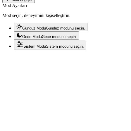
Mod Ayarları
Mod seçin, deneyimini kişiselleştirin.
Gündüz Modu
Gündüz modunu seçin.
Gece Modu
Gece modunu seçin.
Sistem Modu
Sistem modunu seçin.