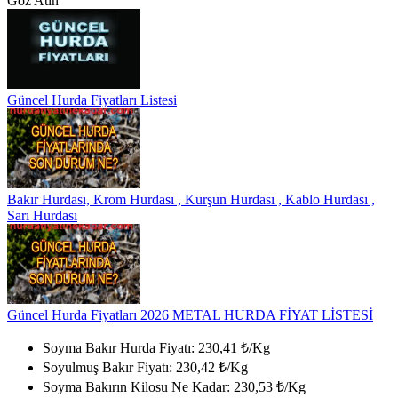
Göz Atın
Güncel Hurda Fiyatları Listesi
Bakır Hurdası, Krom Hurdası , Kurşun Hurdası , Kablo Hurdası ,
Sarı Hurdası
Güncel Hurda Fiyatları 2026 METAL HURDA FİYAT LİSTESİ
Soyma Bakır Hurda Fiyatı: 230,41 ₺/Kg
Soyulmuş Bakır Fiyatı: 230,42 ₺/Kg
Soyma Bakırın Kilosu Ne Kadar: 230,53 ₺/Kg