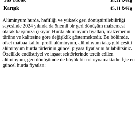
38,11
₺/Kg
Karışık
45,11
₺/Kg
Alüminyum hurda, hafifliği ve yüksek geri dönüştürülebilirliği
sayesinde 2024 yılında da önemli bir geri dönüşüm malzemesi
olarak karşımıza çıkıyor. Hurda alüminyum fiyatları, malzemenin
türüne ve kalitesine göre değişiklik göstermektedir. Bu bölümde,
ofset matbaa kalıbı, profil alüminyum, alüminyum talaş gibi çeşitli
alüminyum hurda türlerinin güncel piyasa fiyatlarını bulabilirsiniz.
Özellikle endüstriyel ve inşaat sektörlerinde tercih edilen
alüminyum, geri dönüşümde de büyük bir rol oynamaktadır. İşte en
güncel hurda fiyatları: