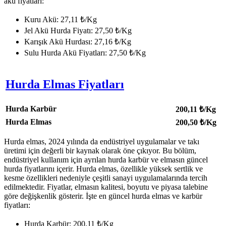
akü fiyatları:
Kuru Akü: 27,11 ₺/Kg
Jel Akü Hurda Fiyatı: 27,50 ₺/Kg
Karışık Akü Hurdası: 27,16 ₺/Kg
Sulu Hurda Akü Fiyatları: 27,50 ₺/Kg
Hurda Elmas Fiyatları
Hurda Karbür
200,11
₺/Kg
Hurda Elmas
200,50
₺/Kg
Hurda elmas, 2024 yılında da endüstriyel uygulamalar ve takı
üretimi için değerli bir kaynak olarak öne çıkıyor. Bu bölüm,
endüstriyel kullanım için ayrılan hurda karbür ve elmasın güncel
hurda fiyatlarını içerir. Hurda elmas, özellikle yüksek sertlik ve
kesme özellikleri nedeniyle çeşitli sanayi uygulamalarında tercih
edilmektedir. Fiyatlar, elmasın kalitesi, boyutu ve piyasa talebine
göre değişkenlik gösterir. İşte en güncel hurda elmas ve karbür
fiyatları:
Hurda Karbür: 200,11 ₺/Kg