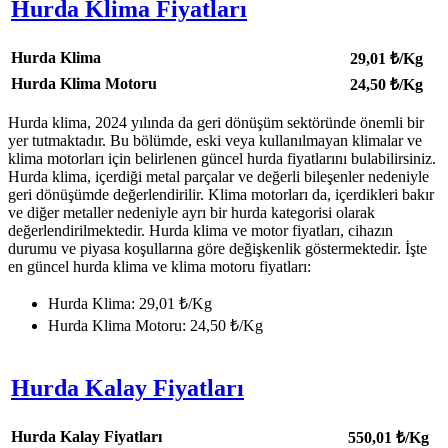
Hurda Klima Fiyatları
Hurda Klima
29,01
₺/Kg
Hurda Klima Motoru
24,50
₺/Kg
Hurda klima, 2024 yılında da geri dönüşüm sektöründe önemli bir
yer tutmaktadır. Bu bölümde, eski veya kullanılmayan klimalar ve
klima motorları için belirlenen güncel hurda fiyatlarını bulabilirsiniz.
Hurda klima, içerdiği metal parçalar ve değerli bileşenler nedeniyle
geri dönüşümde değerlendirilir. Klima motorları da, içerdikleri bakır
ve diğer metaller nedeniyle ayrı bir hurda kategorisi olarak
değerlendirilmektedir. Hurda klima ve motor fiyatları, cihazın
durumu ve piyasa koşullarına göre değişkenlik göstermektedir. İşte
en güncel hurda klima ve klima motoru fiyatları:
Hurda Klima: 29,01 ₺/Kg
Hurda Klima Motoru: 24,50 ₺/Kg
Hurda Kalay Fiyatları
Hurda Kalay Fiyatları
550,01
₺/Kg