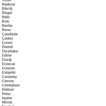
Balıkesir
Bilecik
Bingöl
Bitlis
Bolu
Burdur
Bursa
Çanakkale
Çankırı
Çorum
Denizli
Diyarbakır
Edirne
Elazığ
Erzincan
Erzurum
Eskişehir
Gaziantep
Giresun
Gümüşhane
Hakkari
Hatay
Isparta
Mersin