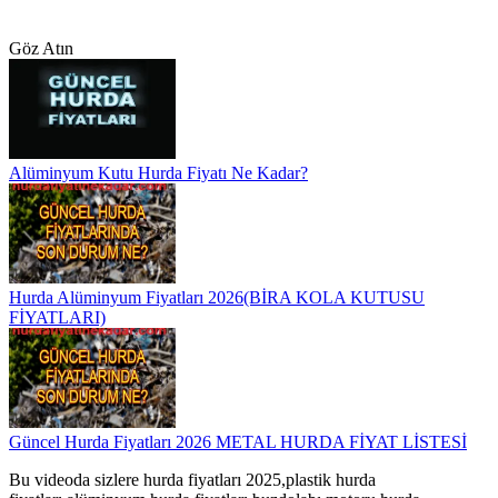
Göz Atın
Alüminyum Kutu Hurda Fiyatı Ne Kadar?
Hurda Alüminyum Fiyatları 2026(BİRA KOLA KUTUSU
FİYATLARI)
Güncel Hurda Fiyatları 2026 METAL HURDA FİYAT LİSTESİ
Bu videoda sizlere hurda fiyatları 2025,plastik hurda