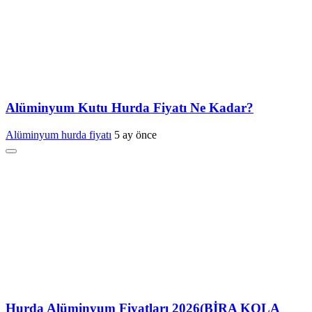
Alüminyum Kutu Hurda Fiyatı Ne Kadar?
Alüminyum hurda fiyatı
5 ay önce
Hurda Alüminyum Fiyatları 2026(BİRA KOLA