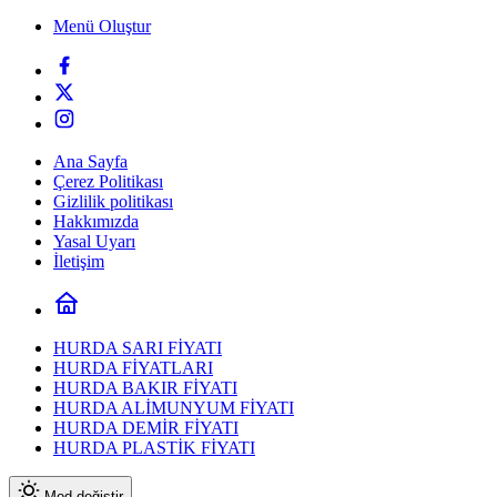
Menü Oluştur
Ana Sayfa
Çerez Politikası
Gizlilik politikası
Hakkımızda
Yasal Uyarı
İletişim
HURDA SARI FİYATI
HURDA FİYATLARI
HURDA BAKIR FİYATI
HURDA ALİMUNYUM FİYATI
HURDA DEMİR FİYATI
HURDA PLASTİK FİYATI
Mod değiştir