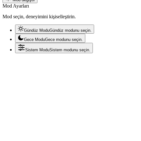
Mod Ayarları
Mod seçin, deneyimini kişiselleştirin.
Gündüz Modu
Gündüz modunu seçin.
Gece Modu
Gece modunu seçin.
Sistem Modu
Sistem modunu seçin.