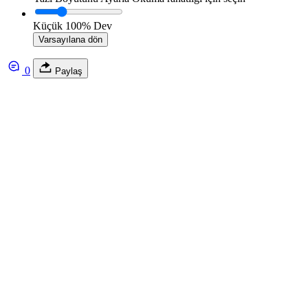
Küçük
100%
Dev
Varsayılana dön
0
Paylaş