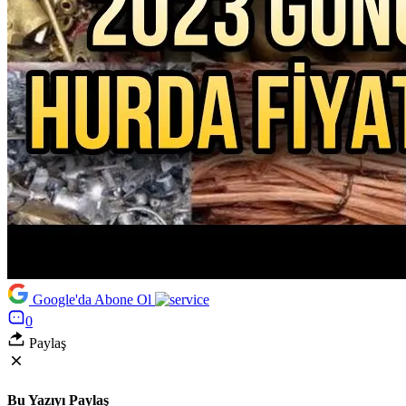
Google'da Abone Ol
0
Paylaş
Bu Yazıyı Paylaş