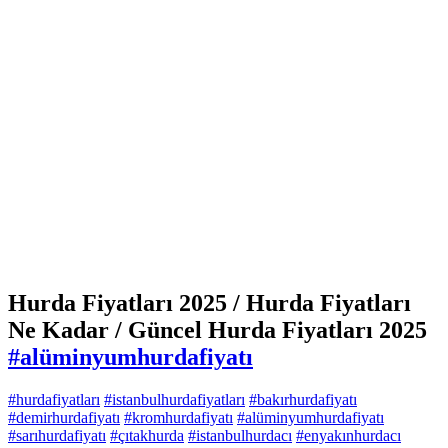
Hurda Fiyatları 2025 / Hurda Fiyatları
Ne Kadar / Güncel Hurda Fiyatları 2025
#alüminyumhurdafiyatı
#hurdafiyatları
#istanbulhurdafiyatları
#bakırhurdafiyatı
#demirhurdafiyatı
#kromhurdafiyatı
#alüminyumhurdafiyatı
#sarıhurdafiyatı
#çıtakhurda
#istanbulhurdacı
#enyakınhurdacı