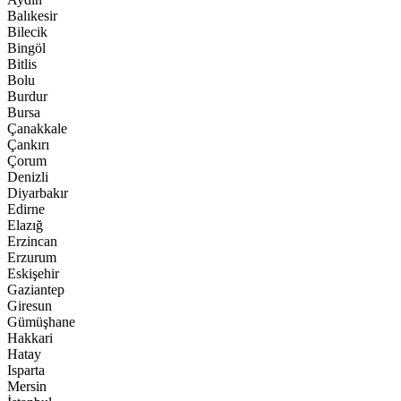
Balıkesir
Bilecik
Bingöl
Bitlis
Bolu
Burdur
Bursa
Çanakkale
Çankırı
Çorum
Denizli
Diyarbakır
Edirne
Elazığ
Erzincan
Erzurum
Eskişehir
Gaziantep
Giresun
Gümüşhane
Hakkari
Hatay
Isparta
Mersin