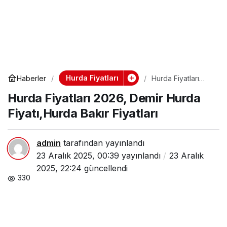
Hurda Fiyatları
Haberler
Hurda Fiyatları
2026, Demir Hurda
Hurda Fiyatları 2026, Demir Hurda
Fiyatı,Hurda Bakır
Fiyatları
Fiyatı,Hurda Bakır Fiyatları
admin
tarafından yayınlandı
23 Aralık 2025, 00:39
yayınlandı
23 Aralık
2025, 22:24
güncellendi
330