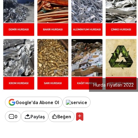
Hurda Fiyatları 2022
Google'da Abone Ol
0
Paylaş
Beğen