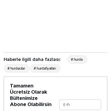
Haberle ilgili daha fazlası:
# hurda
# hurdacılar
# hurdafiyatları
Tamamen
Ücretsiz Olarak
Bültenimize
Abone Olabilirsin