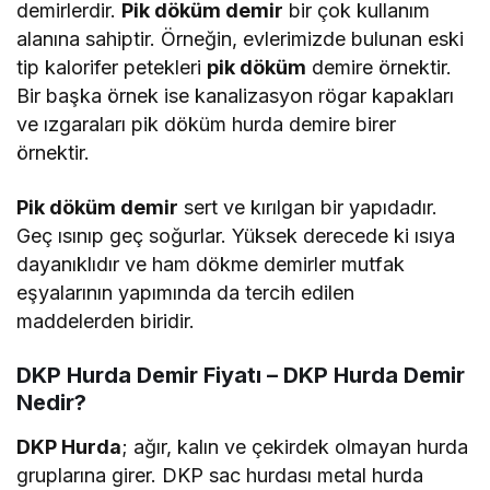
demirlerdir.
Pik döküm demir
bir çok kullanım
alanına sahiptir. Örneğin, evlerimizde bulunan eski
tip kalorifer petekleri
pik döküm
demire örnektir.
Bir başka örnek ise kanalizasyon rögar kapakları
ve ızgaraları pik döküm hurda demire birer
örnektir.
Pik döküm demir
sert ve kırılgan bir yapıdadır.
Geç ısınıp geç soğurlar. Yüksek derecede ki ısıya
dayanıklıdır ve ham dökme demirler mutfak
eşyalarının yapımında da tercih edilen
maddelerden biridir.
DKP Hurda Demir Fiyatı –
DKP Hurda Demir
Nedir?
DKP Hurda
; ağır, kalın ve çekirdek olmayan hurda
gruplarına girer. DKP sac hurdası metal hurda