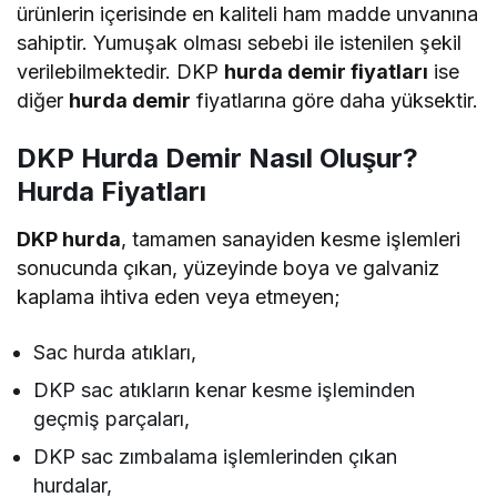
ürünlerin içerisinde en kaliteli ham madde unvanına
sahiptir. Yumuşak olması sebebi ile istenilen şekil
verilebilmektedir. DKP
hurda demir fiyatları
ise
diğer
hurda demir
fiyatlarına göre daha yüksektir.
DKP Hurda Demir Nasıl Oluşur?
Hurda Fiyatları
DKP hurda
, tamamen sanayiden kesme işlemleri
sonucunda çıkan, yüzeyinde boya ve galvaniz
kaplama ihtiva eden veya etmeyen;
Sac hurda atıkları,
DKP sac atıkların kenar kesme işleminden
geçmiş parçaları,
DKP sac zımbalama işlemlerinden çıkan
hurdalar,