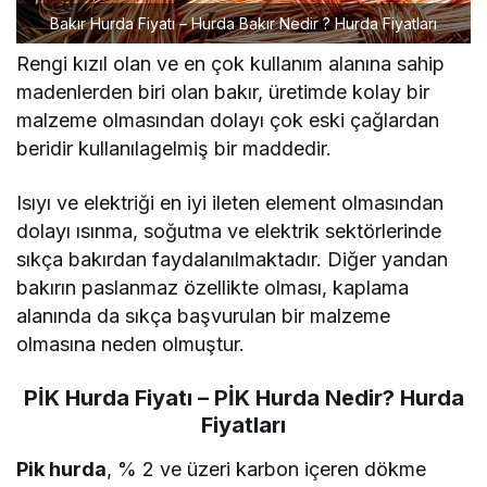
Bakır Hurda Fiyatı – Hurda Bakır Nedir ? Hurda Fiyatları
Rengi kızıl olan ve en çok kullanım alanına sahip
madenlerden biri olan bakır, üretimde kolay bir
malzeme olmasından dolayı çok eski çağlardan
beridir kullanılagelmiş bir maddedir.
Isıyı ve elektriği en iyi ileten element olmasından
dolayı ısınma, soğutma ve elektrik sektörlerinde
sıkça bakırdan faydalanılmaktadır. Diğer yandan
bakırın paslanmaz özellikte olması, kaplama
alanında da sıkça başvurulan bir malzeme
olmasına neden olmuştur.
PİK Hurda Fiyatı –
PİK Hurda Nedir? Hurda
Fiyatları
Pik hurda
, % 2 ve üzeri karbon içeren dökme