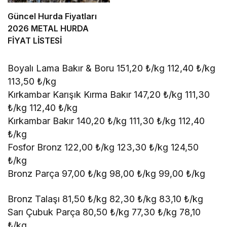
Güncel Hurda Fiyatları
2026 METAL HURDA
FİYAT LİSTESİ
Boyalı Lama Bakır & Boru 151,20 ₺/kg 112,40 ₺/kg
113,50 ₺/kg
Kırkambar Karışık Kırma Bakır 147,20 ₺/kg 111,30
₺/kg 112,40 ₺/kg
Kırkambar Bakır 140,20 ₺/kg 111,30 ₺/kg 112,40
₺/kg
Fosfor Bronz 122,00 ₺/kg 123,30 ₺/kg 124,50
₺/kg
Bronz Parça 97,00 ₺/kg 98,00 ₺/kg 99,00 ₺/kg
Bronz Talaşı 81,50 ₺/kg 82,30 ₺/kg 83,10 ₺/kg
Sarı Çubuk Parça 80,50 ₺/kg 77,30 ₺/kg 78,10
₺/kg