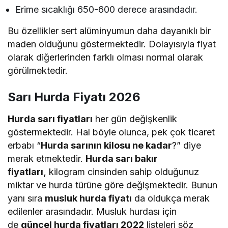
Erime sıcaklığı 650-600 derece arasındadır.
Bu özellikler sert alüminyumun daha dayanıklı bir
maden olduğunu göstermektedir. Dolayısıyla fiyat
olarak diğerlerinden farklı olması normal olarak
görülmektedir.
Sarı Hurda Fiyatı 2026
Hurda sarı fiyatları
her gün değişkenlik
göstermektedir. Hal böyle olunca, pek çok ticaret
erbabı “
Hurda sarının kilosu ne kadar
?” diye
merak etmektedir.
Hurda sarı bakır
fiyatları,
kilogram cinsinden sahip olduğunuz
miktar ve hurda türüne göre değişmektedir. Bunun
yanı sıra
musluk hurda fiyatı
da oldukça merak
edilenler arasındadır. Musluk hurdası için
de
güncel hurda fiyatları 2022
listeleri söz