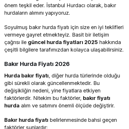
önem teşkil eder. İstanbul Hurdacı olarak, bakır
hurdaların alımını yapıyoruz.
Soyulmuş bakır hurda fiyatı için size en iyi teklifleri
vermeye gayret etmekteyiz. Basit bir iletişim
çağrısı ile
güncel hurda fiyatları 2025
hakkında
çeşitli bilgilere tarafımızdan kolayca ulaşabilirsiniz.
Bakır Hurda Fiyatı 2026
Hurda bakır fiyatı
, diğer hurda türlerinde olduğu
gibi sürekli olarak güncellenmektedir. Bu
değişikliğin nedeni, yine fiyatlara etkiyen
faktörlerdir. Nitekim bu faktörler,
bakır fiyatı
hurda
alım ve satımını önemli ölçüde değiştirir.
Bakır hurda fiyatı
belirlenmesinde bahsi geçen
faktörler şunlardır: