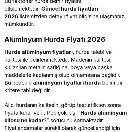
Bu faktörler hurda demir fiyatını
etkilemektedir.
Güncel hurda fiyatları
2026
listemizden detaylı fiyat bilgisine ulaşmanız
mümkündür.
Alüminyum Hurda Fiyatı 2026
Hurda alüminyum fiyatları
, hurda talebi ve
kalitesi ile belirlenmektedir. Madenin kalitesi,
kullanılan metalin saflığına, boya veya başka
maddelerle kaplanmış olup olmamasına bağlıdır.
Bu nedenle
alüminyum fiyatları hurda
belirli bir
kritere tabi değildir.
Alıcı hurdanın kalitesini görüp test ettikten sonra
fiyata karar verir. Pek çok kişi “
Hurda alüminyum
kilosu ne kadar
?” sorusunu sormaktadır.
Fiyatlandırmalar sürekli olarak güncellendiği için