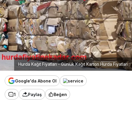
Hurda Kağıt Fiyatları - Günlük Kağıt Karton Hurda Fiyatları
Google'da Abone Ol
1
Paylaş
Beğen