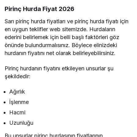
Pirinç Hurda Fiyat 2026
Sarı pirinç hurda fiyatları
ve
pirinç hurda fiyatı
için
en uygun teklifler web sitemizde. Hurdaların
ederini belirlemek için belli başlı faktörleri göz
önünde bulundurmalısınız. Böylece elinizdeki
hurdanın fiyatını net olarak belirleyebilirsiniz.
Pirinç hurdanın fiyatını etkileyen unsurlar şu
şekildedir:
Ağırlık
İşlenme
Hacmi
Uzunluğu
Bu unsurlar pirinç hurdasının fiyatlarının