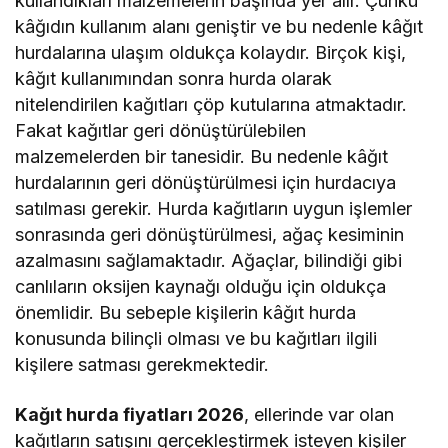
kullandıkları malzemelerin başında yer alır. Çünkü
kâğıdın kullanım alanı geniştir ve bu nedenle kâğıt
hurdalarına ulaşım oldukça kolaydır. Birçok kişi,
kâğıt kullanımından sonra hurda olarak
nitelendirilen kağıtları çöp kutularına atmaktadır.
Fakat kağıtlar geri dönüştürülebilen
malzemelerden bir tanesidir. Bu nedenle kâğıt
hurdalarının geri dönüştürülmesi için hurdacıya
satılması gerekir. Hurda kağıtların uygun işlemler
sonrasında geri dönüştürülmesi, ağaç kesiminin
azalmasını sağlamaktadır. Ağaçlar, bilindiği gibi
canlıların oksijen kaynağı olduğu için oldukça
önemlidir. Bu sebeple kişilerin kâğıt hurda
konusunda bilinçli olması ve bu kağıtları ilgili
kişilere satması gerekmektedir.
Kağıt hurda fiyatları 2026
, ellerinde var olan
kağıtların satışını gerçekleştirmek isteyen kişiler