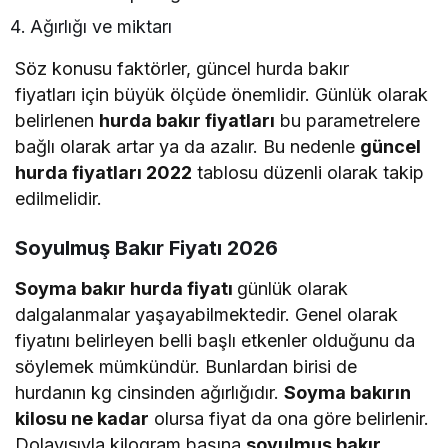
Ağırlığı ve miktarı
Söz konusu faktörler,
güncel hurda bakır
fiyatları
için büyük ölçüde önemlidir. Günlük olarak
belirlenen
hurda bakır fiyatları
bu parametrelere
bağlı olarak artar ya da azalır. Bu nedenle
güncel
hurda fiyatları 2022
tablosu düzenli olarak takip
edilmelidir.
Soyulmuş Bakır Fiyatı 2026
Soyma bakır hurda fiyatı
günlük olarak
dalgalanmalar yaşayabilmektedir. Genel olarak
fiyatını belirleyen belli başlı etkenler olduğunu da
söylemek mümkündür. Bunlardan birisi de
hurdanın kg cinsinden ağırlığıdır.
Soyma bakırın
kilosu ne kadar
olursa fiyat da ona göre belirlenir.
Dolayısıyla kilogram başına
soyulmuş bakır