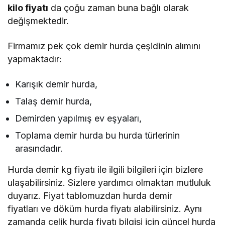
kilo fiyatı
da çoğu zaman buna bağlı olarak
değişmektedir.
Firmamız pek çok demir hurda çeşidinin alımını
yapmaktadır:
Karışık demir hurda,
Talaş demir hurda,
Demirden yapılmış ev eşyaları,
Toplama demir hurda bu hurda türlerinin
arasındadır.
Hurda demir kg fiyatı
ile ilgili bilgileri için bizlere
ulaşabilirsiniz. Sizlere yardımcı olmaktan mutluluk
duyarız. Fiyat tablomuzdan
hurda demir
fiyatları
ve
döküm hurda fiyatı
alabilirsiniz. Aynı
zamanda
çelik hurda fiyatı
bilgisi için
güncel hurda