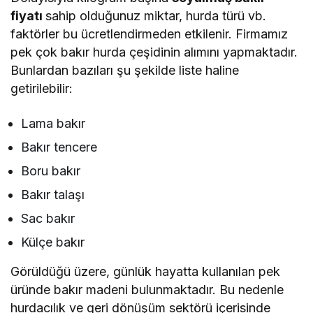
fiyatı
sahip olduğunuz miktar, hurda türü vb.
faktörler bu ücretlendirmeden etkilenir. Firmamız
pek çok bakır hurda çeşidinin alımını yapmaktadır.
Bunlardan bazıları şu şekilde liste haline
getirilebilir:
Lama bakır
Bakır tencere
Boru bakır
Bakır talaşı
Sac bakır
Külçe bakır
Görüldüğü üzere, günlük hayatta kullanılan pek
üründe bakır madeni bulunmaktadır. Bu nedenle
hurdacılık ve geri dönüşüm sektörü içerisinde