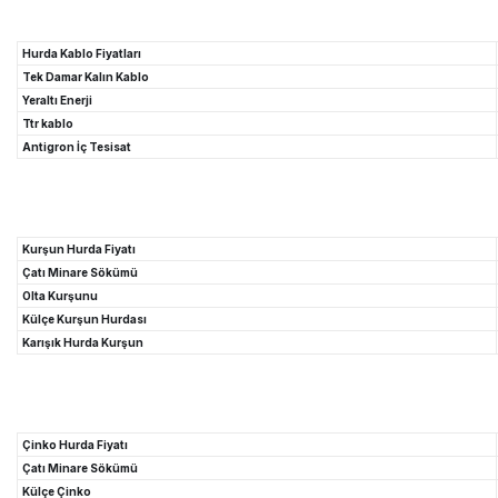
Hurda Kablo Fiyatları
Tek Damar Kalın Kablo
Yeraltı Enerji
Ttr kablo
Antigron İç Tesisat
Kurşun Hurda Fiyatı
Çatı Minare Sökümü
Olta Kurşunu
Külçe Kurşun Hurdası
Karışık Hurda Kurşun
Çinko Hurda Fiyatı
Çatı Minare Sökümü
Külçe Çinko