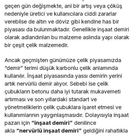
geçen gün değişmekte, ani bir artış veya çöküş
nedeniyle üretici ve kullanıcılara ciddi zararlar
verebilse de altın ve döviz gibi kendine has bir
piyasası da bulunmaktadır. Genellikle inşaat demiri
olarak adlandırılan bu malzeme aslında yapı olarak
bir çeşit çelik malzemedir.
Ancak geçmişten günümüze çelik piyasamızda
“demir” terimi düşük karbonlu çelik anlamında
kullanılır. İnşaat piyasasında yassı demirin yerini
artık nervürlü demir alıyor. Sebebi ise çelik
çubukların betonu daha iyi tutarak mukavemeti
artırması ve son yıllardaki standart ve
yönetmeliklerin çelik çubuklara işaret etmesi ve
kullanımlarının yaygınlaşmasıdır. Dolayısıyla inşaat
pazarı için
“inşaat demiri”
denilince
akla
“nervürlü inşaat demiri”
geldiğini rahatlıkla