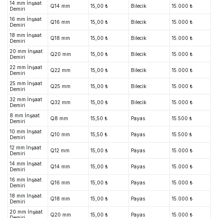
14 mm İnşaat
Q14 mm
15,00 ₺
Bilecik
15.000 ₺
Demiri
16 mm İnşaat
Q16 mm
15,00 ₺
Bilecik
15.000 ₺
Demiri
18 mm İnşaat
Q18 mm
15,00 ₺
Bilecik
15.000 ₺
Demiri
20 mm İnşaat
Q20 mm
15,00 ₺
Bilecik
15.000 ₺
Demiri
22 mm İnşaat
Q22 mm
15,00 ₺
Bilecik
15.000 ₺
Demiri
25 mm İnşaat
Q25 mm
15,00 ₺
Bilecik
15.000 ₺
Demiri
32 mm İnşaat
Q32 mm
15,00 ₺
Bilecik
15.000 ₺
Demiri
8 mm İnşaat
Q8 mm
15,50 ₺
Payas
15.500 ₺
Demiri
10 mm İnşaat
Q10 mm
15,50 ₺
Payas
15.500 ₺
Demiri
12 mm İnşaat
Q12 mm
15,00 ₺
Payas
15.000 ₺
Demiri
14 mm İnşaat
Q14 mm
15,00 ₺
Payas
15.000 ₺
Demiri
16 mm İnşaat
Q16 mm
15,00 ₺
Payas
15.000 ₺
Demiri
18 mm İnşaat
Q18 mm
15,00 ₺
Payas
15.000 ₺
Demiri
20 mm İnşaat
Q20 mm
15,00 ₺
Payas
15.000 ₺
Demiri