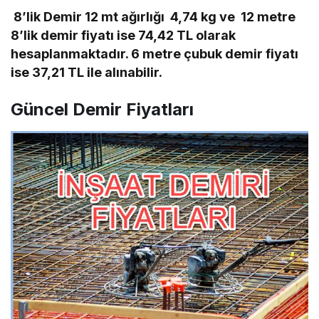
8’lik Demir 12 mt ağırlığı 4,74 kg ve 12 metre
8’lik demir fiyatı ise 74,42 TL olarak
hesaplanmaktadır. 6 metre çubuk demir fiyatı
ise 37,21 TL ile alınabilir.
Güncel Demir Fiyatları