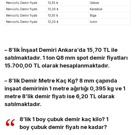
Nervürlü Demir fiyatı
13,55 ₺
Gebze
Nervürlü Demir fiyatı
13,30 ₺
Karabük
Nervürlü Demir fiyatı
13,55 ₺
Biga
Nervürlü Demir fiyatı
13,20 ₺
İzmir
– 8’lik İnşaat Demiri Ankara’da 15,70 TL ile
satılmaktadır. 1 ton Q8 mm spot demir fiyatları
15.700,00 TL olarak hesaplanmaktadır.
– 8’lik Demir Metre Kaç Kg? 8 mm çapında
inşaat demirinin 1 metre ağırlığı 0,395 kg ve 1
metre 8’lik demir fiyatı ise 6,20 TL olarak
satılmaktadır.
8’lik 1 boy çubuk demir kaç kilo? 1
boy çubuk demir fiyatı ne kadar?