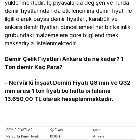
yüklenmektedir. İç piyasalarda değişen ve hurda
demir fiyatlarından da etkilenen inş demir fiyatı ile
ilgili olarak payas demir fiyatları, karabük ve
ankara demir fiyatları güncellemesi her bir kalınlık
grubundaki malzemelere göre bilgilendirmek
maksadıyla listelenmektedir.
Demir Çelik Fiyatları Ankara’da ne kadar? 1
Ton demir Kaç Para?
– Nervürlü İnşaat Demiri Fiyatı Q8 mm ve Q32
mm arası 1 ton fiyatı bu hafta ortalama
13.650,00 TL olarak hesaplanmaktadır.
DEMİR FİYATLARI
Kg Fiyatı
Şehir
Nervürlü Demir fiyatı
13,65 ₺
Ankara