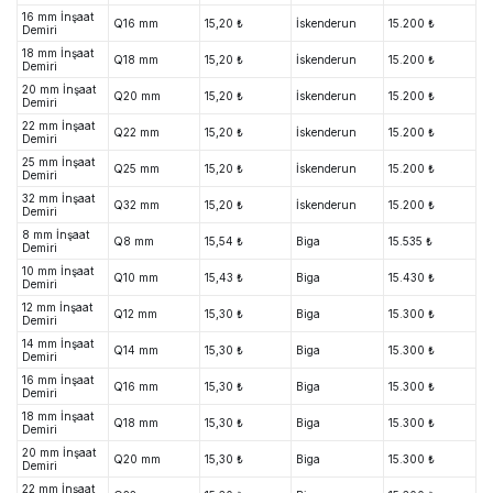
16 mm İnşaat
Q16 mm
15,20 ₺
İskenderun
15.200 ₺
Demiri
18 mm İnşaat
Q18 mm
15,20 ₺
İskenderun
15.200 ₺
Demiri
20 mm İnşaat
Q20 mm
15,20 ₺
İskenderun
15.200 ₺
Demiri
22 mm İnşaat
Q22 mm
15,20 ₺
İskenderun
15.200 ₺
Demiri
25 mm İnşaat
Q25 mm
15,20 ₺
İskenderun
15.200 ₺
Demiri
32 mm İnşaat
Q32 mm
15,20 ₺
İskenderun
15.200 ₺
Demiri
8 mm İnşaat
Q8 mm
15,54 ₺
Biga
15.535 ₺
Demiri
10 mm İnşaat
Q10 mm
15,43 ₺
Biga
15.430 ₺
Demiri
12 mm İnşaat
Q12 mm
15,30 ₺
Biga
15.300 ₺
Demiri
14 mm İnşaat
Q14 mm
15,30 ₺
Biga
15.300 ₺
Demiri
16 mm İnşaat
Q16 mm
15,30 ₺
Biga
15.300 ₺
Demiri
18 mm İnşaat
Q18 mm
15,30 ₺
Biga
15.300 ₺
Demiri
20 mm İnşaat
Q20 mm
15,30 ₺
Biga
15.300 ₺
Demiri
22 mm İnşaat