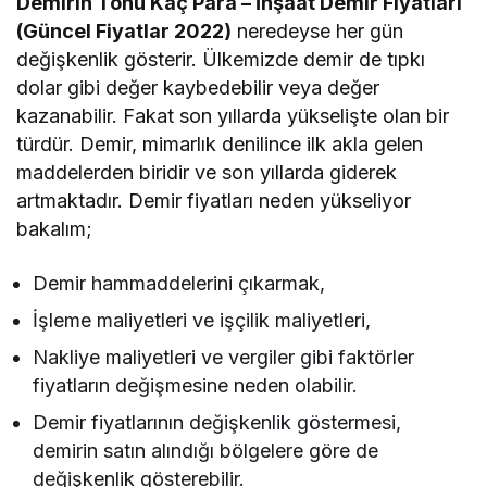
Demirin Tonu Kaç Para – İnşaat Demir Fiyatları
(Güncel Fiyatlar 2022)
neredeyse her gün
değişkenlik gösterir. Ülkemizde demir de tıpkı
dolar gibi değer kaybedebilir veya değer
kazanabilir. Fakat son yıllarda yükselişte olan bir
türdür. Demir, mimarlık denilince ilk akla gelen
maddelerden biridir ve son yıllarda giderek
artmaktadır. Demir fiyatları neden yükseliyor
bakalım;
Demir hammaddelerini çıkarmak,
İşleme maliyetleri ve işçilik maliyetleri,
Nakliye maliyetleri ve vergiler gibi faktörler
fiyatların değişmesine neden olabilir.
Demir fiyatlarının değişkenlik göstermesi,
demirin satın alındığı bölgelere göre de
değişkenlik gösterebilir.