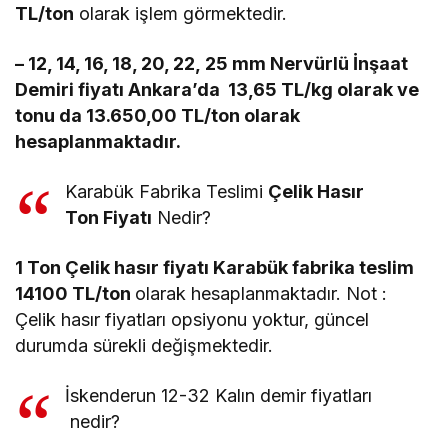
TL/ton
olarak işlem görmektedir.
– 12, 14, 16, 18, 20, 22, 25 mm Nervürlü İnşaat
Demiri fiyatı Ankara’da 13,65 TL/kg olarak ve
tonu da 13.650,00 TL/ton olarak
hesaplanmaktadır.
Karabük Fabrika Teslimi
Çelik Hasır
Ton Fiyatı
Nedir?
1 Ton Çelik hasır fiyatı Karabük fabrika teslim
14100 TL/ton
olarak hesaplanmaktadır. Not :
Çelik hasır fiyatları opsiyonu yoktur, güncel
durumda sürekli değişmektedir.
İskenderun 12-32 Kalın demir fiyatları
nedir?