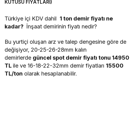
KUTUSU FİYATLARI)
Türkiye içi KDV dahil
1 ton demir fiyatı ne
kadar?
İnşaat demirinin fiyatı nedir?
Bu yurtiçi oluşan arz ve talep dengesine göre de
değişiyor, 20-25-26-28mm kalın
demirlerde
güncel spot demir fiyatı tonu
14950
TL
ile ve 16-18-22-32mm demir fiyatları
15500
TL/ton
olarak hesaplanabilir.