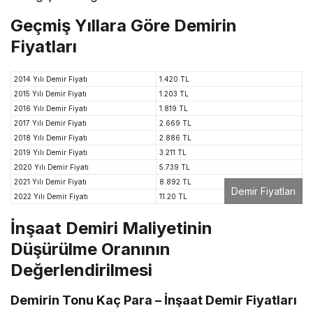
Geçmiş Yıllara Göre Demirin
Fiyatları
2014 Yılı Demir Fiyatı
1.420 TL
2015 Yılı Demir Fiyatı
1.203 TL
2016 Yılı Demir Fiyatı
1.819 TL
2017 Yılı Demir Fiyatı
2.669 TL
2018 Yılı Demir Fiyatı
2.886 TL
2019 Yılı Demir Fiyatı
3.211 TL
2020 Yılı Demir Fiyatı
5.739 TL
2021 Yılı Demir Fiyatı
8.892 TL
Demir Fiyatları
2022 Yılı Demir Fiyatı
11.20 TL
İnşaat Demiri Maliyetinin
Düşürülme Oranının
Değerlendirilmesi
Demirin Tonu Kaç Para – İnşaat Demir Fiyatları