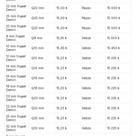
22 mm İnşaat
Q22 mm
15,00 ₺
Payas
15.000 ₺
Demiri
25 mm İnşaat
Q25 mm
15,00 ₺
Payas
15.000 ₺
Demiri
32 mm İnşaat
Q32 mm
15,00 ₺
Payas
15.000 ₺
Demiri
8 mm İnşaat
Q8 mm
15,55 ₺
Gebze
15.550 ₺
Demiri
10 mm İnşaat
Q10 mm
15,45 ₺
Gebze
15.450 ₺
Demiri
12 mm İnşaat
Q12 mm
15,23 ₺
Gebze
15.225 ₺
Demiri
14 mm İnşaat
Q14 mm
15,23 ₺
Gebze
15.225 ₺
Demiri
16 mm İnşaat
Q16 mm
15,23 ₺
Gebze
15.225 ₺
Demiri
18 mm İnşaat
Q18 mm
15,23 ₺
Gebze
15.225 ₺
Demiri
20 mm İnşaat
Q20 mm
15,23 ₺
Gebze
15.225 ₺
Demiri
22 mm İnşaat
Q22 mm
15,23 ₺
Gebze
15.225 ₺
Demiri
25 mm İnşaat
Q25 mm
15,23 ₺
Gebze
15.225 ₺
Demiri
32 mm İnşaat
Q32 mm
15,23 ₺
Gebze
15.225 ₺
Demiri