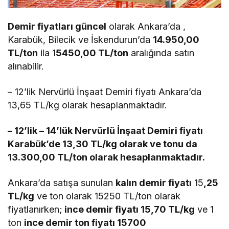
Demir fiyatları güncel
olarak Ankara’da ,
Karabük, Bilecik ve İskendurun’da
14.950,00
TL/ton
ila 1
5450,00 TL/ton
aralığında satın
alınabilir.
– 12’lik Nervürlü İnşaat Demiri fiyatı Ankara’da
13,65 TL/kg olarak hesaplanmaktadır.
– 12’lik – 14’lük Nervürlü İnşaat Demiri fiyatı
Karabük’de 13,30 TL/kg olarak ve tonu da
13.300,00 TL/ton olarak hesaplanmaktadır.
Ankara’da satışa sunulan
kalın demir fiyatı
15
,25
TL/kg
ve ton olarak 15250 TL/ton olarak
fiyatlanırken;
ince demir fiyatı 15,70 TL/kg
ve 1
ton
ince demir ton fiyatı 15700