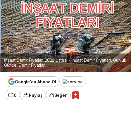
İnşaat Demir Fiyatları 2022 Listesi - İnşaat Demir Fiyatları, Günlük
Güncel Demir Fiyatları
Google'da Abone Ol
0
Paylaş
Beğen