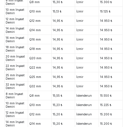
8 mm İnşaat
Q8 mm
15,30 ₺
İzmir
15.300 ₺
Demiri
10 mm İnşaat
Q10 mm
15,13 ₺
İzmir
15.125 ₺
Demiri
12 mm İnşaat
Q12 mm
14,95 ₺
İzmir
14.950 ₺
Demiri
14 mm İnşaat
Q14 mm
14,95 ₺
İzmir
14.950 ₺
Demiri
16 mm İnşaat
Q16 mm
14,95 ₺
İzmir
14.950 ₺
Demiri
18 mm İnşaat
Q18 mm
14,95 ₺
İzmir
14.950 ₺
Demiri
20 mm İnşaat
Q20 mm
14,95 ₺
İzmir
14.950 ₺
Demiri
22 mm İnşaat
Q22 mm
14,95 ₺
İzmir
14.950 ₺
Demiri
25 mm İnşaat
Q25 mm
14,95 ₺
İzmir
14.950 ₺
Demiri
32 mm İnşaat
Q32 mm
14,95 ₺
İzmir
14.950 ₺
Demiri
8 mm İnşaat
Q8 mm
15,55 ₺
İskenderun
15.550 ₺
Demiri
10 mm İnşaat
Q10 mm
15,23 ₺
İskenderun
15.225 ₺
Demiri
12 mm İnşaat
Q12 mm
15,20 ₺
İskenderun
15.200 ₺
Demiri
14 mm İnşaat
Q14 mm
15,20 ₺
İskenderun
15.200 ₺
Demiri