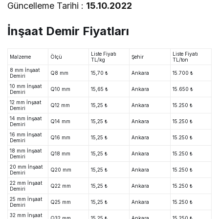
Güncelleme Tarihi :
15.10.2022
İnşaat Demir Fiyatları
Liste Fiyatı
Liste Fiyatı
Malzeme
Ölçü
Şehir
TL/kg
TL/ton
8 mm İnşaat
Q8 mm
15,70 ₺
Ankara
15.700 ₺
Demiri
10 mm İnşaat
Q10 mm
15,65 ₺
Ankara
15.650 ₺
Demiri
12 mm İnşaat
Q12 mm
15,25 ₺
Ankara
15.250 ₺
Demiri
14 mm İnşaat
Q14 mm
15,25 ₺
Ankara
15.250 ₺
Demiri
16 mm İnşaat
Q16 mm
15,25 ₺
Ankara
15.250 ₺
Demiri
18 mm İnşaat
Q18 mm
15,25 ₺
Ankara
15.250 ₺
Demiri
20 mm İnşaat
Q20 mm
15,25 ₺
Ankara
15.250 ₺
Demiri
22 mm İnşaat
Q22 mm
15,25 ₺
Ankara
15.250 ₺
Demiri
25 mm İnşaat
Q25 mm
15,25 ₺
Ankara
15.250 ₺
Demiri
32 mm İnşaat
Q32 mm
15,25 ₺
Ankara
15.250 ₺