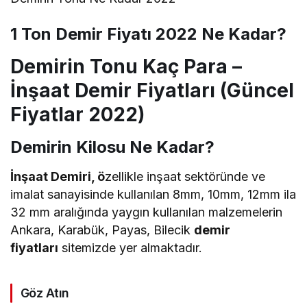
1 Ton Demir Fiyatı 2022 Ne Kadar?
Demirin Tonu Kaç Para –
İnşaat Demir Fiyatları (Güncel
Fiyatlar 2022)
Demirin Kilosu Ne Kadar?
İnşaat Demiri, ö
zellikle inşaat sektöründe ve
imalat sanayisinde kullanılan 8mm, 10mm, 12mm ila
32 mm aralığında yaygın kullanılan malzemelerin
Ankara, Karabük, Payas, Bilecik
demir
fiyatları
sitemizde yer almaktadır.
Göz Atın