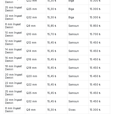
Q22 mm
15,30 ₺
Biga
15.300 ₺
Demiri
25 mm İnşaat
Q25 mm
15,30 ₺
Biga
15.300 ₺
Demiri
32 mm İnşaat
Q32 mm
15,30 ₺
Biga
15.300 ₺
Demiri
8 mm İnşaat
Q8 mm
15,85 ₺
Samsun
15.850 ₺
Demiri
10 mm İnşaat
Q10 mm
15,70 ₺
Samsun
15.700 ₺
Demiri
12 mm İnşaat
Q12 mm
15,45 ₺
Samsun
15.450 ₺
Demiri
14 mm İnşaat
Q14 mm
15,45 ₺
Samsun
15.450 ₺
Demiri
16 mm İnşaat
Q16 mm
15,45 ₺
Samsun
15.450 ₺
Demiri
18 mm İnşaat
Q18 mm
15,45 ₺
Samsun
15.450 ₺
Demiri
20 mm İnşaat
Q20 mm
15,45 ₺
Samsun
15.450 ₺
Demiri
22 mm İnşaat
Q22 mm
15,45 ₺
Samsun
15.450 ₺
Demiri
25 mm İnşaat
Q25 mm
15,45 ₺
Samsun
15.450 ₺
Demiri
32 mm İnşaat
Q32 mm
15,45 ₺
Samsun
15.450 ₺
Demiri
8 mm İnşaat
Q8 mm
15,30 ₺
Sivas
15.300 ₺
Demiri