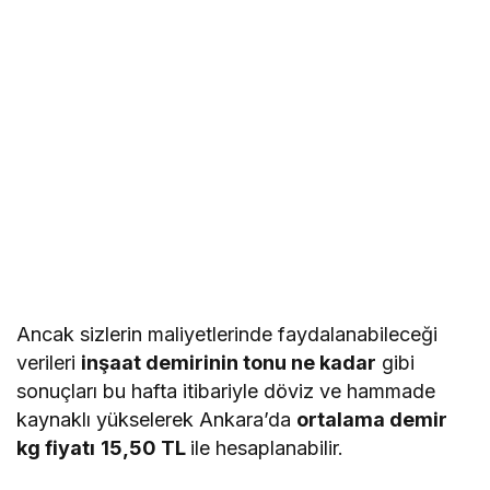
Ancak sizlerin maliyetlerinde faydalanabileceği
verileri
inşaat demirinin tonu ne kadar
gibi
sonuçları bu hafta itibariyle döviz ve hammade
kaynaklı yükselerek Ankara’da
ortalama demir
kg fiyatı
15,50 TL
ile hesaplanabilir.