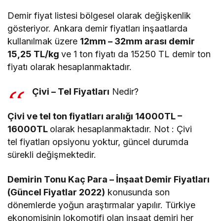
Demir fiyat listesi bölgesel olarak değişkenlik
gösteriyor. Ankara demir fiyatları inşaatlarda
kullanılmak üzere
12mm – 32mm arası demir
15,25 TL/kg
ve 1 ton fiyatı da 15250 TL demir ton
fiyatı olarak hesaplanmaktadır.
Çivi – Tel Fiyatları
Nedir?
Çivi ve tel ton fiyatları aralığı 14000TL –
16000TL
olarak hesaplanmaktadır. Not : Çivi
tel fiyatları opsiyonu yoktur, güncel durumda
sürekli değişmektedir.
Demirin Tonu Kaç Para – İnşaat Demir Fiyatları
(Güncel Fiyatlar 2022)
konusunda son
dönemlerde yoğun araştırmalar yapılır. Türkiye
ekonomisinin lokomotifi olan inşaat demiri her