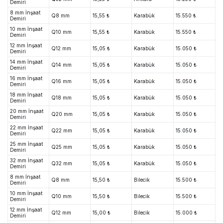
Demiri
8 mm İnşaat
Q8 mm
15,55 ₺
Karabük
15.550 ₺
Demiri
10 mm İnşaat
Q10 mm
15,55 ₺
Karabük
15.550 ₺
Demiri
12 mm İnşaat
Q12 mm
15,05 ₺
Karabük
15.050 ₺
Demiri
14 mm İnşaat
Q14 mm
15,05 ₺
Karabük
15.050 ₺
Demiri
16 mm İnşaat
Q16 mm
15,05 ₺
Karabük
15.050 ₺
Demiri
18 mm İnşaat
Q18 mm
15,05 ₺
Karabük
15.050 ₺
Demiri
20 mm İnşaat
Q20 mm
15,05 ₺
Karabük
15.050 ₺
Demiri
22 mm İnşaat
Q22 mm
15,05 ₺
Karabük
15.050 ₺
Demiri
25 mm İnşaat
Q25 mm
15,05 ₺
Karabük
15.050 ₺
Demiri
32 mm İnşaat
Q32 mm
15,05 ₺
Karabük
15.050 ₺
Demiri
8 mm İnşaat
Q8 mm
15,50 ₺
Bilecik
15.500 ₺
Demiri
10 mm İnşaat
Q10 mm
15,50 ₺
Bilecik
15.500 ₺
Demiri
12 mm İnşaat
Q12 mm
15,00 ₺
Bilecik
15.000 ₺
Demiri