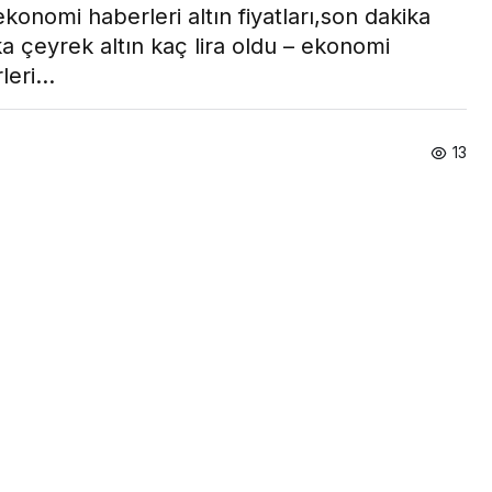
konomi haberleri altın fiyatları,son dakika
 çeyrek altın kaç lira oldu – ekonomi
rleri…
13