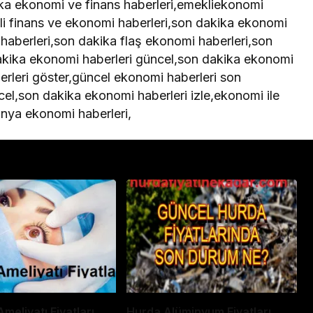
ka ekonomi ve finans haberleri,emekliekonomi
li finans ve ekonomi haberleri,son dakika ekonomi
 haberleri,son dakika flaş ekonomi haberleri,son
kika ekonomi haberleri güncel,son dakika ekonomi
rleri göster,güncel ekonomi haberleri son
el,son dakika ekonomi haberleri izle,ekonomi ile
ponya ekonomi haberleri,
meliyatı Fiyatları
Hurda Alüminyum Fiyatları