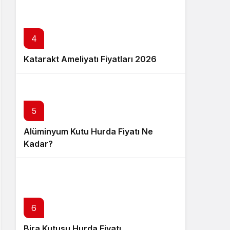
4
Katarakt Ameliyatı Fiyatları 2026
5
Alüminyum Kutu Hurda Fiyatı Ne
Kadar?
6
Bira Kutusu Hurda Fiyatı