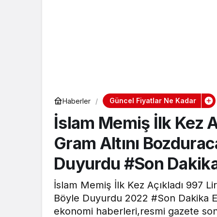
Güncel Fiyatlar Ne Kadar
Haberler
İslam Memiş İlk Kez A
Gram Altını Bozduraca
Duyurdu #Son Dakika
İslam Memiş İlk Kez Açıkladı 997 Li
Böyle Duyurdu 2022 #Son Dakika Ek
ekonomi haberleri,resmi gazete son