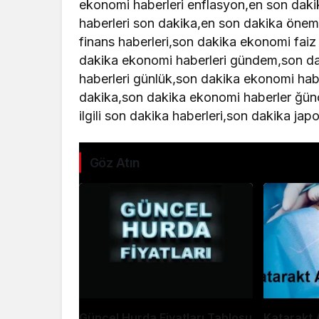
ekonomi haberleri enflasyon,en son daki
haberleri son dakika,en son dakika önem
finans haberleri,son dakika ekonomi faiz
dakika ekonomi haberleri gündem,son da
haberleri günlük,son dakika ekonomi habe
dakika,son dakika ekonomi haberler ğünc
ilgili son dakika haberleri,son dakika ja
Göz Atın
Güncel Hurda Fiyatları Tablosu
Katarakt A