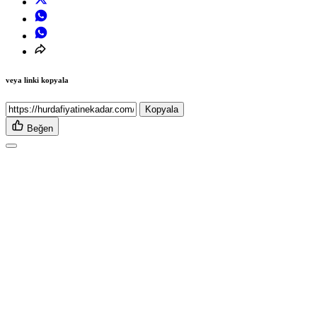
veya linki kopyala
Kopyala
Beğen