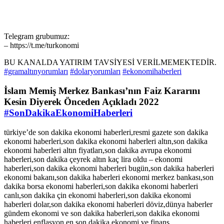
Telegram grubumuz:
– https://t.me/turkonomi
BU KANALDA YATIRIM TAVSİYESİ VERİLMEMEKTEDİR.
#gramaltınyorumları
#dolaryorumları
#ekonomihaberleri
İslam Memiş Merkez Bankası’nın Faiz Kararını
Kesin Diyerek Önceden Açıkladı 2022
#SonDakikaEkonomiHaberleri
türkiye’de son dakika ekonomi haberleri,resmi gazete son dakika
ekonomi haberleri,son dakika ekonomi haberleri altın,son dakika
ekonomi haberleri altın fiyatları,son dakika avrupa ekonomi
haberleri,son dakika çeyrek altın kaç lira oldu – ekonomi
haberleri,son dakika ekonomi haberleri bugün,son dakika haberleri
ekonomi bakanı,son dakika haberleri ekonomi merkez bankası,son
dakika borsa ekonomi haberleri,son dakika ekonomi haberleri
canlı,son dakika çin ekonomi haberleri,son dakika ekonomi
haberleri dolar,son dakika ekonomi haberleri döviz,dünya haberler
gündem ekonomi ve son dakika haberleri,son dakika ekonomi
haberleri enflasyon,en son dakika ekonomi ve finans