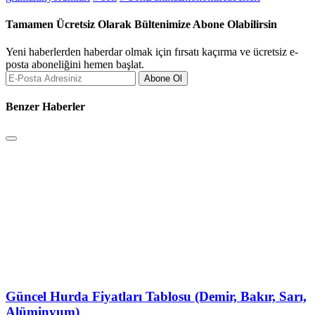
Tamamen Ücretsiz Olarak Bültenimize Abone Olabilirsin
Yeni haberlerden haberdar olmak için fırsatı kaçırma ve ücretsiz e-
posta aboneliğini hemen başlat.
Abone Ol
Benzer Haberler
Güncel Hurda Fiyatları Tablosu (Demir, Bakır, Sarı,
Alüminyum)