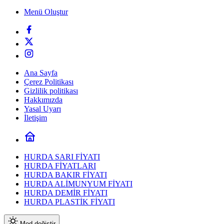
Menü Oluştur
Ana Sayfa
Çerez Politikası
Gizlilik politikası
Hakkımızda
Yasal Uyarı
İletişim
HURDA SARI FİYATI
HURDA FİYATLARI
HURDA BAKIR FİYATI
HURDA ALİMUNYUM FİYATI
HURDA DEMİR FİYATI
HURDA PLASTİK FİYATI
Mod değiştir