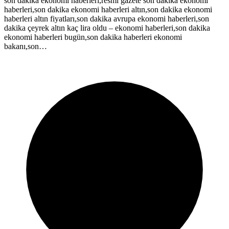
son dakika ekonomi haberleri,resmi gazete son dakika ekonomi
haberleri,son dakika ekonomi haberleri altın,son dakika ekonomi
haberleri altın fiyatları,son dakika avrupa ekonomi haberleri,son
dakika çeyrek altın kaç lira oldu – ekonomi haberleri,son dakika
ekonomi haberleri bugün,son dakika haberleri ekonomi
bakanı,son…