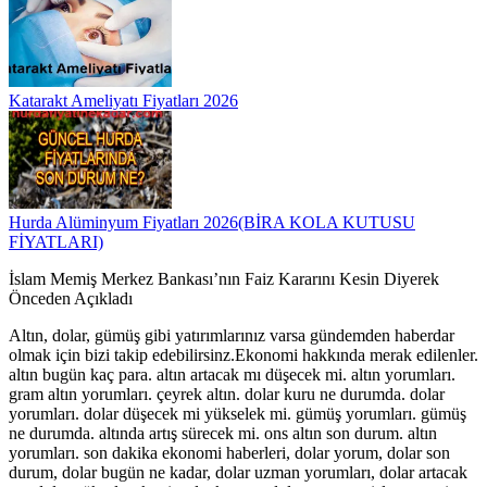
Katarakt Ameliyatı Fiyatları 2026
Hurda Alüminyum Fiyatları 2026(BİRA KOLA KUTUSU
FİYATLARI)
İslam Memiş Merkez Bankası’nın Faiz Kararını Kesin Diyerek
Önceden Açıkladı
Altın, dolar, gümüş gibi yatırımlarınız varsa gündemden haberdar
olmak için bizi takip edebilirsinz.Ekonomi hakkında merak edilenler.
altın bugün kaç para. altın artacak mı düşecek mi. altın yorumları.
gram altın yorumları. çeyrek altın. dolar kuru ne durumda. dolar
yorumları. dolar düşecek mi yükselek mi. gümüş yorumları. gümüş
ne durumda. altında artış sürecek mi. ons altın son durum. altın
yorumları. son dakika ekonomi haberleri, dolar yorum, dolar son
durum, dolar bugün ne kadar, dolar uzman yorumları, dolar artacak