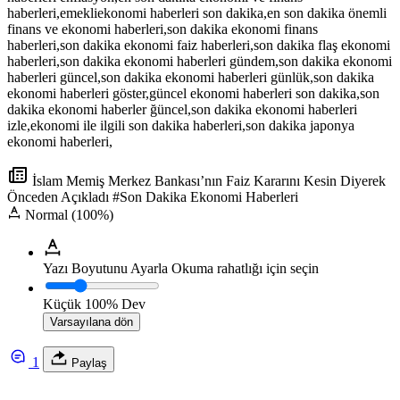
haberleri,emekliekonomi haberleri son dakika,en son dakika önemli
finans ve ekonomi haberleri,son dakika ekonomi finans
haberleri,son dakika ekonomi faiz haberleri,son dakika flaş ekonomi
haberleri,son dakika ekonomi haberleri gündem,son dakika ekonomi
haberleri güncel,son dakika ekonomi haberleri günlük,son dakika
ekonomi haberleri göster,güncel ekonomi haberleri son dakika,son
dakika ekonomi haberler ğüncel,son dakika ekonomi haberleri
izle,ekonomi ile ilgili son dakika haberleri,son dakika japonya
ekonomi haberleri,
İslam Memiş Merkez Bankası’nın Faiz Kararını Kesin Diyerek
Önceden Açıkladı #Son Dakika Ekonomi Haberleri
Normal (100%)
Yazı Boyutunu Ayarla
Okuma rahatlığı için seçin
Küçük
100%
Dev
Varsayılana dön
1
Paylaş