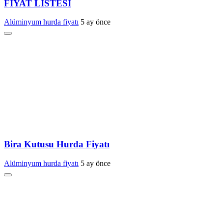
FİYAT LİSTESİ
Alüminyum hurda fiyatı
5 ay önce
Bira Kutusu Hurda Fiyatı
Alüminyum hurda fiyatı
5 ay önce