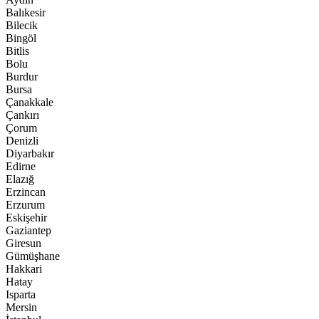
Balıkesir
Bilecik
Bingöl
Bitlis
Bolu
Burdur
Bursa
Çanakkale
Çankırı
Çorum
Denizli
Diyarbakır
Edirne
Elazığ
Erzincan
Erzurum
Eskişehir
Gaziantep
Giresun
Gümüşhane
Hakkari
Hatay
Isparta
Mersin