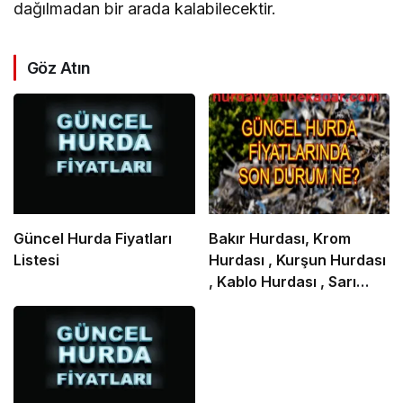
dağılmadan bir arada kalabilecektir.
Göz Atın
Güncel Hurda Fiyatları
Bakır Hurdası, Krom
Listesi
Hurdası , Kurşun Hurdası
, Kablo Hurdası , Sarı
Hurdası