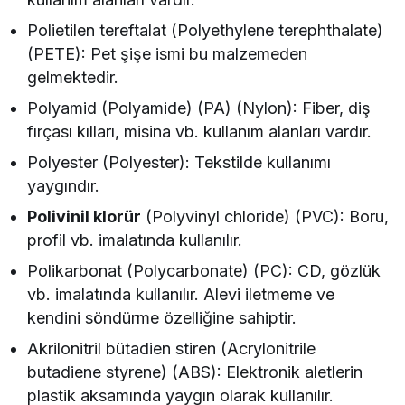
Polietilen tereftalat (Polyethylene terephthalate)
(PETE): Pet şişe ismi bu malzemeden
gelmektedir.
Polyamid (Polyamide) (PA) (Nylon): Fiber, diş
fırçası kılları, misina vb. kullanım alanları vardır.
Polyester (Polyester): Tekstilde kullanımı
yaygındır.
Polivinil klorür
(Polyvinyl chloride) (PVC): Boru,
profil vb. imalatında kullanılır.
Polikarbonat (Polycarbonate) (PC): CD, gözlük
vb. imalatında kullanılır. Alevi iletmeme ve
kendini söndürme özelliğine sahiptir.
Akrilonitril bütadien stiren (Acrylonitrile
butadiene styrene) (ABS): Elektronik aletlerin
plastik aksamında yaygın olarak kullanılır.