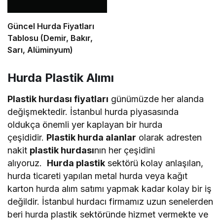
Güncel Hurda Fiyatları
Tablosu (Demir, Bakır,
Sarı, Alüminyum)
Hurda Plastik Alımı
Plastik hurdası fiyatları
günümüzde her alanda
değişmektedir. İstanbul hurda piyasasında
oldukça önemli yer kaplayan bir hurda
çeşididir.
Plastik hurda alanlar
olarak adresten
nakit
plastik hurdası
nın her çeşidini
alıyoruz.
Hurda plastik
sektörü kolay anlaşılan,
hurda ticareti yapılan metal hurda veya kağıt
karton hurda alım satımı yapmak kadar kolay bir iş
değildir. İstanbul hurdacı firmamız uzun senelerden
beri hurda plastik sektöründe hizmet vermekte ve