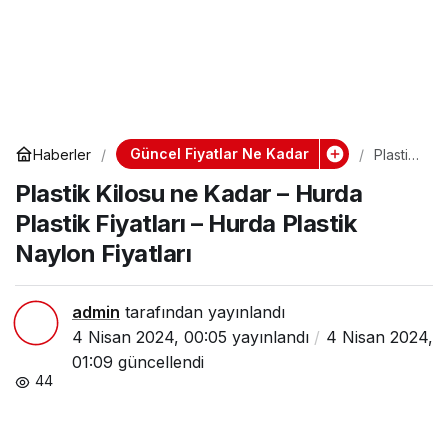
Güncel Fiyatlar Ne Kadar
Haberler
Plastik
Kilosu
Plastik Kilosu ne Kadar – Hurda
ne
Kadar
Plastik Fiyatları – Hurda Plastik
–
Hurda
Naylon Fiyatları
Plastik
Fiyatlar
ı –
Hurda
admin
tarafından yayınlandı
Plastik
4 Nisan 2024, 00:05
yayınlandı
4 Nisan 2024,
Naylon
Fiyatlar
01:09
güncellendi
ı
44