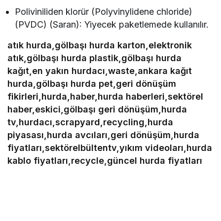
Poliviniliden klorür (Polyvinylidene chloride)
(PVDC) (Saran): Yiyecek paketlemede kullanılır.
atık hurda,gölbaşı hurda karton,elektronik
atık,gölbaşı hurda plastik,gölbaşı hurda
kağıt,en yakın hurdacı,waste,ankara kağıt
hurda,gölbaşı hurda pet,geri dönüşüm
fikirleri,hurda,haber,hurda haberleri,sektörel
haber,eskici,gölbaşı geri dönüşüm,hurda
tv,hurdacı,scrapyard,recycling,hurda
piyasası,hurda avcıları,geri dönüşüm,hurda
fiyatları,sektörelbültentv,yıkım videoları,hurda
kablo fiyatları,recycle,güncel hurda fiyatları