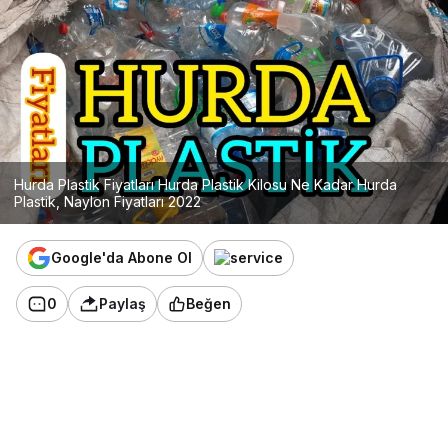
Hurda Plastik Fiyatları Hurda Plastik Kilosu Ne Kadar Hurda
Plastik, Naylon Fiyatları 2022
Google'da Abone Ol
0
Paylaş
Beğen