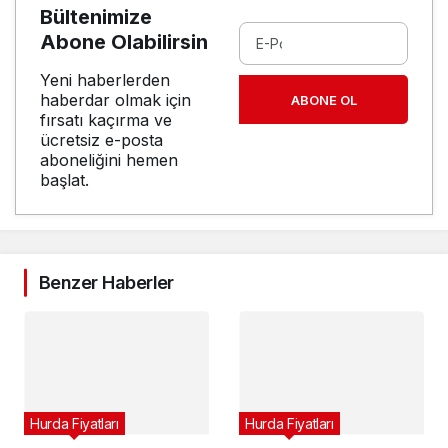
Bültenimize
Abone Olabilirsin
Yeni haberlerden
haberdar olmak için
ABONE OL
fırsatı kaçırma ve
ücretsiz e-posta
aboneliğini hemen
başlat.
Benzer Haberler
Hurda Fiyatları
Hurda Fiyatları