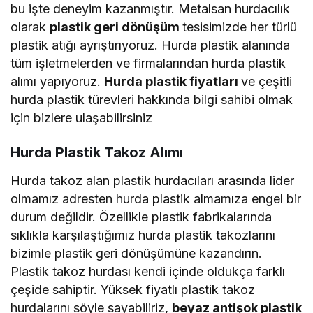
bu işte deneyim kazanmıştır. Metalsan hurdacılık
olarak
plastik geri dönüşüm
tesisimizde her türlü
plastik atığı ayrıştırıyoruz. Hurda plastik alanında
tüm işletmelerden ve firmalarından hurda plastik
alımı yapıyoruz.
Hurda plastik fiyatları
ve çeşitli
hurda plastik türevleri hakkında bilgi sahibi olmak
için bizlere ulaşabilirsiniz
Hurda Plastik Takoz Alımı
Hurda takoz alan plastik hurdacıları arasında lider
olmamız adresten hurda plastik almamıza engel bir
durum değildir. Özellikle plastik fabrikalarında
sıklıkla karşılaştığımız hurda plastik takozlarını
bizimle plastik geri dönüşümüne kazandırın.
Plastik takoz hurdası kendi içinde oldukça farklı
çeşide sahiptir. Yüksek fiyatlı plastik takoz
hurdalarını söyle sayabiliriz,
beyaz antişok plastik