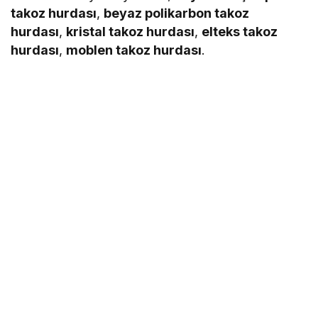
takoz hurdası
,
beyaz polikarbon takoz
hurdası
,
kristal takoz hurdası
,
elteks takoz
hurdası
,
moblen takoz hurdası
.