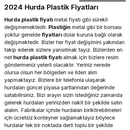
2024 Hurda Plastik Fiyatları
Hurda plastik fiyatı
metal fiyatı gibi sürekli
değişmemektedir.
Plastiğin
metal gibi bir borsası
yoktur genelde
fiyatları
dolar kuruna bağlı olarak
değişmektedir. Bizler her fiyat değişimini yakından
takip ederek sizlere yansıtmak tayız. Bizlerden en
net
hurda
plastik fiyatı
almak için bizlere resim
göndermeniz yeterli olacaktır. Yeriniz nerede
olursa olsun her bölgeden ve ilden alım
yapmaktayız. Bizlere bir telefonla ulaşarak
hurdaları güncel piyasa şartlarından değerinde
satabilirsiniz. Bizi arayın sizin istediğiniz zamanda
gelerek hurdaları yerinizden nakit bir şekilde satın
alalım. Fabrikalar içinde hurdaları biriktirebilmeleri
için ücretsiz konteyner sağlamaktayız böylece
hurdalar tek bir noktada derli toplu bir şekilde