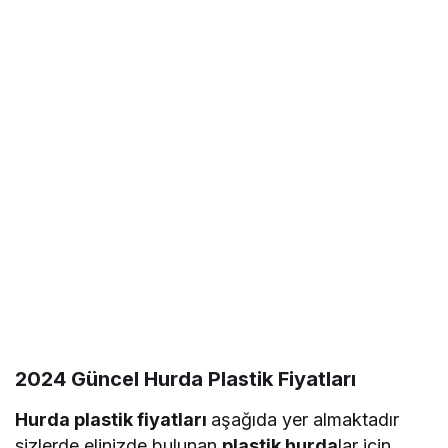
2024 Güncel Hurda Plastik Fiyatları
Hurda plastik fiyatları
aşağıda yer almaktadır
sizlerde elinizde bulunan
plastik hurda
lar için