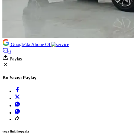
Google'da Abone Ol
0
Paylaş
Bu Yazıyı Paylaş
veya linki kopyala