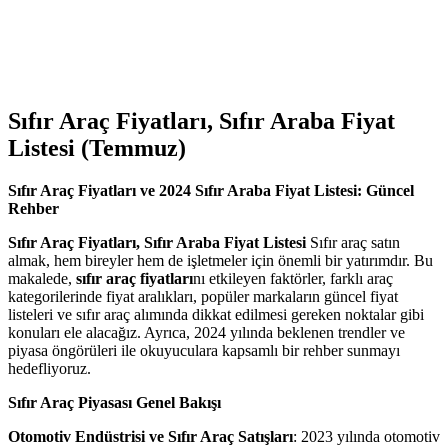
Sıfır Araç Fiyatları, Sıfır Araba Fiyat
Listesi (Temmuz)
Sıfır Araç Fiyatları ve 2024 Sıfır Araba Fiyat Listesi: Güncel
Rehber
Sıfır Araç Fiyatları, Sıfır Araba Fiyat Listesi
Sıfır araç satın
almak, hem bireyler hem de işletmeler için önemli bir yatırımdır. Bu
makalede,
sıfır araç fiyatları
nı etkileyen faktörler, farklı araç
kategorilerinde fiyat aralıkları, popüler markaların güncel fiyat
listeleri ve sıfır araç alımında dikkat edilmesi gereken noktalar gibi
konuları ele alacağız. Ayrıca, 2024 yılında beklenen trendler ve
piyasa öngörüleri ile okuyuculara kapsamlı bir rehber sunmayı
hedefliyoruz.
Sıfır Araç Piyasası Genel Bakışı
Otomotiv Endüstrisi ve Sıfır Araç Satışları
: 2023 yılında otomotiv