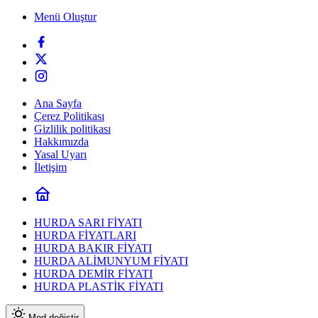
Menü Oluştur
Ana Sayfa
Çerez Politikası
Gizlilik politikası
Hakkımızda
Yasal Uyarı
İletişim
HURDA SARI FİYATI
HURDA FİYATLARI
HURDA BAKIR FİYATI
HURDA ALİMUNYUM FİYATI
HURDA DEMİR FİYATI
HURDA PLASTİK FİYATI
Mod değiştir