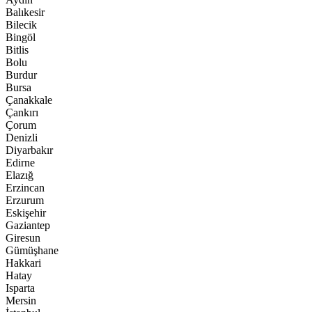
Balıkesir
Bilecik
Bingöl
Bitlis
Bolu
Burdur
Bursa
Çanakkale
Çankırı
Çorum
Denizli
Diyarbakır
Edirne
Elazığ
Erzincan
Erzurum
Eskişehir
Gaziantep
Giresun
Gümüşhane
Hakkari
Hatay
Isparta
Mersin