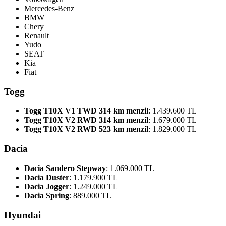
Mercedes-Benz
BMW
Chery
Renault
Yudo
SEAT
Kia
Fiat
Togg
Togg T10X V1 TWD 314 km menzil
: 1.439.600 TL
Togg T10X V2 RWD 314 km menzil
: 1.679.000 TL
Togg T10X V2 RWD 523 km menzil
: 1.829.000 TL
Dacia
Dacia Sandero Stepway
: 1.069.000 TL
Dacia Duster
: 1.179.900 TL
Dacia Jogger
: 1.249.000 TL
Dacia Spring
: 889.000 TL
Hyundai