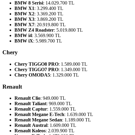
BMW 8 Serisi
: 14.029.700 TL
BMW X1
: 3.299.400 TL
BMW X2
: 3.369.200 TL
BMW X3
: 3.869.200 TL
BMW X7
: 20.919.800 TL
BMW Z4 Roadster
: 5.019.800 TL
BMW i4
: 3.569.900 TL
BMW iX
: 5.989.700 TL
Chery
Chery TIGGO8 PRO
: 1.589.000 TL
Chery TIGGO7 PRO
: 1.349.000 TL
Chery OMODA5
: 1.329.000 TL
Renault
Renault Clio
: 949.000 TL
Renault Taliant
: 969.000 TL
Renault Captur
: 1.559.000 TL
Renault Megane E-Tech
: 1.639.000 TL
Renault Megane Sedan
: 1.189.000 TL
Renault Austral
: 1.609.000 TL
Renault Koleos
: 2.039.900 TL