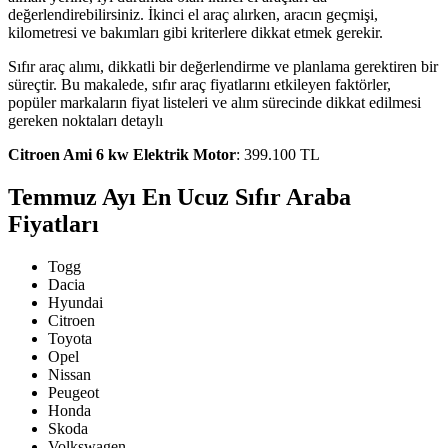
değerlendirebilirsiniz. İkinci el araç alırken, aracın geçmişi,
kilometresi ve bakımları gibi kriterlere dikkat etmek gerekir.
Sıfır araç alımı, dikkatli bir değerlendirme ve planlama gerektiren bir
süreçtir. Bu makalede, sıfır araç fiyatlarını etkileyen faktörler,
popüler markaların fiyat listeleri ve alım sürecinde dikkat edilmesi
gereken noktaları detaylı
Citroen Ami 6 kw Elektrik Motor
: 399.100 TL
Temmuz Ayı En Ucuz Sıfır Araba
Fiyatları
Togg
Dacia
Hyundai
Citroen
Toyota
Opel
Nissan
Peugeot
Honda
Skoda
Volkswagen