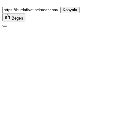
Kopyala
Beğen