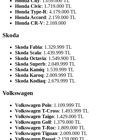
Honda City
: 1.039.000 TL
Honda Civic
: 1.719.000 TL
Honda Type-R
: 4.179.000 TL
Honda Accord
: 2.159.000 TL
Honda CR-V
: 2.169.000
Skoda
Skoda Fabia
: 1.329.999 TL
Skoda Scala
: 1.439.999 TL
Skoda Octavia
: 1.549.900 TL
Skoda Superb
: 2.049.999 TL
Skoda Kamiq
: 1.539.999 TL
Skoda Karoq
: 2.009.999 TL
Skoda Kodiaq
: 2.679.999 TL
Volkswagen
Volkswagen Polo
: 1.109.999 TL
Volkswagen T-Cross
: 1.493.999 TL
Volkswagen Taigo
: 1.429.000 TL
Volkswagen Golf
: 1.379.000 TL
Volkswagen T-Roc
: 1.809.000 TL
Volkswagen Tiguan
: 2.009.000 TL
Volkswagen Passat
: 2.159.000 TL