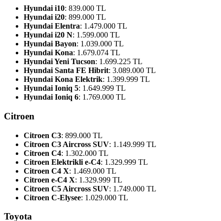
Hyundai i10
: 839.000 TL
Hyundai i20
: 899.000 TL
Hyundai Elentra
: 1.479.000 TL
Hyundai i20 N
: 1.599.000 TL
Hyundai Bayon
: 1.039.000 TL
Hyundai Kona
: 1.679.074 TL
Hyundai Yeni Tucson
: 1.699.225 TL
Hyundai Santa FE Hibrit
: 3.089.000 TL
Hyundai Kona Elektrik
: 1.399.999 TL
Hyundai Ioniq 5
: 1.649.999 TL
Hyundai Ioniq 6
: 1.769.000 TL
Citroen
Citroen C3
: 899.000 TL
Citroen C3 Aircross SUV
: 1.149.999 TL
Citroen C4
: 1.302.000 TL
Citroen Elektrikli e-C4
: 1.329.999 TL
Citroen C4 X
: 1.469.000 TL
Citroen e-C4 X
: 1.329.999 TL
Citroen C5 Aircross SUV
: 1.749.000 TL
Citroen C-Elysee
: 1.029.000 TL
Toyota