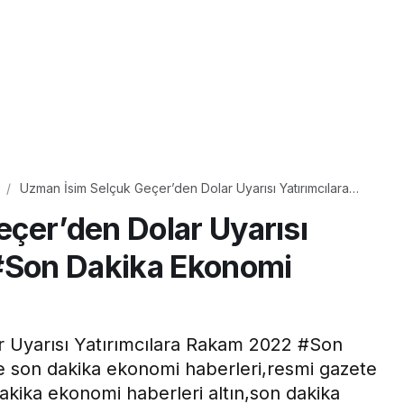
Uzman İsim Selçuk Geçer’den Dolar Uyarısı Yatırımcılara
Rakam #Son Dakika Ekonomi Haberleri
çer’den Dolar Uyarısı
 #Son Dakika Ekonomi
 Uyarısı Yatırımcılara Rakam 2022 #Son
e son dakika ekonomi haberleri,resmi gazete
akika ekonomi haberleri altın,son dakika