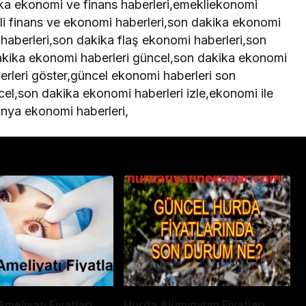
ka ekonomi ve finans haberleri,emekliekonomi
li finans ve ekonomi haberleri,son dakika ekonomi
 haberleri,son dakika flaş ekonomi haberleri,son
kika ekonomi haberleri güncel,son dakika ekonomi
rleri göster,güncel ekonomi haberleri son
el,son dakika ekonomi haberleri izle,ekonomi ile
ponya ekonomi haberleri,
meliyatı Fiyatları
Hurda Alüminyum Fiyatları