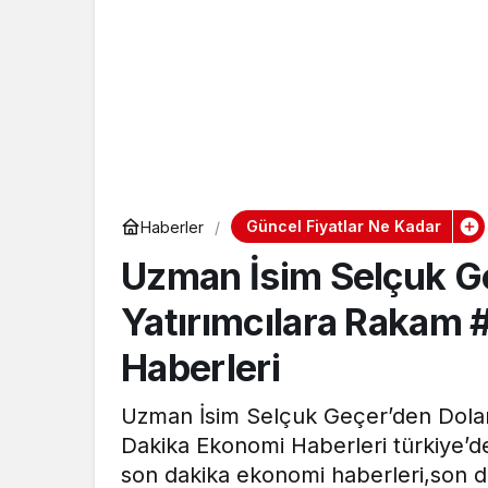
Güncel Fiyatlar Ne Kadar
Haberler
Uzman İsim Selçuk Ge
Yatırımcılara Rakam
Haberleri
Uzman İsim Selçuk Geçer’den Dolar
Dakika Ekonomi Haberleri türkiye’d
son dakika ekonomi haberleri,son d