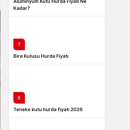
Alüminyum Kutu Hurda Fiyatı Ne
Kadar?
7
Bira Kutusu Hurda Fiyatı
8
Teneke kutu hurda fiyatı 2026