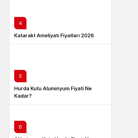
4
Katarakt Ameliyatı Fiyatları 2026
5
Hurda Kutu Aluminyum Fiyati Ne
Kadar?
6