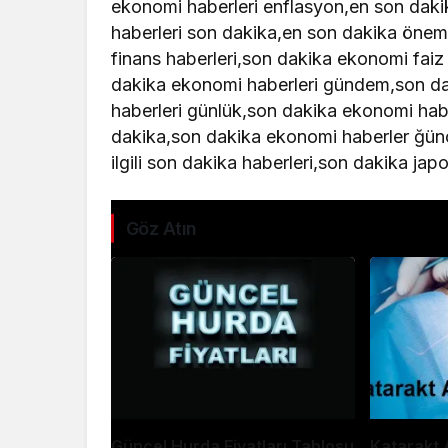
ekonomi haberleri enflasyon,en son daki
haberleri son dakika,en son dakika önem
finans haberleri,son dakika ekonomi faiz
dakika ekonomi haberleri gündem,son da
haberleri günlük,son dakika ekonomi habe
dakika,son dakika ekonomi haberler ğünc
ilgili son dakika haberleri,son dakika ja
Göz Atın
Güncel Hurda Fiyatları Tablosu
Katarakt A