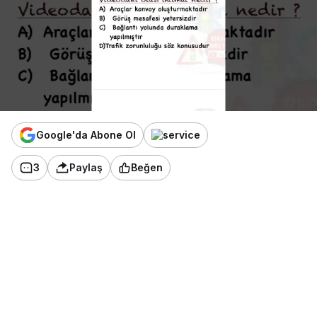
Google'da Abone Ol
3
Paylaş
Beğen