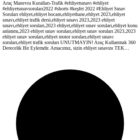
Araç Manevra Kuralları-Trafik #ehliyetsınavı #ehliyet
#ehliyetsınavsoruları2022 #shorts #keşfet 2022 #Ehliyet Sınav
Soruları ehliyet,ehliyet hocam,ehliyethane,ehliyet 2023,ehliyet
sınavı,ehliyet trafik dersi,ehliyet sınavı 2023,2023 ehliyet
sınavı,ehliyet soruları,2023 ehliyet,ehliyet sınav soruları,ehliyet konu
anlatımı,2023 ehliyet sınav soruları,ehliyet sınav soruları 2023,2023
ehliyet sınav soruları,ehliyet motor soruları,ehliyet sınavı
soruları,ehliyet trafik soruları UNUTMAYIN! Araç Kullanmak 360
Derecelik Bir Eylemdir. Amacımız, sizin ehliyet sınavını TEK…