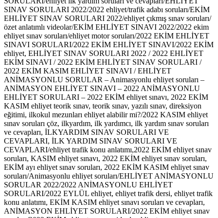
SORULARI/ehliyet ilk yardım soruları ve cevapları/EHLİYET
SINAV SORULARI 2022/2022 ehliyet/trafik adabı soruları/EKİM
EHLİYET SINAV SORULARI 2022/ehliyet çıkmış sınav soruları/
özet anlatımlı videolar/EKİM EHLİYET SINAVI 2022/2022 ekim
ehliyet sınav soruları/ehliyet motor soruları/2022 EKİM EHLİYET
SINAVI SORULARI/2022 EKİM EHLİYET SINAVI/2022 EKİM
ehliyet, EHLİYET SINAV SORULARI 2022 / 2022 EHLİYET
EKİM SINAVI / 2022 EKİM EHLİYET SINAV SORULARI /
2022 EKİM KASIM EHLİYET SINAVI / EHLİYET
ANİMASYONLU SORULAR – Animasyonlu ehliyet soruları –
ANİMASYON EHLİYET SINAVI – 2022 ANİMASYONLU
EHLİYET SORULARI – 2022 EKİM ehliyet sınavı, 2022 EKİM
KASIM ehliyet teorik sınav, teorik sınav, yazılı sınav, direksiyon
eğitimi, ilkokul mezunları ehliyet alabilir mi?/2022 KASIM ehliyet
sınav soruları çöz, ilkyardım, ilk yardımcı, ilk yardım sınav soruları
ve cevapları, İLKYARDIM SINAV SORULARI VE
CEVAPLARI, İLK YARDIM SINAV SORULARI VE
CEVAPLARI/ehliyet trafik konu anlatımı,2022 EKİM ehliyet sınav
soruları, KASIM ehliyet sınavı, 2022 EKİM ehliyet sınav soruları,
EKİM ayı ehliyet sınav soruları, 2022 EKİM KASIM ehliyet sınav
soruları/Animasyonlu ehliyet soruları/EHLİYET ANİMASYONLU
SORULAR 2022/2022 ANİMASYONLU EHLİYET
SORULARI/2022 EYLÜL ehliyet, ehliyet trafik dersi, ehliyet trafik
konu anlatımı, EKİM KASIM ehliyet sınavı soruları ve cevapları,
ANİMASYON EHLİYET SORULARI/2022 EKİM ehliyet sınav