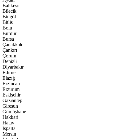
Balıkesir
Bilecik
Bingöl
Bitlis
Bolu
Burdur
Bursa
Çanakkale
Çankırı
Çorum
Denizli
Diyarbakır
Edirne
Elazığ
Erzincan
Erzurum
Eskişehir
Gaziantep
Giresun
Gümüşhane
Hakkari
Hatay
Isparta
Mersin