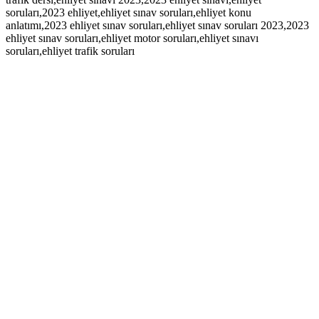
soruları,2023 ehliyet,ehliyet sınav soruları,ehliyet konu
anlatımı,2023 ehliyet sınav soruları,ehliyet sınav soruları 2023,2023
ehliyet sınav soruları,ehliyet motor soruları,ehliyet sınavı
soruları,ehliyet trafik soruları