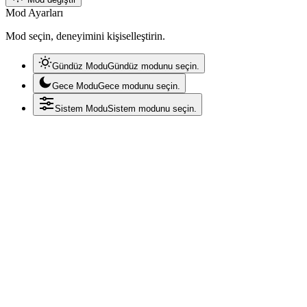
Mod Ayarları
Mod seçin, deneyimini kişiselleştirin.
Gündüz Modu
Gündüz modunu seçin.
Gece Modu
Gece modunu seçin.
Sistem Modu
Sistem modunu seçin.