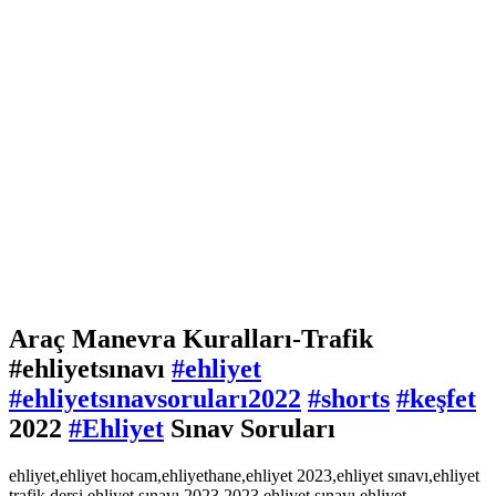
Araç Manevra Kuralları-Trafik
#ehliyetsınavı
#ehliyet
#ehliyetsınavsoruları2022
#shorts
#keşfet
2022
#Ehliyet
Sınav Soruları
ehliyet,ehliyet hocam,ehliyethane,ehliyet 2023,ehliyet sınavı,ehliyet
trafik dersi,ehliyet sınavı 2023,2023 ehliyet sınavı,ehliyet