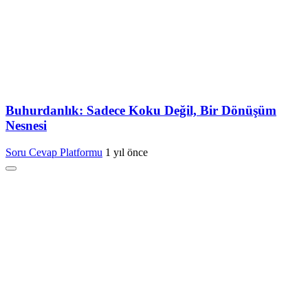
Buhurdanlık: Sadece Koku Değil, Bir Dönüşüm
Nesnesi
Soru Cevap Platformu
1 yıl önce