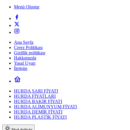
Menü Oluştur
Ana Sayfa
Çerez Politikası
Gizlilik politikası
Hakkımızda
Yasal Uyarı
İletişim
HURDA SARI FİYATI
HURDA FİYATLARI
HURDA BAKIR FİYATI
HURDA ALİMUNYUM FİYATI
HURDA DEMİR FİYATI
HURDA PLASTİK FİYATI
Mod değiştir