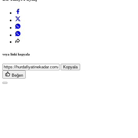
veya linki kopyala
Kopyala
Beğen