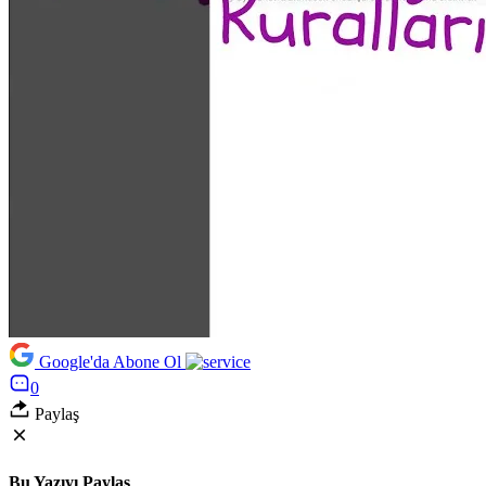
Google'da Abone Ol
0
Paylaş
Bu Yazıyı Paylaş