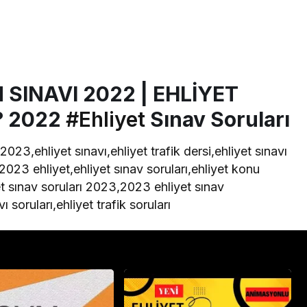
 SINAVI 2022 | EHLİYET
? 2022
#Ehliyet
Sınav Soruları
023,ehliyet sınavı,ehliyet trafik dersi,ehliyet sınavı
2023 ehliyet,ehliyet sınav soruları,ehliyet konu
et sınav soruları 2023,2023 ehliyet sınav
ı soruları,ehliyet trafik soruları