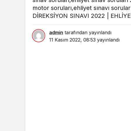
sınav soruları,ehliyet sınav soruları
motor soruları,ehliyet sınavı sorular
DİREKSİYON SINAVI 2022 | EHLİY
admin
tarafından yayınlandı
11 Kasım 2022, 08:53
yayınlandı