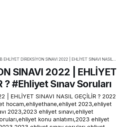
B EHLİYET DİREKSİYON SINAVI 2022 | EHLİYET SINAVI NASIL
GEÇİLİR ? #Ehliyet Sınav Soruları
ON SINAVI 2022 | EHLİYET
? #Ehliyet Sınav Soruları
2 | EHLİYET SINAVI NASIL GEÇİLİR ? 2022
iyet hocam,ehliyethane,ehliyet 2023,ehliyet
ınavı 2023,2023 ehliyet sınavı,ehliyet
soruları,ehliyet konu anlatımı,2023 ehliyet