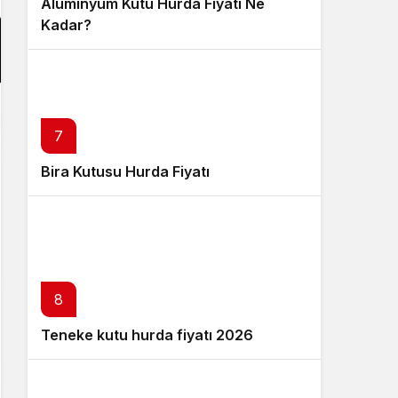
Alüminyum Kutu Hurda Fiyatı Ne
Kadar?
7
Bira Kutusu Hurda Fiyatı
8
Teneke kutu hurda fiyatı 2026