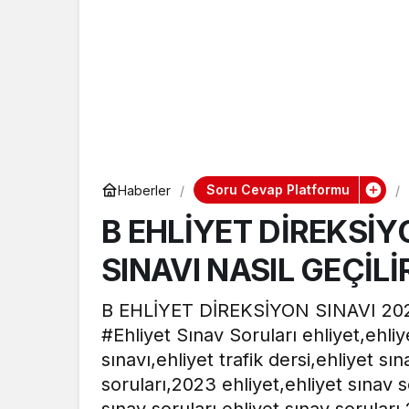
Soru Cevap Platformu
Haberler
B EHLİYET DİREKSİY
SINAVI NASIL GEÇİLİR 
B EHLİYET DİREKSİYON SINAVI 202
#Ehliyet Sınav Soruları ehliyet,ehl
sınavı,ehliyet trafik dersi,ehliyet s
soruları,2023 ehliyet,ehliyet sınav 