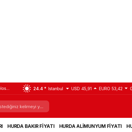
blosu
24.4 °
Istanbul
USD
45,91
EURO
53,42
nyum)
I
HURDA BAKIR FİYATI
HURDA ALİMUNYUM FİYATI
HU