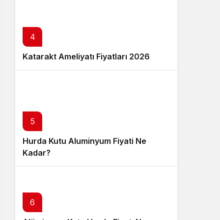
4
Katarakt Ameliyatı Fiyatları 2026
5
Hurda Kutu Aluminyum Fiyati Ne
Kadar?
6