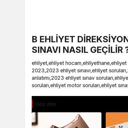
B EHLİYET DİREKSİYON
SINAVI NASIL GEÇİLİR 
ehliyet,ehliyet hocam,ehliyethane,ehliyet 2
2023,2023 ehliyet sınavı,ehliyet soruları,
anlatımı,2023 ehliyet sınav soruları,ehliy
soruları,ehliyet motor soruları,ehliyet sınav
Göz Atın