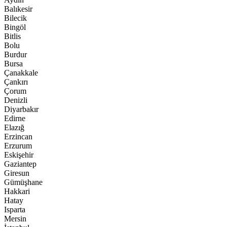
Balıkesir
Bilecik
Bingöl
Bitlis
Bolu
Burdur
Bursa
Çanakkale
Çankırı
Çorum
Denizli
Diyarbakır
Edirne
Elazığ
Erzincan
Erzurum
Eskişehir
Gaziantep
Giresun
Gümüşhane
Hakkari
Hatay
Isparta
Mersin