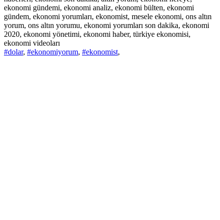
ekonomi gündemi, ekonomi analiz, ekonomi bülten, ekonomi
gündem, ekonomi yorumları, ekonomist, mesele ekonomi, ons altın
yorum, ons altın yorumu, ekonomi yorumları son dakika, ekonomi
2020, ekonomi yönetimi, ekonomi haber, türkiye ekonomisi,
ekonomi videoları
#dolar
,
#ekonomiyorum
,
#ekonomist
,