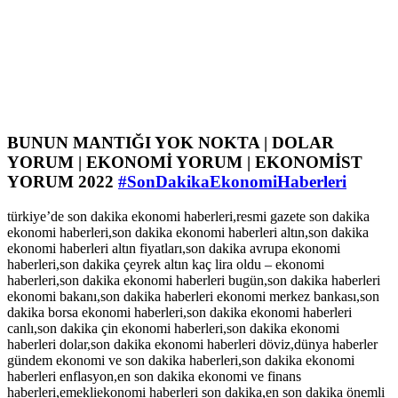
BUNUN MANTIĞI YOK NOKTA | DOLAR
YORUM | EKONOMİ YORUM | EKONOMİST
YORUM 2022
#SonDakikaEkonomiHaberleri
türkiye’de son dakika ekonomi haberleri,resmi gazete son dakika
ekonomi haberleri,son dakika ekonomi haberleri altın,son dakika
ekonomi haberleri altın fiyatları,son dakika avrupa ekonomi
haberleri,son dakika çeyrek altın kaç lira oldu – ekonomi
haberleri,son dakika ekonomi haberleri bugün,son dakika haberleri
ekonomi bakanı,son dakika haberleri ekonomi merkez bankası,son
dakika borsa ekonomi haberleri,son dakika ekonomi haberleri
canlı,son dakika çin ekonomi haberleri,son dakika ekonomi
haberleri dolar,son dakika ekonomi haberleri döviz,dünya haberler
gündem ekonomi ve son dakika haberleri,son dakika ekonomi
haberleri enflasyon,en son dakika ekonomi ve finans
haberleri,emekliekonomi haberleri son dakika,en son dakika önemli