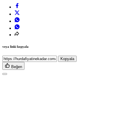
veya linki kopyala
Kopyala
Beğen