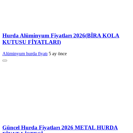
Hurda Alüminyum Fiyatları 2026(BİRA KOLA
KUTUSU FİYATLARI)
Alüminyum hurda fiyatı
5 ay önce
Güncel Hurda Fiyatları 2026 METAL HURDA