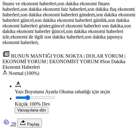
finans ve ekonomi haberleri,son dakika ekonomi finans
haberleri,son dakika ekonomi faiz haberleri,son dakika flaş ekonomi
haberleri,son dakika ekonomi haberleri gündem,son dakika ekonomi
haberleri güncel,son dakika ekonomi haberleri günlük,son dakika
ekonomi haberleri göster,güncel ekonomi haberleri son dakika,son
dakika ekonomi haberler ğüncel,son dakika ekonomi haberleri
izle,ekonomi ile ilgili son dakika haberleri,son dakika japonya
ekonomi haberleri,
BUNUN MANTIĞI YOK NOKTA | DOLAR YORUM |
EKONOMİ YORUM | EKONOMİST YORUM #Son Dakika
Ekonomi Haberleri
Normal (100%)
Yazı Boyutunu Ayarla
Okuma rahatlığı için seçin
Küçük
100%
Dev
Varsayılana dön
29
Paylaş