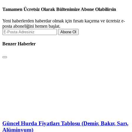
Tamamen Ücretsiz Olarak Bültenimize Abone Olabilirsin
Yeni haberlerden haberdar olmak için fırsatı kaçırma ve ücretsiz e-
posta aboneliğini hemen başlat.
Abone Ol
Benzer Haberler
Güncel Hurda Fiyatları Tablosu (Demir, Bakır, Sarı,
Alüminyum)