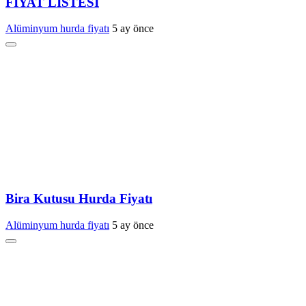
FİYAT LİSTESİ
Alüminyum hurda fiyatı
5 ay önce
Bira Kutusu Hurda Fiyatı
Alüminyum hurda fiyatı
5 ay önce