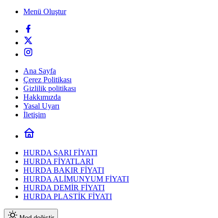
Menü Oluştur
Ana Sayfa
Çerez Politikası
Gizlilik politikası
Hakkımızda
Yasal Uyarı
İletişim
HURDA SARI FİYATI
HURDA FİYATLARI
HURDA BAKIR FİYATI
HURDA ALİMUNYUM FİYATI
HURDA DEMİR FİYATI
HURDA PLASTİK FİYATI
Mod değiştir