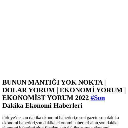
BUNUN MANTIĞI YOK NOKTA |
DOLAR YORUM | EKONOMİ YORUM |
EKONOMİST YORUM 2022
#Son
Dakika Ekonomi Haberleri
türkiye’de son dakika ekonomi haberleri,resmi gazete son dakika
ekonomi haberleri,son dakika ekonomi haberleri altın,son dakika
ekonomi haberleri altın fiyatları,son dakika avrupa ekonomi