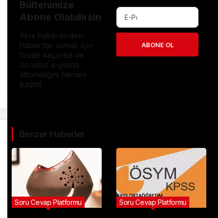
Bültenimize
Abone Olabilirsin
Yeni haberlerden
haberdar olmak için
ABONE OL
fırsatı kaçırma ve
ücretsiz e-posta
aboneliğini hemen
başlat.
Benzer Haberler
Soru Cevap Platformu
Soru Cevap Platformu