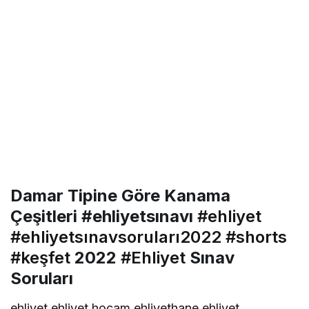
Damar Tipine Göre Kanama
Çeşitleri #ehliyetsınavı
#ehliyet
#ehliyetsınavsoruları2022
#shorts
#keşfet
2022
#Ehliyet
Sınav
Soruları
ehliyet,ehliyet hocam,ehliyethane,ehliyet