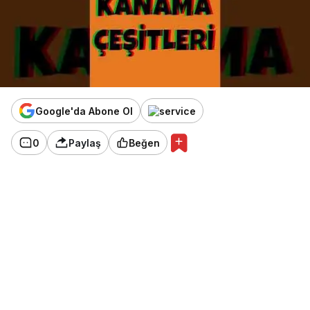
Google'da Abone Ol
0
Paylaş
Beğen