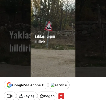
Google'da Abone Ol
0
Paylaş
Beğen