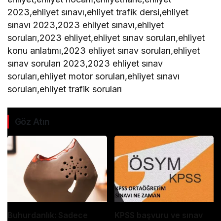
2023,ehliyet sınavı,ehliyet trafik dersi,ehliyet
sınavı 2023,2023 ehliyet sınavı,ehliyet
soruları,2023 ehliyet,ehliyet sınav soruları,ehliyet
konu anlatımı,2023 ehliyet sınav soruları,ehliyet
sınav soruları 2023,2023 ehliyet sınav
soruları,ehliyet motor soruları,ehliyet sınavı
soruları,ehliyet trafik soruları
Göz Atın
Buhurdanlık: Sadece
KPSS başvuru ve sınav