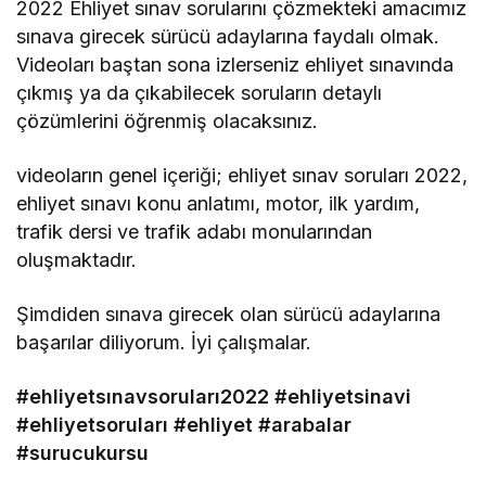
2022 Ehliyet sınav sorularını çözmekteki amacımız
sınava girecek sürücü adaylarına faydalı olmak.
Videoları baştan sona izlerseniz ehliyet sınavında
çıkmış ya da çıkabilecek soruların detaylı
çözümlerini öğrenmiş olacaksınız.
videoların genel içeriği; ehliyet sınav soruları 2022,
ehliyet sınavı konu anlatımı, motor, ilk yardım,
trafik dersi ve trafik adabı monularından
oluşmaktadır.
Şimdiden sınava girecek olan sürücü adaylarına
başarılar diliyorum. İyi çalışmalar.
#ehliyetsınavsoruları2022
#ehliyetsinavi
#ehliyetsoruları
#ehliyet
#arabalar
#surucukursu