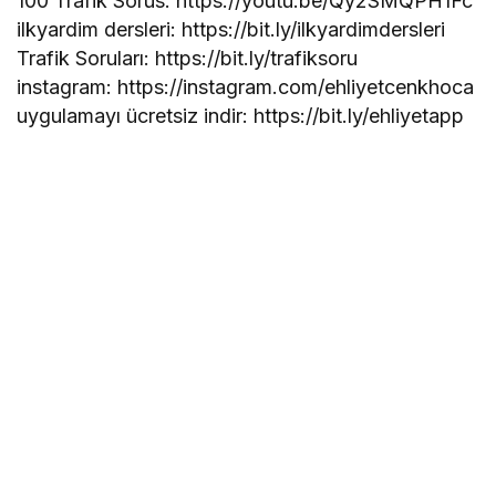
100 Trafik Sorus: https://youtu.be/Qy2SMQPH1Fc
ilkyardim dersleri: https://bit.ly/ilkyardimdersleri
Trafik Soruları: https://bit.ly/trafiksoru
instagram: https://instagram.com/ehliyetcenkhoca
uygulamayı ücretsiz indir: https://bit.ly/ehliyetapp