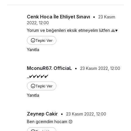
Cenk Hoca İle Ehliyet Sınavı
•
23 Kasım
2022, 12:00
Yorum ve beğenileri eksik etmeyelim lütfen 🙏♥️
Tepki Ver
Yanıtla
MconuR67. OfficiaL
•
23 Kasım 2022, 12:00
,,✔️✔️✔️✔️✔️
Tepki Ver
Yanıtla
Zeynep Cakir
•
23 Kasım 2022, 12:00
Ben gcemdim hocam 😔