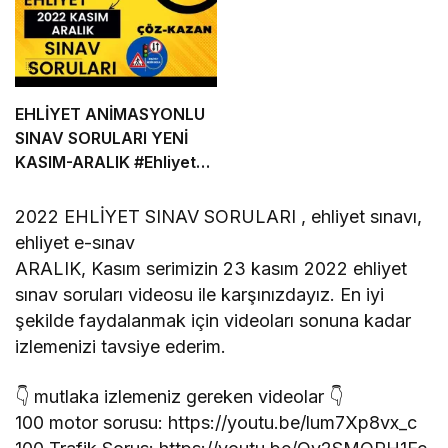
EHLİYET ANİMASYONLU
SINAV SORULARI YENİ
KASIM-ARALIK
#Ehliyet
Sınav Soruları
2022 EHLİYET SINAV SORULARI , ehliyet sınavı,
ehliyet e-sınav
ARALIK, Kasım serimizin 23 kasım 2022 ehliyet
sınav soruları videosu ile karşınızdayız. En iyi
şekilde faydalanmak için videoları sonuna kadar
izlemenizi tavsiye ederim.
👇 mutlaka izlemeniz gereken videolar 👇
100 motor sorusu: https://youtu.be/lum7Xp8vx_c