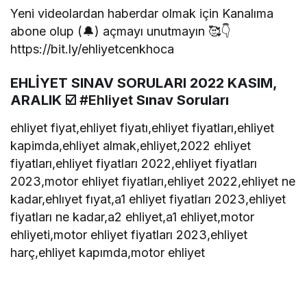
Yeni videolardan haberdar olmak için Kanalıma
abone olup (🔔) açmayı unutmayın 🥰👇
https://bit.ly/ehliyetcenkhoca
EHLİYET SINAV SORULARI 2022 KASIM,
ARALIK ☑️
#Ehliyet
Sınav Soruları
ehliyet fiyat,ehliyet fiyatı,ehliyet fiyatları,ehliyet
kapimda,ehliyet almak,ehliyet,2022 ehliyet
fiyatları,ehliyet fiyatları 2022,ehliyet fiyatları
2023,motor ehliyet fiyatları,ehliyet 2022,ehliyet ne
kadar,ehlıyet fıyat,a1 ehliyet fiyatları 2023,ehliyet
fiyatları ne kadar,a2 ehliyet,a1 ehliyet,motor
ehliyeti,motor ehliyet fiyatları 2023,ehliyet
harç,ehliyet kapımda,motor ehliyet