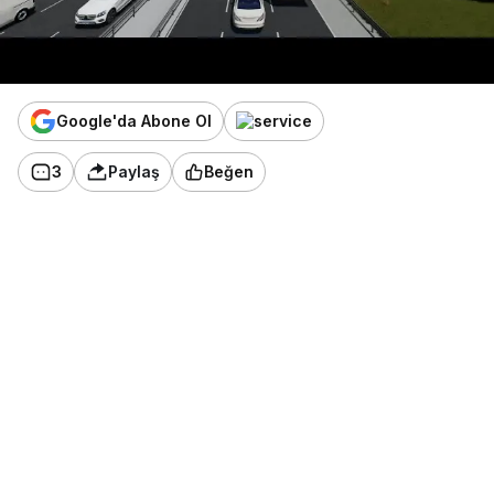
Google'da Abone Ol
3
Paylaş
Beğen