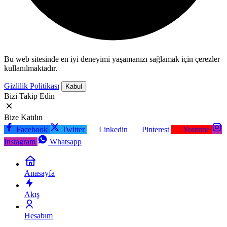
Bu web sitesinde en iyi deneyimi yaşamanızı sağlamak için çerezler
kullanılmaktadır.
Gizlilik Politikası
Kabul
Bizi Takip Edin
Bize Katılın
Facebook
Twitter
Linkedin
Pinterest
Youtube
Instagram
Whatsapp
Anasayfa
Akış
Hesabım