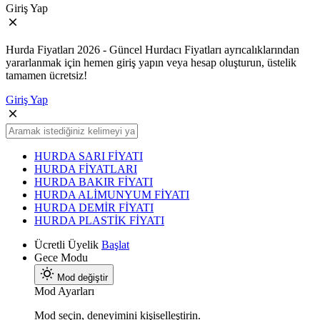
Giriş Yap
Hurda Fiyatları 2026 - Güncel Hurdacı Fiyatları ayrıcalıklarından
yararlanmak için hemen giriş yapın veya hesap oluşturun, üstelik
tamamen ücretsiz!
Giriş Yap
HURDA SARI FİYATI
HURDA FİYATLARI
HURDA BAKIR FİYATI
HURDA ALİMUNYUM FİYATI
HURDA DEMİR FİYATI
HURDA PLASTİK FİYATI
Ücretli Üyelik
Başlat
Gece Modu
Mod değiştir
Mod Ayarları
Mod seçin, deneyimini kişiselleştirin.