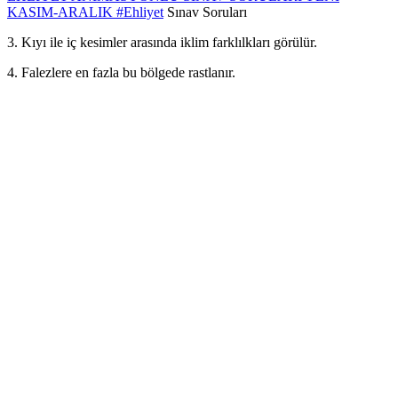
KASIM-ARALIK
#Ehliyet
Sınav Soruları
3. Kıyı ile iç kesimler arasında iklim farklılkları görülür.
4. Falezlere en fazla bu bölgede rastlanır.