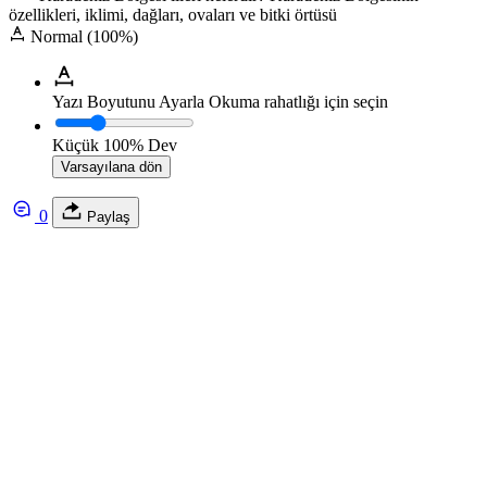
özellikleri, iklimi, dağları, ovaları ve bitki örtüsü
Normal (100%)
Yazı Boyutunu Ayarla
Okuma rahatlığı için seçin
Küçük
100%
Dev
Varsayılana dön
0
Paylaş