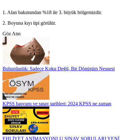
1. Alan bakımından %18 ile 3. büyük bölgemizdir.
2. Boyuna kıyı tipi görülür.
Göz Atın
Buhurdanlık: Sadece Koku Değil, Bir Dönüşüm Nesnesi
KPSS başvuru ve sınav tarihleri: 2024 KPSS ne zaman
EHLİYET ANİMASYONLU SINAV SORULARI YENİ