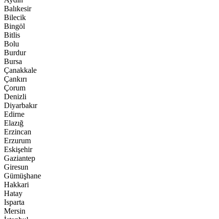
Balıkesir
Bilecik
Bingöl
Bitlis
Bolu
Burdur
Bursa
Çanakkale
Çankırı
Çorum
Denizli
Diyarbakır
Edirne
Elazığ
Erzincan
Erzurum
Eskişehir
Gaziantep
Giresun
Gümüşhane
Hakkari
Hatay
Isparta
Mersin