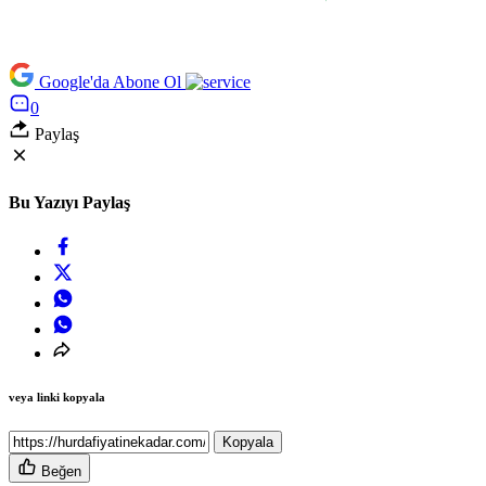
Google'da Abone Ol
0
Paylaş
Bu Yazıyı Paylaş
veya linki kopyala
Kopyala
Beğen