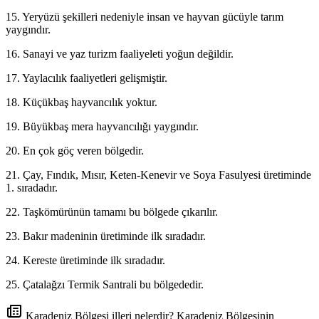
15. Yeryüzü şekilleri nedeniyle insan ve hayvan gücüyle tarım
yaygındır.
16. Sanayi ve yaz turizm faaliyeleti yoğun değildir.
17. Yaylacılık faaliyetleri gelişmiştir.
18. Küçükbaş hayvancılık yoktur.
19. Büyükbaş mera hayvancılığı yaygındır.
20. En çok göç veren bölgedir.
21. Çay, Fındık, Mısır, Keten-Kenevir ve Soya Fasulyesi üretiminde
1. sıradadır.
22. Taşkömürünün tamamı bu bölgede çıkarılır.
23. Bakır madeninin üretiminde ilk sıradadır.
24. Kereste üretiminde ilk sıradadır.
25. Çatalağzı Termik Santrali bu bölgededir.
Karadeniz Bölgesi illeri nelerdir? Karadeniz Bölgesinin