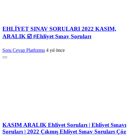
EHLİYET SINAV SORULARI 2022 KASIM,
ARALIK ☑️ #Ehliyet Sınav Soruları
Soru Cevap Platformu
4 yıl önce
KASIM ARALIK Ehliyet Soruları | Ehliyet Sınavı
Soruları | 2022 Çıkmış Ehliyet Sınav Soruları Çöz