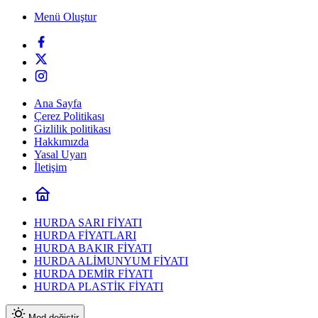
Menü Oluştur
Ana Sayfa
Çerez Politikası
Gizlilik politikası
Hakkımızda
Yasal Uyarı
İletişim
HURDA SARI FİYATI
HURDA FİYATLARI
HURDA BAKIR FİYATI
HURDA ALİMUNYUM FİYATI
HURDA DEMİR FİYATI
HURDA PLASTİK FİYATI
Mod değiştir