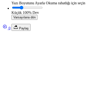
Yazı Boyutunu Ayarla
Okuma rahatlığı için seçin
Küçük
100%
Dev
Varsayılana dön
0
Paylaş