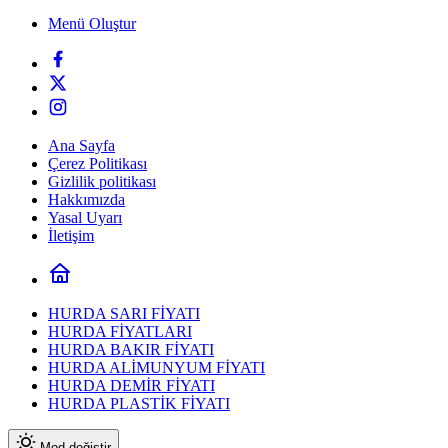
Menü Oluştur
Ana Sayfa
Çerez Politikası
Gizlilik politikası
Hakkımızda
Yasal Uyarı
İletişim
HURDA SARI FİYATI
HURDA FİYATLARI
HURDA BAKIR FİYATI
HURDA ALİMUNYUM FİYATI
HURDA DEMİR FİYATI
HURDA PLASTİK FİYATI
Mod değiştir