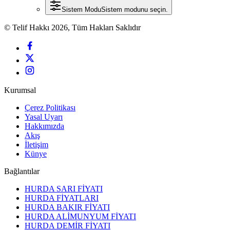
Sistem Modu
Sistem modunu seçin.
© Telif Hakkı 2026, Tüm Hakları Saklıdır
Kurumsal
Çerez Politikası
Yasal Uyarı
Hakkımızda
Akış
İletişim
Künye
Bağlantılar
HURDA SARI FİYATI
HURDA FİYATLARI
HURDA BAKIR FİYATI
HURDA ALİMUNYUM FİYATI
HURDA DEMİR FİYATI