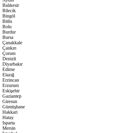
Balıkesir
Bilecik
Bingöl
Bitlis
Bolu
Burdur
Bursa
Çanakkale
Çankırı
Çorum
Denizli
Diyarbakır
Edirne
Elazığ
Erzincan
Erzurum
Eskişehir
Gaziantep
Giresun
Gümüşhane
Hakkari
Hatay
Isparta
Mersin