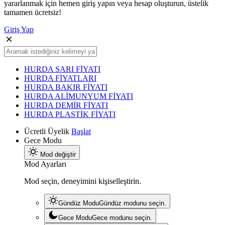
yararlanmak için hemen giriş yapın veya hesap oluşturun, üstelik
tamamen ücretsiz!
Giriş Yap
HURDA SARI FİYATI
HURDA FİYATLARI
HURDA BAKIR FİYATI
HURDA ALİMUNYUM FİYATI
HURDA DEMİR FİYATI
HURDA PLASTİK FİYATI
Ücretli Üyelik
Başlat
Gece Modu
Mod değiştir
Mod Ayarları
Mod seçin, deneyimini kişiselleştirin.
Gündüz Modu
Gündüz modunu seçin.
Gece Modu
Gece modunu seçin.