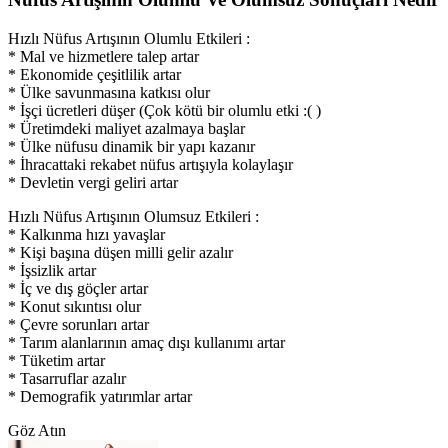
Hızlı Nüfus Artışının Olumlu Etkileri :
* Mal ve hizmetlere talep artar
* Ekonomide çeşitlilik artar
* Ülke savunmasına katkısı olur
* İşçi ücretleri düşer (Çok kötü bir olumlu etki :( )
* Üretimdeki maliyet azalmaya başlar
* Ülke nüfusu dinamik bir yapı kazanır
* İhracattaki rekabet nüfus artışıyla kolaylaşır
* Devletin vergi geliri artar
Hızlı Nüfus Artışının Olumsuz Etkileri :
* Kalkınma hızı yavaşlar
* Kişi başına düşen milli gelir azalır
* İşsizlik artar
* İç ve dış göçler artar
* Konut sıkıntısı olur
* Çevre sorunları artar
* Tarım alanlarının amaç dışı kullanımı artar
* Tüketim artar
* Tasarruflar azalır
* Demografik yatırımlar artar
Göz Atın