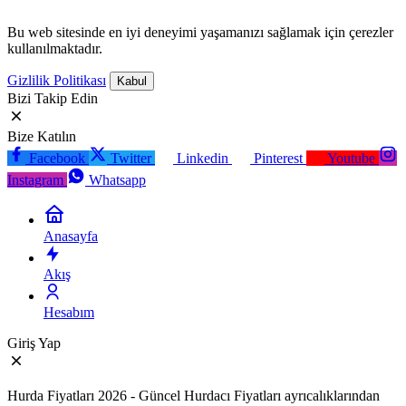
Bu web sitesinde en iyi deneyimi yaşamanızı sağlamak için çerezler
kullanılmaktadır.
Gizlilik Politikası
Kabul
Bizi Takip Edin
Bize Katılın
Facebook
Twitter
Linkedin
Pinterest
Youtube
Instagram
Whatsapp
Anasayfa
Akış
Hesabım
Giriş Yap
Hurda Fiyatları 2026 - Güncel Hurdacı Fiyatları ayrıcalıklarından