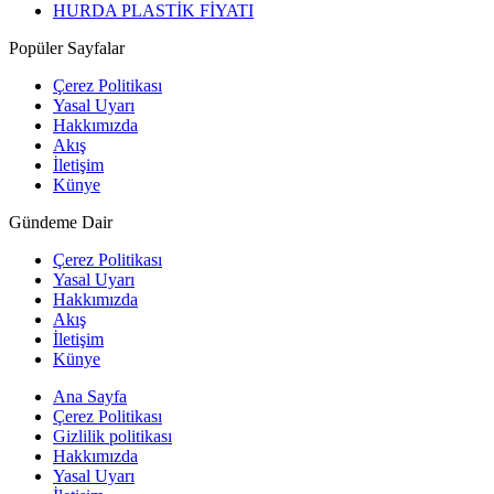
HURDA PLASTİK FİYATI
Popüler Sayfalar
Çerez Politikası
Yasal Uyarı
Hakkımızda
Akış
İletişim
Künye
Gündeme Dair
Çerez Politikası
Yasal Uyarı
Hakkımızda
Akış
İletişim
Künye
Ana Sayfa
Çerez Politikası
Gizlilik politikası
Hakkımızda
Yasal Uyarı