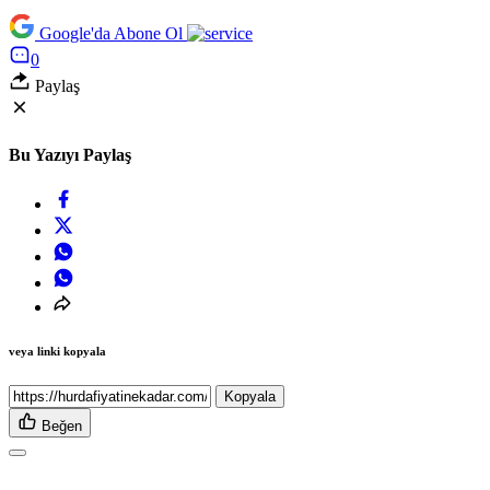
Google'da Abone Ol
0
Paylaş
Bu Yazıyı Paylaş
veya linki kopyala
Kopyala
Beğen