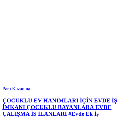
Para Kazanma
ÇOCUKLU EV HANIMLARI İÇİN EVDE İŞ
İMKANI ÇOCUKLU BAYANLARA EVDE
ÇALIŞMA İŞ İLANLARI #Evde Ek İş