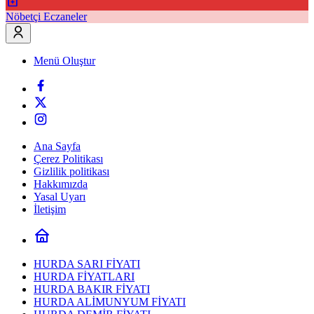
Nöbetçi Eczaneler
Menü Oluştur
Ana Sayfa
Çerez Politikası
Gizlilik politikası
Hakkımızda
Yasal Uyarı
İletişim
HURDA SARI FİYATI
HURDA FİYATLARI
HURDA BAKIR FİYATI
HURDA ALİMUNYUM FİYATI