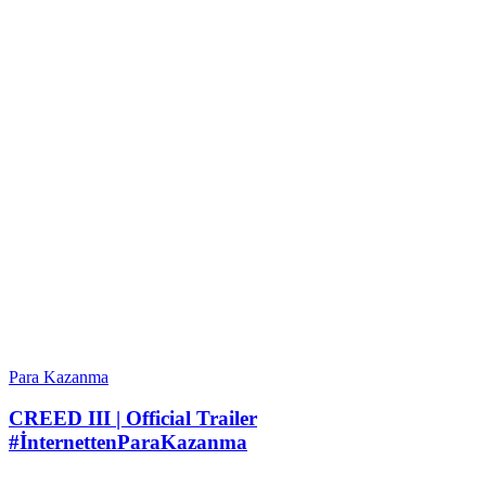
Para Kazanma
CREED III | Official Trailer
#İnternettenParaKazanma