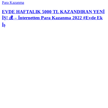
Para Kazanma
EVDE HAFTALIK 5000 TL KAZANDIRAN YENİ
İŞ! 💰 – İnternetten Para Kazanma 2022 #Evde Ek
İş