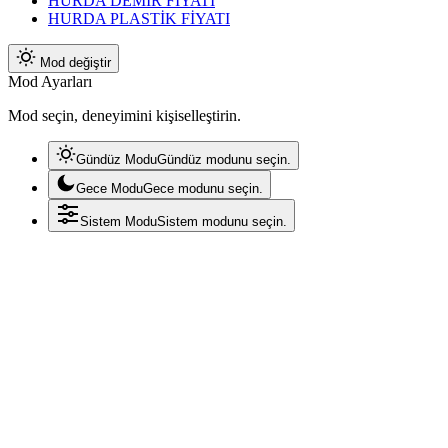
HURDA DEMİR FİYATI
HURDA PLASTİK FİYATI
Mod değiştir
Mod Ayarları
Mod seçin, deneyimini kişiselleştirin.
Gündüz Modu
Gündüz modunu seçin.
Gece Modu
Gece modunu seçin.
Sistem Modu
Sistem modunu seçin.