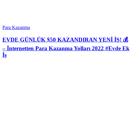
Para Kazanma
EVDE GÜNLÜK $50 KAZANDIRAN YENİ İŞ! 💰
– İnternetten Para Kazanma Yolları 2022 #Evde Ek
İş