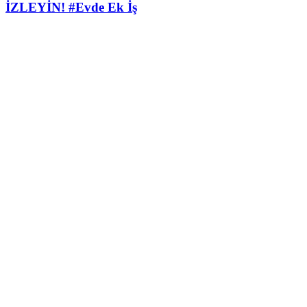
İZLEYİN! #Evde Ek İş