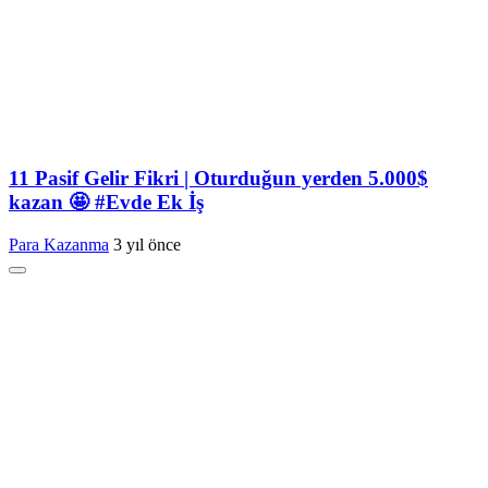
11 Pasif Gelir Fikri | Oturduğun yerden 5.000$
kazan 🤩 #Evde Ek İş
Para Kazanma
3 yıl önce