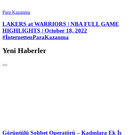
Para Kazanma
LAKERS at WARRIORS | NBA FULL GAME
HIGHLIGHTS | October 18, 2022
#İnternettenParaKazanma
Yeni Haberler
Görüntülü Sohbet Operatörü – Kadınlara Ek İş