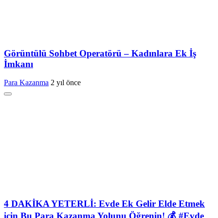
Görüntülü Sohbet Operatörü – Kadınlara Ek İş
İmkanı
Para Kazanma
2 yıl önce
4 DAKİKA YETERLİ: Evde Ek Gelir Elde Etmek
için Bu Para Kazanma Yolunu Öğrenin! 💰 #Evde