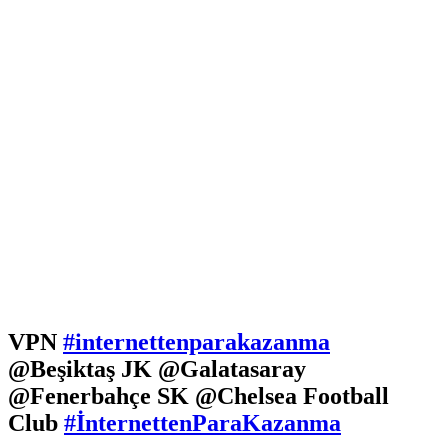
VPN
#internettenparakazanma
@Beşiktaş JK @Galatasaray
@Fenerbahçe SK @Chelsea Football
Club
#İnternettenParaKazanma