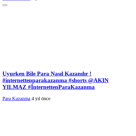
Uyurken Bile Para Nasıl Kazanılır !
#internettenparakazanma #shorts @AKIN
YILMAZ #İnternettenParaKazanma
Para Kazanma
4 yıl önce