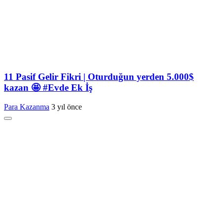
11 Pasif Gelir Fikri | Oturduğun yerden 5.000$
kazan 🤩 #Evde Ek İş
Para Kazanma
3 yıl önce