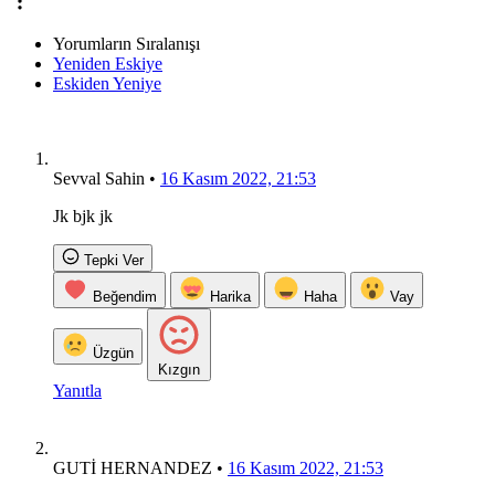
Yorumların Sıralanışı
Yeniden Eskiye
Eskiden Yeniye
Sevval Sahin
•
16 Kasım 2022, 21:53
Jk bjk jk
Tepki Ver
Beğendim
Harika
Haha
Vay
Üzgün
Kızgın
Yanıtla
GUTİ HERNANDEZ
•
16 Kasım 2022, 21:53