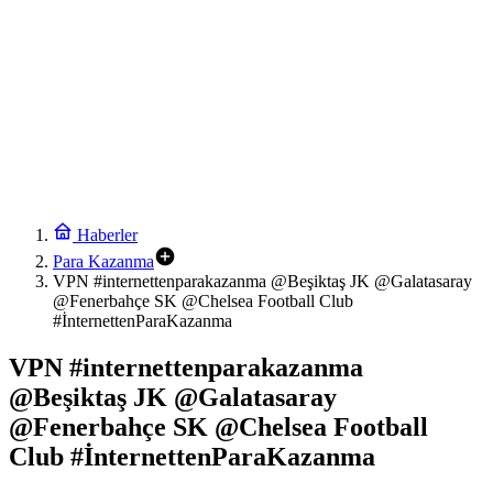
Haberler
Para Kazanma
VPN #internettenparakazanma @Beşiktaş JK @Galatasaray
@Fenerbahçe SK @Chelsea Football Club
#İnternettenParaKazanma
VPN #internettenparakazanma
@Beşiktaş JK @Galatasaray
@Fenerbahçe SK @Chelsea Football
Club #İnternettenParaKazanma