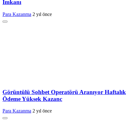
İmkanı
Para Kazanma
2 yıl önce
Görüntülü Sohbet Operatörü Aranıyor Haftalık
Ödeme Yüksek Kazanc
Para Kazanma
2 yıl önce