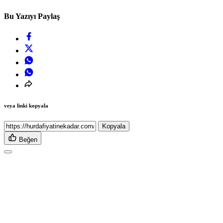
Bu Yazıyı Paylaş
veya linki kopyala
Kopyala
Beğen