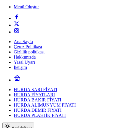
Menü Oluştur
Ana Sayfa
Çerez Politikası
Gizlilik politikası
Hakkımızda
Yasal Uyarı
İletişim
HURDA SARI FİYATI
HURDA FİYATLARI
HURDA BAKIR FİYATI
HURDA ALİMUNYUM FİYATI
HURDA DEMİR FİYATI
HURDA PLASTİK FİYATI
Mod değiştir