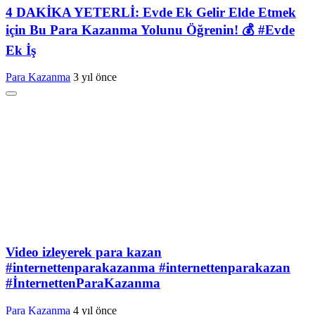
4 DAKİKA YETERLİ: Evde Ek Gelir Elde Etmek
için Bu Para Kazanma Yolunu Öğrenin! 💰 #Evde
Ek İş
Para Kazanma
3 yıl önce
Video izleyerek para kazan
#internettenparakazanma #internettenparakazan
#İnternettenParaKazanma
Para Kazanma
4 yıl önce