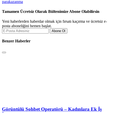
parakazanma
Tamamen Ücretsiz Olarak Bültenimize Abone Olabilirsin
Yeni haberlerden haberdar olmak için fırsatı kaçırma ve ücretsiz e-
posta aboneliğini hemen başlat.
Abone Ol
Benzer Haberler
Görüntülü Sohbet Operatörü – Kadınlara Ek İş