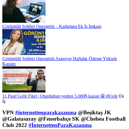
Görüntülü Sohbet Operatörü – Kadınlara Ek İş İmkanı
Görüntülü Sohbet Operatörü Aranıyor Haftalık Ödeme Yüksek
Kazanc
11 Pasif Gelir Fikri | Oturduğun yerden 5.000$ kazan 🤩
#Evde
Ek
İş
VPN
#internettenparakazanma
@Beşiktaş JK
@Galatasaray @Fenerbahçe SK @Chelsea Football
Club 2022
#İnternettenParaKazanma