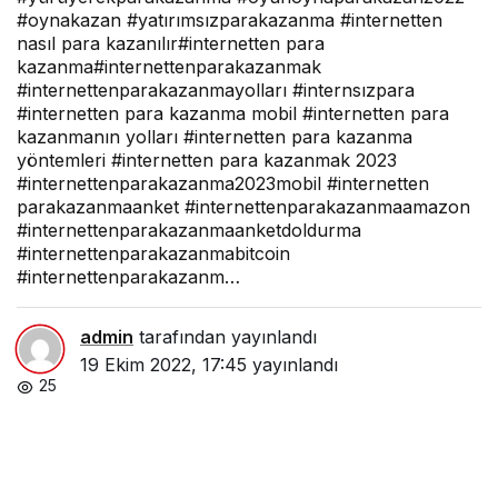
#oynakazan #yatırımsızparakazanma #internetten
nasıl para kazanılır#internetten para
kazanma#internettenparakazanmak
#internettenparakazanmayolları #internsızpara
#internetten para kazanma mobil #internetten para
kazanmanın yolları #internetten para kazanma
yöntemleri #internetten para kazanmak 2023
#internettenparakazanma2023mobil #internetten
parakazanmaanket #internettenparakazanmaamazon
#internettenparakazanmaanketdoldurma
#internettenparakazanmabitcoin
#internettenparakazanm…
admin
tarafından yayınlandı
19 Ekim 2022, 17:45
yayınlandı
25