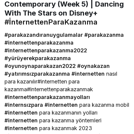
Contemporary (Week 5) | Dancing
With The Stars on Disney+
#İnternettenParaKazanma
#parakazandıranuygulamalar
#parakazanma
#internettenparakazanma
#internettenparakazanma2022
#yürüyerekparakazanma
#oyunoynaparakazan2022
#oynakazan
#yatırımsızparakazanma
#internetten
nasıl
para kazanılır#internetten para
kazanma#internettenparakazanmak
#internettenparakazanmayolları
#internsızpara
#internetten
para kazanma mobil
#internetten
para kazanmanın yolları
#internetten
para kazanma yöntemleri
#internetten
para kazanmak 2023