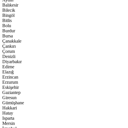
Balıkesir
Bilecik
Bingöl
Bitlis
Bolu
Burdur
Bursa
Çanakkale
Çankırı
Çorum
Denizli
Diyarbakır
Edirne
Elazığ
Erzincan
Erzurum
Eskişehir
Gaziantep
Giresun
Gümüşhane
Hakkari
Hatay
Isparta
Mersin