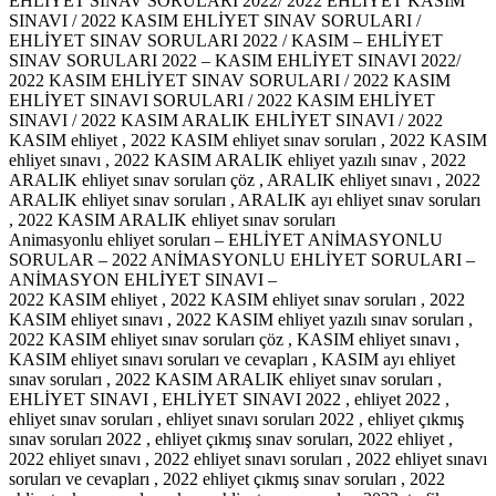
EHLİYET SINAV SORULARI 2022/ 2022 EHLİYET KASIM
SINAVI / 2022 KASIM EHLİYET SINAV SORULARI /
EHLİYET SINAV SORULARI 2022 / KASIM – EHLİYET
SINAV SORULARI 2022 – KASIM EHLİYET SINAVI 2022/
2022 KASIM EHLİYET SINAV SORULARI / 2022 KASIM
EHLİYET SINAVI SORULARI / 2022 KASIM EHLİYET
SINAVI / 2022 KASIM ARALIK EHLİYET SINAVI / 2022
KASIM ehliyet , 2022 KASIM ehliyet sınav soruları , 2022 KASIM
ehliyet sınavı , 2022 KASIM ARALIK ehliyet yazılı sınav , 2022
ARALIK ehliyet sınav soruları çöz , ARALIK ehliyet sınavı , 2022
ARALIK ehliyet sınav soruları , ARALIK ayı ehliyet sınav soruları
, 2022 KASIM ARALIK ehliyet sınav soruları
Animasyonlu ehliyet soruları – EHLİYET ANİMASYONLU
SORULAR – 2022 ANİMASYONLU EHLİYET SORULARI –
ANİMASYON EHLİYET SINAVI –
2022 KASIM ehliyet , 2022 KASIM ehliyet sınav soruları , 2022
KASIM ehliyet sınavı , 2022 KASIM ehliyet yazılı sınav soruları ,
2022 KASIM ehliyet sınav soruları çöz , KASIM ehliyet sınavı ,
KASIM ehliyet sınavı soruları ve cevapları , KASIM ayı ehliyet
sınav soruları , 2022 KASIM ARALIK ehliyet sınav soruları ,
EHLİYET SINAVI , EHLİYET SINAVI 2022 , ehliyet 2022 ,
ehliyet sınav soruları , ehliyet sınavı soruları 2022 , ehliyet çıkmış
sınav soruları 2022 , ehliyet çıkmış sınav soruları, 2022 ehliyet ,
2022 ehliyet sınavı , 2022 ehliyet sınavı soruları , 2022 ehliyet sınavı
soruları ve cevapları , 2022 ehliyet çıkmış sınav soruları , 2022