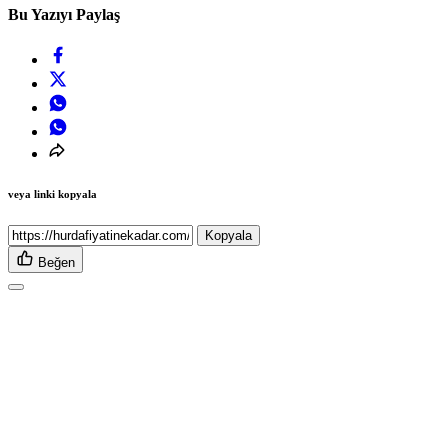
Bu Yazıyı Paylaş
veya linki kopyala
Kopyala
Beğen