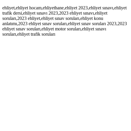
ehliyet,ehliyet hocam,ehliyethane,ehliyet 2023,ehliyet sınavı,ehliyet
trafik dersi,ehliyet sınavı 2023,2023 ehliyet sınavı,ehliyet
soruları,2023 ehliyet,ehliyet sınav soruları,ehliyet konu
anlatımı,2023 ehliyet sınav soruları,ehliyet sınav soruları 2023,2023
ehliyet sınav soruları,ehliyet motor soruları,ehliyet sınavı
soruları,ehliyet trafik soruları