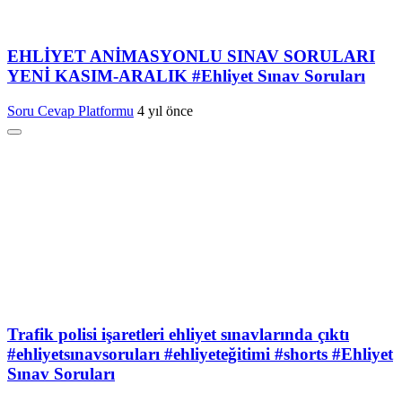
EHLİYET ANİMASYONLU SINAV SORULARI
YENİ KASIM-ARALIK #Ehliyet Sınav Soruları
Soru Cevap Platformu
4 yıl önce
Trafik polisi işaretleri ehliyet sınavlarında çıktı
#ehliyetsınavsoruları #ehliyeteğitimi #shorts #Ehliyet
Sınav Soruları