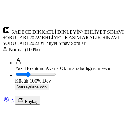
SADECE DİKKATLİ DİNLEYİN/ EHLİYET SINAVI
SORULARI 2022/ EHLİYET KASIM ARALIK SINAVI
SORULARI 2022 #Ehliyet Sınav Soruları
Normal (100%)
Yazı Boyutunu Ayarla
Okuma rahatlığı için seçin
Küçük
100%
Dev
Varsayılana dön
5
Paylaş