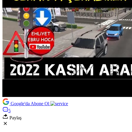
Google'da Abone Ol
5
Paylaş