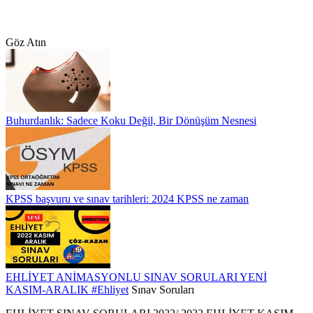
Göz Atın
Buhurdanlık: Sadece Koku Değil, Bir Dönüşüm Nesnesi
KPSS başvuru ve sınav tarihleri: 2024 KPSS ne zaman
EHLİYET ANİMASYONLU SINAV SORULARI YENİ
KASIM-ARALIK
#Ehliyet
Sınav Soruları