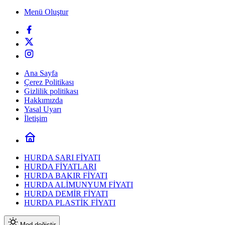
Menü Oluştur
Ana Sayfa
Çerez Politikası
Gizlilik politikası
Hakkımızda
Yasal Uyarı
İletişim
HURDA SARI FİYATI
HURDA FİYATLARI
HURDA BAKIR FİYATI
HURDA ALİMUNYUM FİYATI
HURDA DEMİR FİYATI
HURDA PLASTİK FİYATI
Mod değiştir