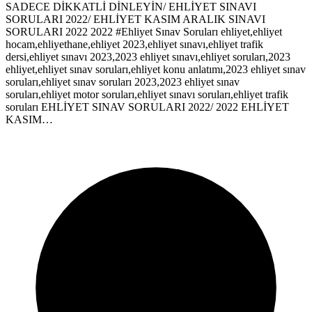
SADECE DİKKATLİ DİNLEYİN/ EHLİYET SINAVI
SORULARI 2022/ EHLİYET KASIM ARALIK SINAVI
SORULARI 2022 2022 #Ehliyet Sınav Soruları ehliyet,ehliyet
hocam,ehliyethane,ehliyet 2023,ehliyet sınavı,ehliyet trafik
dersi,ehliyet sınavı 2023,2023 ehliyet sınavı,ehliyet soruları,2023
ehliyet,ehliyet sınav soruları,ehliyet konu anlatımı,2023 ehliyet sınav
soruları,ehliyet sınav soruları 2023,2023 ehliyet sınav
soruları,ehliyet motor soruları,ehliyet sınavı soruları,ehliyet trafik
soruları EHLİYET SINAV SORULARI 2022/ 2022 EHLİYET
KASIM…