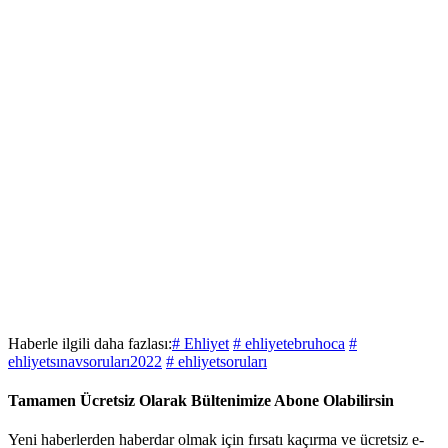
Haberle ilgili daha fazlası:
# Ehliyet
# ehliyetebruhoca
#
ehliyetsınavsoruları2022
# ehliyetsoruları
Tamamen Ücretsiz Olarak Bültenimize Abone Olabilirsin
Yeni haberlerden haberdar olmak için fırsatı kaçırma ve ücretsiz e-