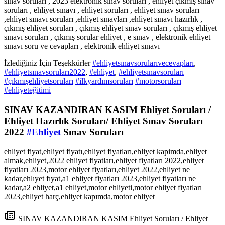
sınav soruları , 2023 elektronik sınav soruları , ehliyet çıkmış sınav
soruları , ehliyet sınavı , ehliyet soruları , ehliyet sınav soruları
,ehliyet sınavı soruları ,ehliyet sınavları ,ehliyet sınavı hazırlık ,
çıkmış ehliyet soruları , çıkmış ehliyet sınav soruları , çıkmış ehliyet
sınavı soruları , çıkmış sorular ehliyet , e sınav , elektronik ehliyet
sınavı soru ve cevapları , elektronik ehliyet sınavı
İzlediğiniz İçin Teşekkürler
#ehliyetsınavsorularıvecevapları
,
#ehliyetsınavsoruları2022
,
#ehliyet
,
#ehliyetsınavsoruları
#çıkmışehliyetsoruları
#ilkyardımsoruları
#motorsoruları
#ehliyeteğitimi
SINAV KAZANDIRAN KASIM Ehliyet Soruları /
Ehliyet Hazırlık Soruları/ Ehliyet Sınav Soruları
2022
#Ehliyet
Sınav Soruları
ehliyet fiyat,ehliyet fiyatı,ehliyet fiyatları,ehliyet kapimda,ehliyet
almak,ehliyet,2022 ehliyet fiyatları,ehliyet fiyatları 2022,ehliyet
fiyatları 2023,motor ehliyet fiyatları,ehliyet 2022,ehliyet ne
kadar,ehlıyet fıyat,a1 ehliyet fiyatları 2023,ehliyet fiyatları ne
kadar,a2 ehliyet,a1 ehliyet,motor ehliyeti,motor ehliyet fiyatları
2023,ehliyet harç,ehliyet kapımda,motor ehliyet
SINAV KAZANDIRAN KASIM Ehliyet Soruları / Ehliyet