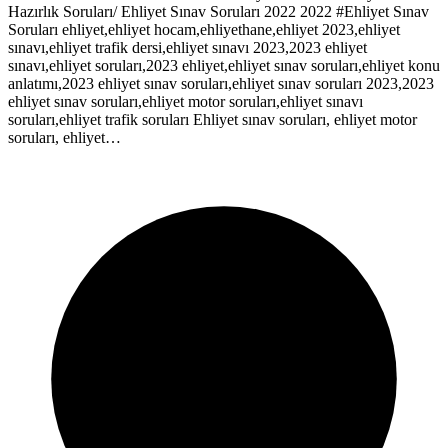
Hazırlık Soruları/ Ehliyet Sınav Soruları 2022 2022 #Ehliyet Sınav
Soruları ehliyet,ehliyet hocam,ehliyethane,ehliyet 2023,ehliyet
sınavı,ehliyet trafik dersi,ehliyet sınavı 2023,2023 ehliyet
sınavı,ehliyet soruları,2023 ehliyet,ehliyet sınav soruları,ehliyet konu
anlatımı,2023 ehliyet sınav soruları,ehliyet sınav soruları 2023,2023
ehliyet sınav soruları,ehliyet motor soruları,ehliyet sınavı
soruları,ehliyet trafik soruları Ehliyet sınav soruları, ehliyet motor
soruları, ehliyet…