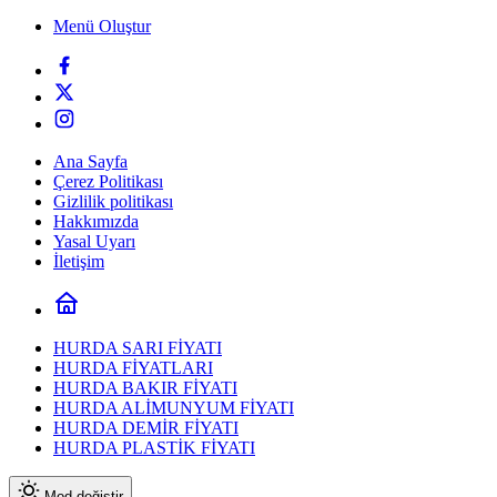
Menü Oluştur
Ana Sayfa
Çerez Politikası
Gizlilik politikası
Hakkımızda
Yasal Uyarı
İletişim
HURDA SARI FİYATI
HURDA FİYATLARI
HURDA BAKIR FİYATI
HURDA ALİMUNYUM FİYATI
HURDA DEMİR FİYATI
HURDA PLASTİK FİYATI
Mod değiştir