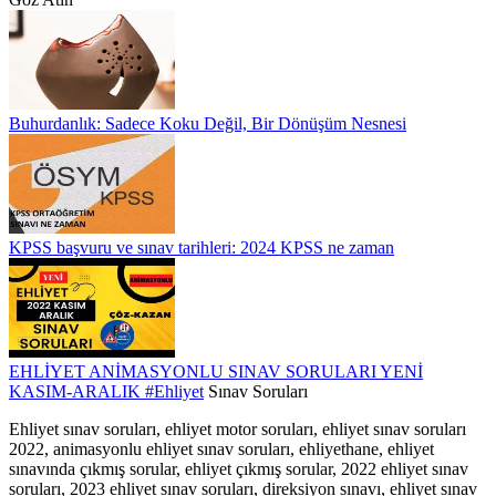
Buhurdanlık: Sadece Koku Değil, Bir Dönüşüm Nesnesi
KPSS başvuru ve sınav tarihleri: 2024 KPSS ne zaman
EHLİYET ANİMASYONLU SINAV SORULARI YENİ
KASIM-ARALIK
#Ehliyet
Sınav Soruları
Ehliyet sınav soruları, ehliyet motor soruları, ehliyet sınav soruları
2022, animasyonlu ehliyet sınav soruları, ehliyethane, ehliyet
sınavında çıkmış sorular, ehliyet çıkmış sorular, 2022 ehliyet sınav
soruları, 2023 ehliyet sınav soruları, direksiyon sınavı, ehliyet sınav