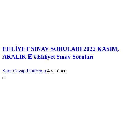
EHLİYET SINAV SORULARI 2022 KASIM,
ARALIK ☑️ #Ehliyet Sınav Soruları
Soru Cevap Platformu
4 yıl önce