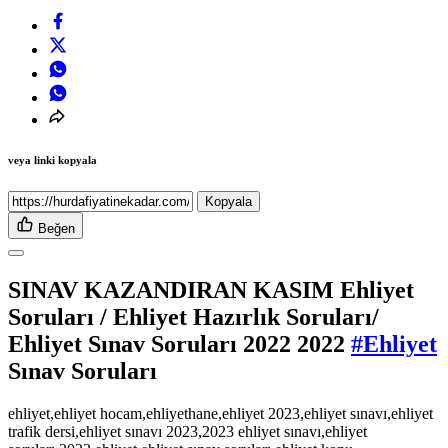
veya linki kopyala
Kopyala
Beğen
SINAV KAZANDIRAN KASIM Ehliyet
Soruları / Ehliyet Hazırlık Soruları/
Ehliyet Sınav Soruları 2022 2022
#Ehliyet
Sınav Soruları
ehliyet,ehliyet hocam,ehliyethane,ehliyet 2023,ehliyet sınavı,ehliyet
trafik dersi,ehliyet sınavı 2023,2023 ehliyet sınavı,ehliyet