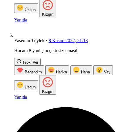
Üzgün
Kızgın
Yanıtla
Yasemin Tüylek
•
8 Kasım 2022, 21:13
Hocam 8 yanlışım çıktı sizce nasıl
Tepki Ver
Beğendim
Harika
Haha
Vay
Üzgün
Kızgın
Yanıtla