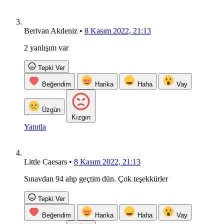
Berivan Akdeniz
•
8 Kasım 2022, 21:13
2 yanlışım var
Tepki Ver
Beğendim
Harika
Haha
Vay
Üzgün
Kızgın
Yanıtla
Little Caesars
•
8 Kasım 2022, 21:13
Sınavdan 94 alıp geçtim dün. Çok teşekkürler
Tepki Ver
Beğendim
Harika
Haha
Vay