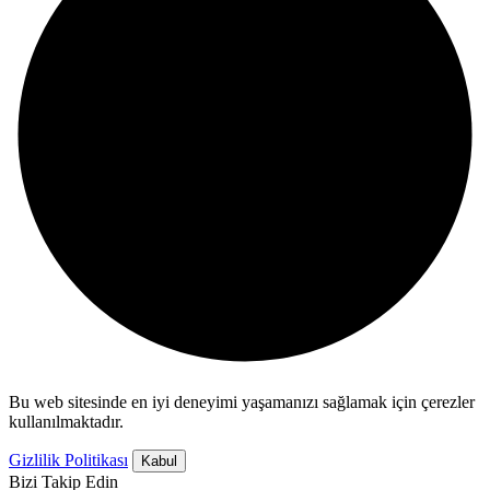
Bu web sitesinde en iyi deneyimi yaşamanızı sağlamak için çerezler
kullanılmaktadır.
Gizlilik Politikası
Kabul
Bizi Takip Edin