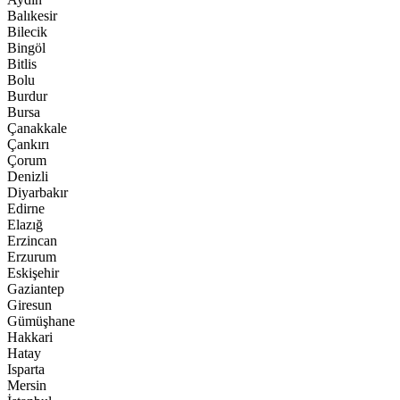
Balıkesir
Bilecik
Bingöl
Bitlis
Bolu
Burdur
Bursa
Çanakkale
Çankırı
Çorum
Denizli
Diyarbakır
Edirne
Elazığ
Erzincan
Erzurum
Eskişehir
Gaziantep
Giresun
Gümüşhane
Hakkari
Hatay
Isparta
Mersin