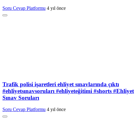
Soru Cevap Platformu
4 yıl önce
Trafik polisi işaretleri ehliyet sınavlarında çıktı
#ehliyetsınavsoruları #ehliyeteğitimi #shorts #Ehliyet
Sınav Soruları
Soru Cevap Platformu
4 yıl önce