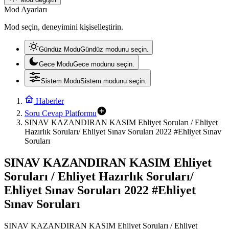
Mod Ayarları
Mod seçin, deneyimini kişiselleştirin.
Gündüz Modu
Gündüz modunu seçin.
Gece Modu
Gece modunu seçin.
Sistem Modu
Sistem modunu seçin.
Haberler
Soru Cevap Platformu
SINAV KAZANDIRAN KASIM Ehliyet Soruları / Ehliyet
Hazırlık Soruları/ Ehliyet Sınav Soruları 2022 #Ehliyet Sınav
Soruları
SINAV KAZANDIRAN KASIM Ehliyet
Soruları / Ehliyet Hazırlık Soruları/
Ehliyet Sınav Soruları 2022 #Ehliyet
Sınav Soruları
SINAV KAZANDIRAN KASIM Ehliyet Soruları / Ehliyet