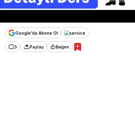
Google'da Abone Ol
3
Paylaş
Beğen