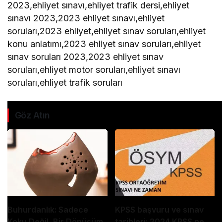
2023,ehliyet sınavı,ehliyet trafik dersi,ehliyet
sınavı 2023,2023 ehliyet sınavı,ehliyet
soruları,2023 ehliyet,ehliyet sınav soruları,ehliyet
konu anlatımı,2023 ehliyet sınav soruları,ehliyet
sınav soruları 2023,2023 ehliyet sınav
soruları,ehliyet motor soruları,ehliyet sınavı
soruları,ehliyet trafik soruları
Göz Atın
Buhurdanlık: Sadece
KPSS başvuru ve sınav
Koku Değil, Bir Dönüşüm
tarihleri: 2024 KPSS ne