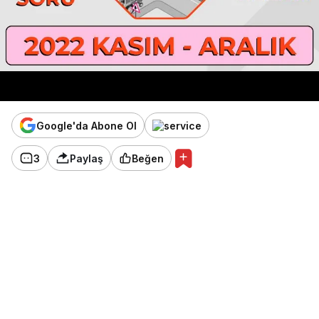
Google'da Abone Ol
3
Paylaş
Beğen