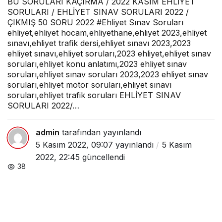
BU SORULARI KAÇIRMA / 2022 KASIM EHLİYET
SORU
SORULARI / EHLİYET SINAV SORULARI 2022 /
#Ehliyet
ÇIKMIŞ 50 SORU 2022 #Ehliyet Sınav Soruları
Sınav
Soruları
ehliyet,ehliyet hocam,ehliyethane,ehliyet 2023,ehliyet
sınavı,ehliyet trafik dersi,ehliyet sınavı 2023,2023
ehliyet sınavı,ehliyet soruları,2023 ehliyet,ehliyet sınav
soruları,ehliyet konu anlatımı,2023 ehliyet sınav
soruları,ehliyet sınav soruları 2023,2023 ehliyet sınav
soruları,ehliyet motor soruları,ehliyet sınavı
soruları,ehliyet trafik soruları EHLİYET SINAV
SORULARI 2022/…
admin
tarafından yayınlandı
5 Kasım 2022, 09:07
yayınlandı
5 Kasım
2022, 22:45
güncellendi
38