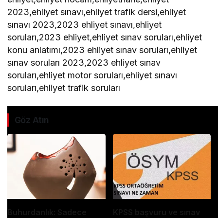
2023,ehliyet sınavı,ehliyet trafik dersi,ehliyet
sınavı 2023,2023 ehliyet sınavı,ehliyet
soruları,2023 ehliyet,ehliyet sınav soruları,ehliyet
konu anlatımı,2023 ehliyet sınav soruları,ehliyet
sınav soruları 2023,2023 ehliyet sınav
soruları,ehliyet motor soruları,ehliyet sınavı
soruları,ehliyet trafik soruları
Göz Atın
Buhurdanlık: Sadece
KPSS başvuru ve sınav