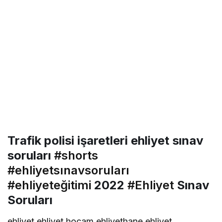
Trafik polisi işaretleri ehliyet sınav
soruları
#shorts
#ehliyetsınavsoruları
#ehliyeteğitimi
2022
#Ehliyet
Sınav
Soruları
ehliyet,ehliyet hocam,ehliyethane,ehliyet