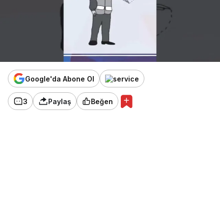
Google'da Abone Ol
3
Paylaş
Beğen