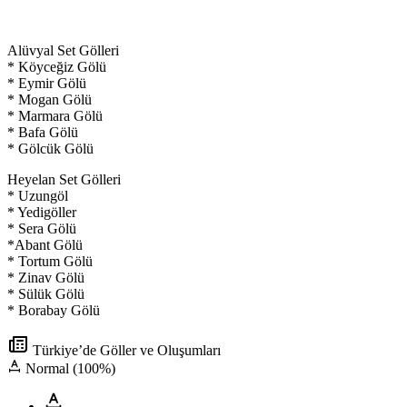
Alüvyal Set Gölleri
* Köyceğiz Gölü
* Eymir Gölü
* Mogan Gölü
* Marmara Gölü
* Bafa Gölü
* Gölcük Gölü
Heyelan Set Gölleri
* Uzungöl
* Yedigöller
* Sera Gölü
*Abant Gölü
* Tortum Gölü
* Zinav Gölü
* Sülük Gölü
* Borabay Gölü
Türkiye’de Göller ve Oluşumları
Normal (100%)