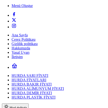
Menü Oluştur
Ana Sayfa
Çerez Politikası
Gizlilik politikası
Hakkımızda
Yasal Uyarı
İletişim
HURDA SARI FİYATI
HURDA FİYATLARI
HURDA BAKIR FİYATI
HURDA ALİMUNYUM FİYATI
HURDA DEMİR FİYATI
HURDA PLASTİK FİYATI
Mod değiştir