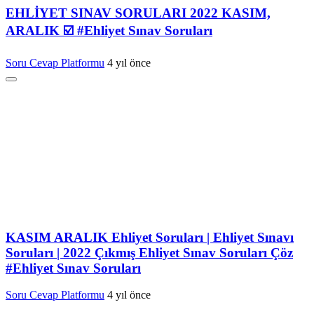
EHLİYET SINAV SORULARI 2022 KASIM,
ARALIK ☑️ #Ehliyet Sınav Soruları
Soru Cevap Platformu
4 yıl önce
KASIM ARALIK Ehliyet Soruları | Ehliyet Sınavı
Soruları | 2022 Çıkmış Ehliyet Sınav Soruları Çöz
#Ehliyet Sınav Soruları
Soru Cevap Platformu
4 yıl önce