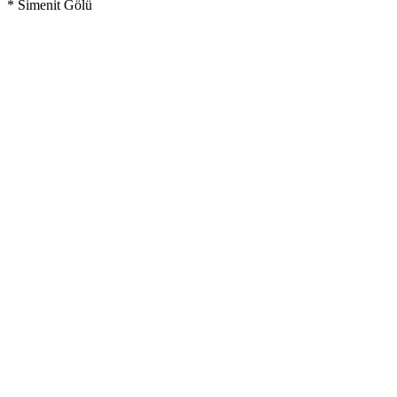
* Simenit Gölü