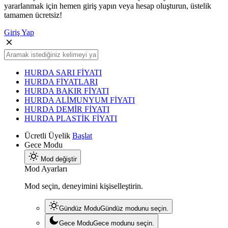
yararlanmak için hemen giriş yapın veya hesap oluşturun, üstelik
tamamen ücretsiz!
Giriş Yap
HURDA SARI FİYATI
HURDA FİYATLARI
HURDA BAKIR FİYATI
HURDA ALİMUNYUM FİYATI
HURDA DEMİR FİYATI
HURDA PLASTİK FİYATI
Ücretli Üyelik
Başlat
Gece Modu
Mod değiştir
Mod Ayarları
Mod seçin, deneyimini kişiselleştirin.
Gündüz Modu
Gündüz modunu seçin.
Gece Modu
Gece modunu seçin.