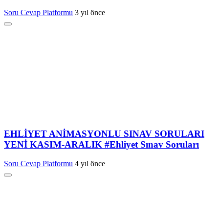
Soru Cevap Platformu
3 yıl önce
EHLİYET ANİMASYONLU SINAV SORULARI
YENİ KASIM-ARALIK #Ehliyet Sınav Soruları
Soru Cevap Platformu
4 yıl önce