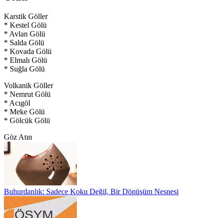
Karstik Göller
* Kestel Gölü
* Avlan Gölü
* Salda Gölü
* Kovada Gölü
* Elmalı Gölü
* Suğla Gölü
Volkanik Göller
* Nemrut Gölü
* Acıgöl
* Meke Gölü
* Gölcük Gölü
Göz Atın
Buhurdanlık: Sadece Koku Değil, Bir Dönüşüm Nesnesi