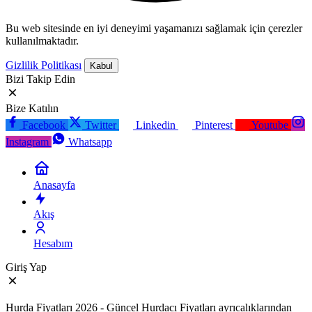
Bu web sitesinde en iyi deneyimi yaşamanızı sağlamak için çerezler
kullanılmaktadır.
Gizlilik Politikası
Kabul
Bizi Takip Edin
Bize Katılın
Facebook
Twitter
Linkedin
Pinterest
Youtube
Instagram
Whatsapp
Anasayfa
Akış
Hesabım
Giriş Yap
Hurda Fiyatları 2026 - Güncel Hurdacı Fiyatları ayrıcalıklarından