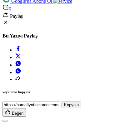
Google'da Abone Ol
0
Paylaş
Bu Yazıyı Paylaş
veya linki kopyala
Kopyala
Beğen