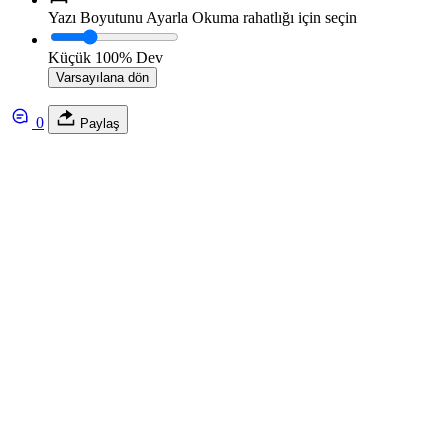
Yazı Boyutunu Ayarla
Okuma rahatlığı için seçin
Küçük
100%
Dev
Varsayılana dön
0
Paylaş