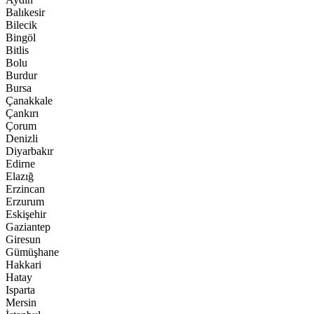
Balıkesir
Bilecik
Bingöl
Bitlis
Bolu
Burdur
Bursa
Çanakkale
Çankırı
Çorum
Denizli
Diyarbakır
Edirne
Elazığ
Erzincan
Erzurum
Eskişehir
Gaziantep
Giresun
Gümüşhane
Hakkari
Hatay
Isparta
Mersin