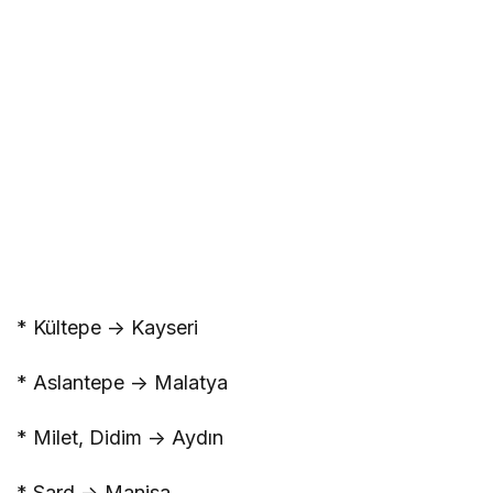
* Kültepe -> Kayseri
* Aslantepe -> Malatya
* Milet, Didim -> Aydın
* Sard -> Manisa