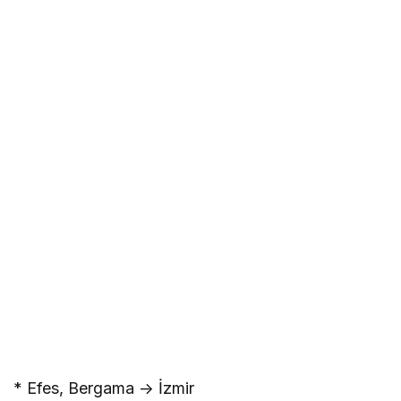
* Efes, Bergama -> İzmir