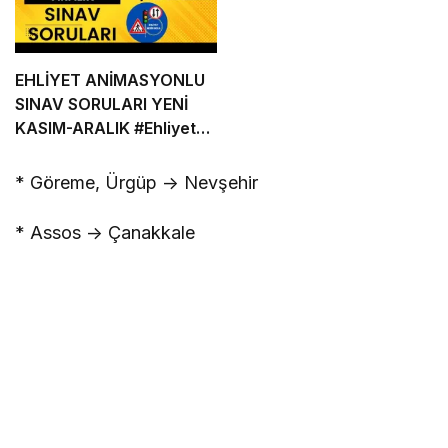
EHLİYET ANİMASYONLU
SINAV SORULARI YENİ
KASIM-ARALIK
#Ehliyet
Sınav Soruları
* Göreme, Ürgüp -> Nevşehir
* Assos -> Çanakkale