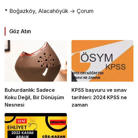
* Boğazköy, Alacahöyük -> Çorum
Göz Atın
Buhurdanlık: Sadece
KPSS başvuru ve sınav
Koku Değil, Bir Dönüşüm
tarihleri: 2024 KPSS ne
Nesnesi
zaman