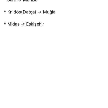
* Knidos(Datça) -> Muğla
* Midas -> Eskişehir