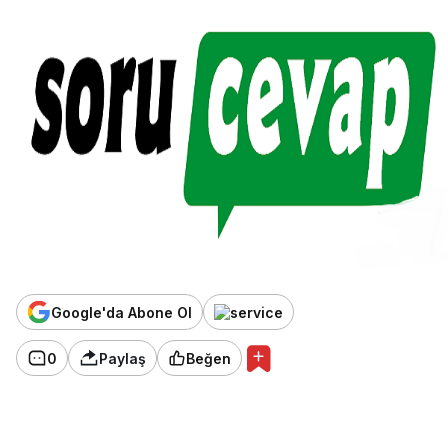
Google'da Abone Ol
0
Paylaş
Beğen