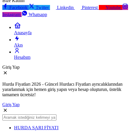
Bize Katılın
Facebook
Twitter
Linkedin
Pinterest
Youtube
Instagram
Whatsapp
Anasayfa
Akış
Hesabım
Giriş Yap
Hurda Fiyatları 2026 - Güncel Hurdacı Fiyatları ayrıcalıklarından
yararlanmak için hemen giriş yapın veya hesap oluşturun, üstelik
tamamen ücretsiz!
Giriş Yap
HURDA SARI FİYATI