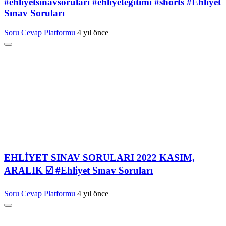
#ehliyetsınavsoruları #ehliyeteğitimi #shorts #Ehliyet
Sınav Soruları
Soru Cevap Platformu
4 yıl önce
EHLİYET SINAV SORULARI 2022 KASIM,
ARALIK ☑️ #Ehliyet Sınav Soruları
Soru Cevap Platformu
4 yıl önce