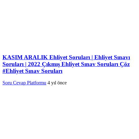
KASIM ARALIK Ehliyet Soruları | Ehliyet Sınavı
Soruları | 2022 Çıkmış Ehliyet Sınav Soruları Çöz
#Ehliyet Sınav Soruları
Soru Cevap Platformu
4 yıl önce