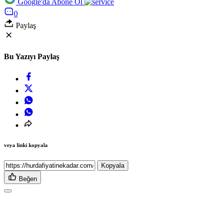
Google'da Abone Ol
0
Paylaş
Bu Yazıyı Paylaş
veya linki kopyala
Kopyala
Beğen