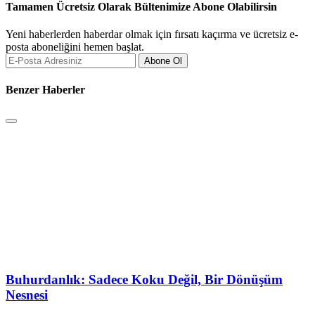
Tamamen Ücretsiz Olarak Bültenimize Abone Olabilirsin
Yeni haberlerden haberdar olmak için fırsatı kaçırma ve ücretsiz e-
posta aboneliğini hemen başlat.
Abone Ol
Benzer Haberler
Buhurdanlık: Sadece Koku Değil, Bir Dönüşüm
Nesnesi