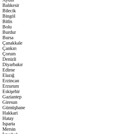
Balıkesir
Bilecik
Bingöl
Bitlis
Bolu
Burdur
Bursa
Çanakkale
Çankırı
Çorum
Denizli
Diyarbakır
Edirne
Elazığ
Erzincan
Erzurum
Eskişehir
Gaziantep
Giresun
Gümüşhane
Hakkari
Hatay
Isparta
Mersin