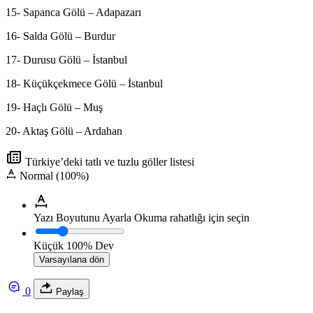
15- Sapanca Gölü – Adapazarı
16- Salda Gölü – Burdur
17- Durusu Gölü – İstanbul
18- Küçükçekmece Gölü – İstanbul
19- Haçlı Gölü – Muş
20- Aktaş Gölü – Ardahan
Türkiye’deki tatlı ve tuzlu göller listesi
Normal (100%)
Yazı Boyutunu Ayarla
Okuma rahatlığı için seçin
Küçük
100%
Dev
Varsayılana dön
0
Paylaş