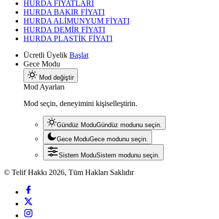
HURDA FİYATLARI
HURDA BAKIR FİYATI
HURDA ALİMUNYUM FİYATI
HURDA DEMİR FİYATI
HURDA PLASTİK FİYATI
Ücretli Üyelik
Başlat
Gece Modu
Mod değiştir
Mod Ayarları
Mod seçin, deneyimini kişiselleştirin.
Gündüz Modu
Gündüz modunu seçin.
Gece Modu
Gece modunu seçin.
Sistem Modu
Sistem modunu seçin.
© Telif Hakkı 2026, Tüm Hakları Saklıdır