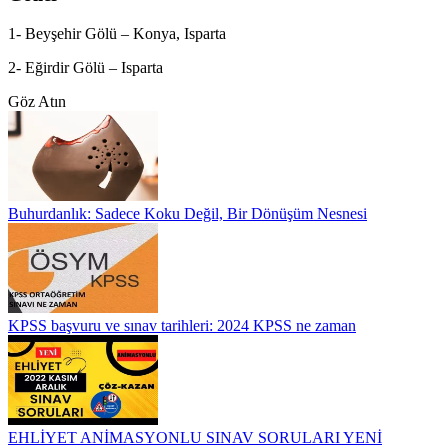
1- Beyşehir Gölü – Konya, Isparta
2- Eğirdir Gölü – Isparta
Göz Atın
Buhurdanlık: Sadece Koku Değil, Bir Dönüşüm Nesnesi
KPSS başvuru ve sınav tarihleri: 2024 KPSS ne zaman
EHLİYET ANİMASYONLU SINAV SORULARI YENİ