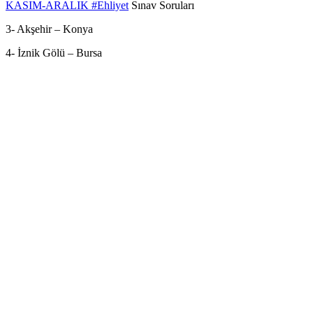
KASIM-ARALIK
#Ehliyet
Sınav Soruları
3- Akşehir – Konya
4- İznik Gölü – Bursa