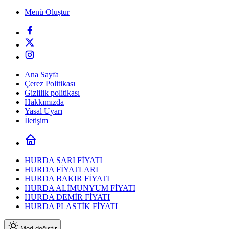
Menü Oluştur
Ana Sayfa
Çerez Politikası
Gizlilik politikası
Hakkımızda
Yasal Uyarı
İletişim
HURDA SARI FİYATI
HURDA FİYATLARI
HURDA BAKIR FİYATI
HURDA ALİMUNYUM FİYATI
HURDA DEMİR FİYATI
HURDA PLASTİK FİYATI
Mod değiştir