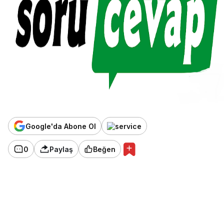
Google'da Abone Ol
0
Paylaş
Beğen