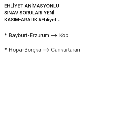
EHLİYET ANİMASYONLU
SINAV SORULARI YENİ
KASIM-ARALIK
#Ehliyet
Sınav Soruları
* Bayburt-Erzurum –> Kop
* Hopa-Borçka –> Cankurtaran