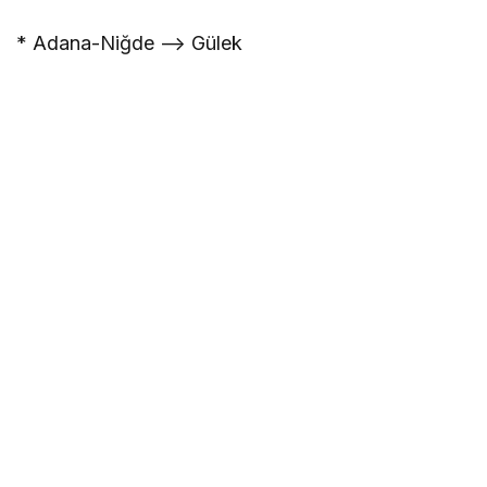
* Adana-Niğde –> Gülek