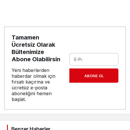
Tamamen
Ücretsiz Olarak
Bültenimize
Abone Olabilirsin
Yeni haberlerden
haberdar olmak için
ABONE OL
fırsatı kaçırma ve
ücretsiz e-posta
aboneliğini hemen
başlat.
Benzer Haberler