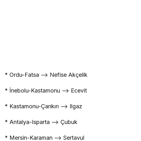
* Ordu-Fatsa –> Nefise Akçelik
* İnebolu-Kastamonu –> Ecevit
* Kastamonu-Çankırı –> Ilgaz
* Antalya-Isparta –> Çubuk
* Mersin-Karaman –> Sertavul