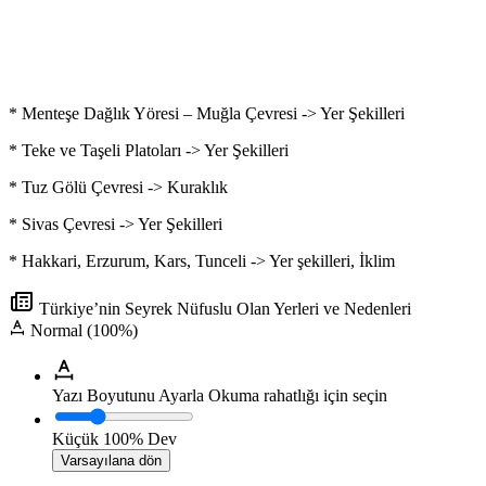
* Menteşe Dağlık Yöresi – Muğla Çevresi -> Yer Şekilleri
* Teke ve Taşeli Platoları -> Yer Şekilleri
* Tuz Gölü Çevresi -> Kuraklık
* Sivas Çevresi -> Yer Şekilleri
* Hakkari, Erzurum, Kars, Tunceli -> Yer şekilleri, İklim
Türkiye’nin Seyrek Nüfuslu Olan Yerleri ve Nedenleri
Normal (100%)
Yazı Boyutunu Ayarla
Okuma rahatlığı için seçin
Küçük
100%
Dev
Varsayılana dön