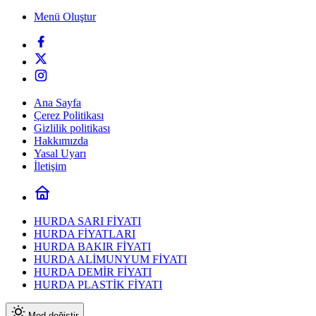
Menü Oluştur
Ana Sayfa
Çerez Politikası
Gizlilik politikası
Hakkımızda
Yasal Uyarı
İletişim
HURDA SARI FİYATI
HURDA FİYATLARI
HURDA BAKIR FİYATI
HURDA ALİMUNYUM FİYATI
HURDA DEMİR FİYATI
HURDA PLASTİK FİYATI
Mod değiştir