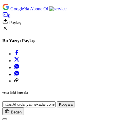
Google'da Abone Ol
0
Paylaş
Bu Yazıyı Paylaş
veya linki kopyala
Kopyala
Beğen