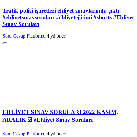
Trafik polisi işaretleri ehliyet sınavlarında çıktı
#ehliyetsınavsoruları #ehliyeteğitimi #shorts #Ehliyet
Sınav Soruları
Soru Cevap Platformu
4 yıl önce
EHLİYET SINAV SORULARI 2022 KASIM,
ARALIK ☑️ #Ehliyet Sınav Soruları
Soru Cevap Platformu
4 yıl önce