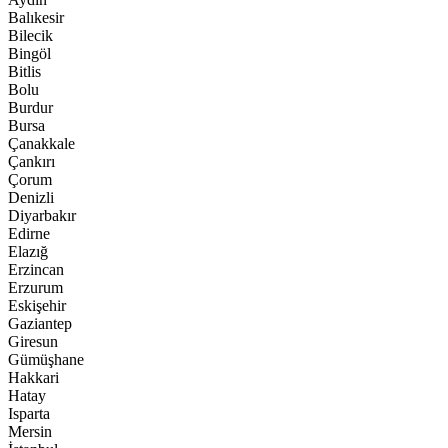
Balıkesir
Bilecik
Bingöl
Bitlis
Bolu
Burdur
Bursa
Çanakkale
Çankırı
Çorum
Denizli
Diyarbakır
Edirne
Elazığ
Erzincan
Erzurum
Eskişehir
Gaziantep
Giresun
Gümüşhane
Hakkari
Hatay
Isparta
Mersin