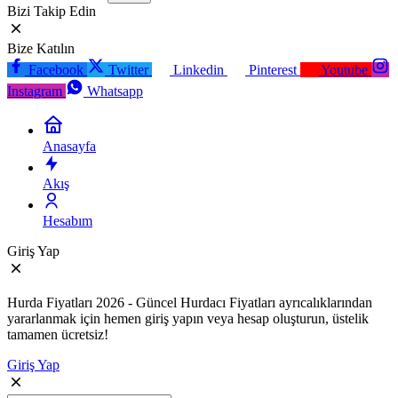
Bizi Takip Edin
Bize Katılın
Facebook
Twitter
Linkedin
Pinterest
Youtube
Instagram
Whatsapp
Anasayfa
Akış
Hesabım
Giriş Yap
Hurda Fiyatları 2026 - Güncel Hurdacı Fiyatları ayrıcalıklarından
yararlanmak için hemen giriş yapın veya hesap oluşturun, üstelik
tamamen ücretsiz!
Giriş Yap