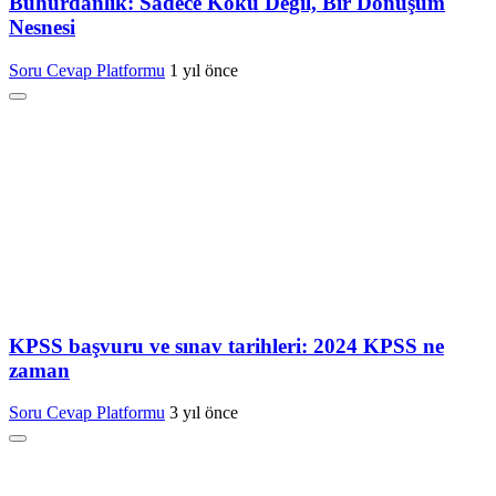
Buhurdanlık: Sadece Koku Değil, Bir Dönüşüm
Nesnesi
Soru Cevap Platformu
1 yıl önce
KPSS başvuru ve sınav tarihleri: 2024 KPSS ne
zaman
Soru Cevap Platformu
3 yıl önce