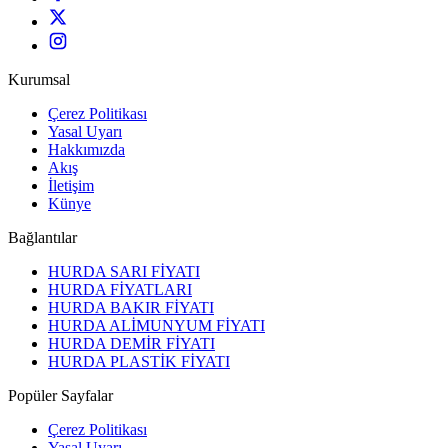
Kurumsal
Çerez Politikası
Yasal Uyarı
Hakkımızda
Akış
İletişim
Künye
Bağlantılar
HURDA SARI FİYATI
HURDA FİYATLARI
HURDA BAKIR FİYATI
HURDA ALİMUNYUM FİYATI
HURDA DEMİR FİYATI
HURDA PLASTİK FİYATI
Popüler Sayfalar
Çerez Politikası
Yasal Uyarı