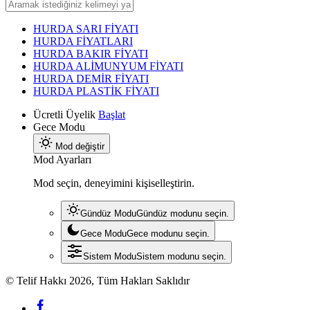
HURDA SARI FİYATI
HURDA FİYATLARI
HURDA BAKIR FİYATI
HURDA ALİMUNYUM FİYATI
HURDA DEMİR FİYATI
HURDA PLASTİK FİYATI
Ücretli Üyelik
Başlat
Gece Modu
Mod değiştir
Mod Ayarları
Mod seçin, deneyimini kişiselleştirin.
Gündüz Modu
Gündüz modunu seçin.
Gece Modu
Gece modunu seçin.
Sistem Modu
Sistem modunu seçin.
© Telif Hakkı 2026, Tüm Hakları Saklıdır