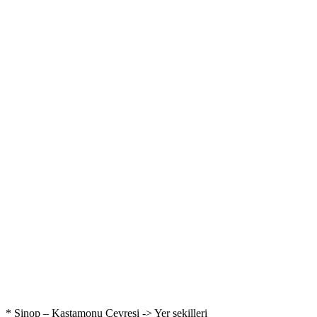
* Sinop – Kastamonu Çevresi -> Yer şekilleri