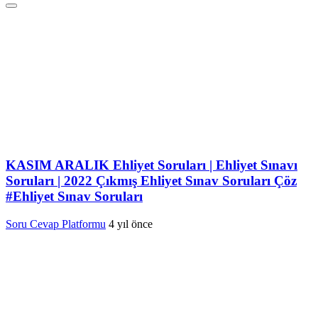
KASIM ARALIK Ehliyet Soruları | Ehliyet Sınavı
Soruları | 2022 Çıkmış Ehliyet Sınav Soruları Çöz
#Ehliyet Sınav Soruları
Soru Cevap Platformu
4 yıl önce