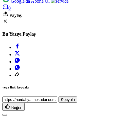
Google'da Abone Ol
0
Paylaş
Bu Yazıyı Paylaş
veya linki kopyala
Kopyala
Beğen