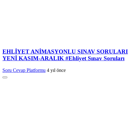
EHLİYET ANİMASYONLU SINAV SORULARI
YENİ KASIM-ARALIK #Ehliyet Sınav Soruları
Soru Cevap Platformu
4 yıl önce