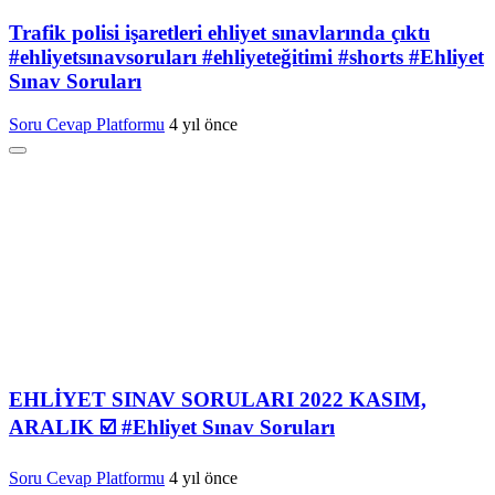
Trafik polisi işaretleri ehliyet sınavlarında çıktı
#ehliyetsınavsoruları #ehliyeteğitimi #shorts #Ehliyet
Sınav Soruları
Soru Cevap Platformu
4 yıl önce
EHLİYET SINAV SORULARI 2022 KASIM,
ARALIK ☑️ #Ehliyet Sınav Soruları
Soru Cevap Platformu
4 yıl önce