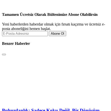
Tamamen Ücretsiz Olarak Bültenimize Abone Olabilirsin
Yeni haberlerden haberdar olmak için fırsatı kaçırma ve ücretsiz e-
posta aboneliğini hemen başlat.
Abone Ol
Benzer Haberler
Buhurdanlık: Sadece Koku Değil, Bir Dönüşüm