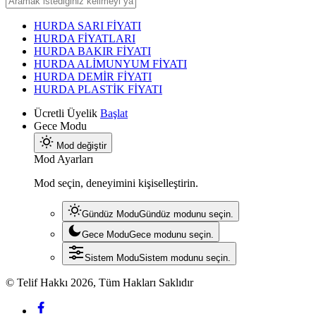
HURDA SARI FİYATI
HURDA FİYATLARI
HURDA BAKIR FİYATI
HURDA ALİMUNYUM FİYATI
HURDA DEMİR FİYATI
HURDA PLASTİK FİYATI
Ücretli Üyelik
Başlat
Gece Modu
Mod değiştir
Mod Ayarları
Mod seçin, deneyimini kişiselleştirin.
Gündüz Modu
Gündüz modunu seçin.
Gece Modu
Gece modunu seçin.
Sistem Modu
Sistem modunu seçin.
© Telif Hakkı 2026, Tüm Hakları Saklıdır