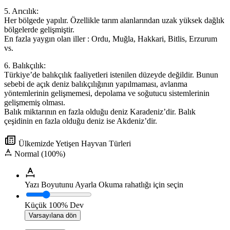
5. Arıcılık:
Her bölgede yapılır. Özellikle tarım alanlarından uzak yüksek dağlık
bölgelerde gelişmiştir.
En fazla yaygın olan iller : Ordu, Muğla, Hakkari, Bitlis, Erzurum
vs.
6. Balıkçılık:
Türkiye’de balıkçılık faaliyetleri istenilen düzeyde değildir. Bunun
sebebi de açık deniz balıkçılığının yapılmaması, avlanma
yöntemlerinin gelişmemesi, depolama ve soğutucu sistemlerinin
gelişmemiş olması.
Balık miktarının en fazla olduğu deniz Karadeniz’dir. Balık
çeşidinin en fazla olduğu deniz ise Akdeniz’dir.
Ülkemizde Yetişen Hayvan Türleri
Normal (100%)
Yazı Boyutunu Ayarla
Okuma rahatlığı için seçin
Küçük
100%
Dev
Varsayılana dön