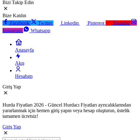
Bizi Takip Edin
Bize Katılın
Facebook
Twitter
Linkedin
Pinterest
Youtube
Instagram
Whatsapp
Anasayfa
Akış
Hesabım
Giriş Yap
Hurda Fiyatları 2026 - Güncel Hurdacı Fiyatları ayrıcalıklarından
yararlanmak için hemen giriş yapın veya hesap oluşturun, üstelik
tamamen ücretsiz!
Giriş Yap