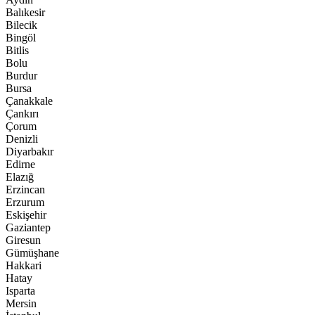
Balıkesir
Bilecik
Bingöl
Bitlis
Bolu
Burdur
Bursa
Çanakkale
Çankırı
Çorum
Denizli
Diyarbakır
Edirne
Elazığ
Erzincan
Erzurum
Eskişehir
Gaziantep
Giresun
Gümüşhane
Hakkari
Hatay
Isparta
Mersin