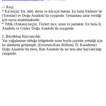
-> Keçi
* Kıl keçisi: Eti, sütü, derisi ve kılı için bakılır. En fazla Akdeniz’de
(Toroslar) ve Doğu Anadolu’da yaygındır. Ormanlara zarar verdiği
için sayısı azaltılmaktadır.
* Tiftik (Ankara) keçisi: Tüyleri ince, uzun ve parlaktır. En fazla İç
Anadolu ve Güney Doğu Anadolu’da yaygındır.
2. Büyükbaş Hayvancılık:
Yaz yağışlarının olduğu bölgelerde uzun boylu çayırlar yetiştiği için
bu alanlarda gelişmiştir. (Erzurum-Kars Bölümü, D. Karadeniz)
Doğu Anadolu’da mera, Batı Anadolu’da ise besi-ahır hayvancılığı
yaygındır.