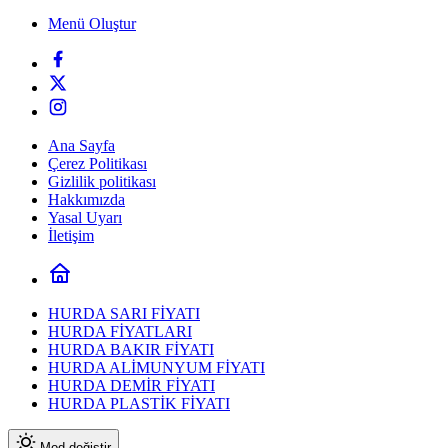
Menü Oluştur
Ana Sayfa
Çerez Politikası
Gizlilik politikası
Hakkımızda
Yasal Uyarı
İletişim
HURDA SARI FİYATI
HURDA FİYATLARI
HURDA BAKIR FİYATI
HURDA ALİMUNYUM FİYATI
HURDA DEMİR FİYATI
HURDA PLASTİK FİYATI
Mod değiştir