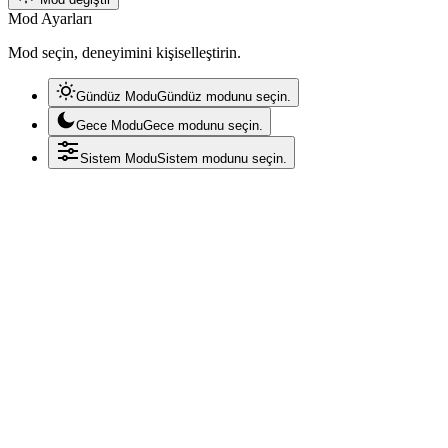
Mod Ayarları
Mod seçin, deneyimini kişiselleştirin.
Gündüz Modu
Gündüz modunu seçin.
Gece Modu
Gece modunu seçin.
Sistem Modu
Sistem modunu seçin.