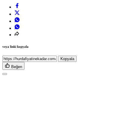
veya linki kopyala
Kopyala
Beğen