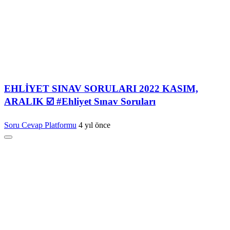
EHLİYET SINAV SORULARI 2022 KASIM,
ARALIK ☑️ #Ehliyet Sınav Soruları
Soru Cevap Platformu
4 yıl önce