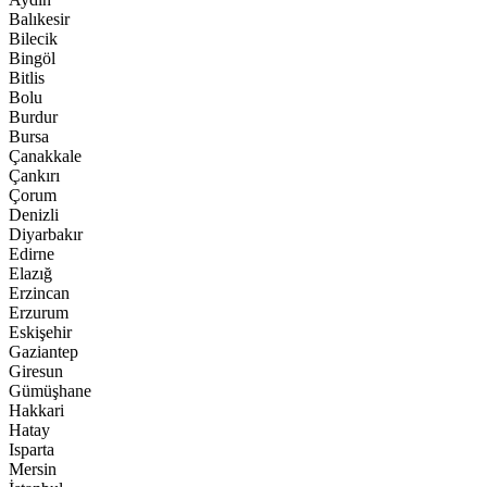
Balıkesir
Bilecik
Bingöl
Bitlis
Bolu
Burdur
Bursa
Çanakkale
Çankırı
Çorum
Denizli
Diyarbakır
Edirne
Elazığ
Erzincan
Erzurum
Eskişehir
Gaziantep
Giresun
Gümüşhane
Hakkari
Hatay
Isparta
Mersin