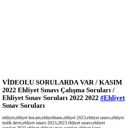
VİDEOLU SORULARDA VAR / KASIM
2022 Ehliyet Sınavı Çalışma Soruları /
Ehliyet Sınav Soruları 2022 2022
#Ehliyet
Sınav Soruları
ehliyet,ehliyet hocam,ehliyethane,ehliyet 2023,ehliyet sınavı,ehliyet
trafik dersi,ehliyet sınavı 2023,2023 ehliyet sınavı,ehliyet
soruları,2023 ehliyet,ehliyet sınav soruları,ehliyet konu