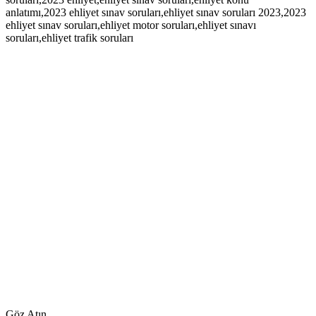
anlatımı,2023 ehliyet sınav soruları,ehliyet sınav soruları 2023,2023
ehliyet sınav soruları,ehliyet motor soruları,ehliyet sınavı
soruları,ehliyet trafik soruları
Göz Atın