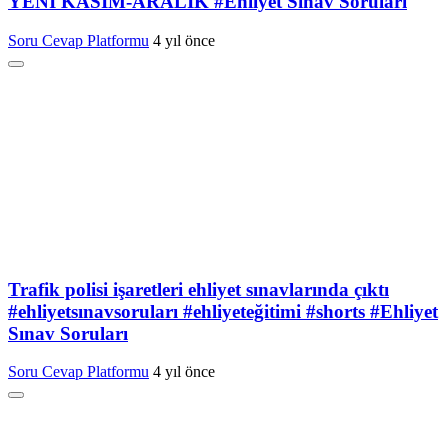
YENİ KASIM-ARALIK #Ehliyet Sınav Soruları
Soru Cevap Platformu
4 yıl önce
Trafik polisi işaretleri ehliyet sınavlarında çıktı
#ehliyetsınavsoruları #ehliyeteğitimi #shorts #Ehliyet
Sınav Soruları
Soru Cevap Platformu
4 yıl önce