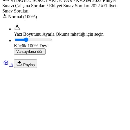
VİDEOLU SORULARDA VAR / KASIM 2022 Ehliyet
Sınavı Çalışma Soruları / Ehliyet Sınav Soruları 2022 #Ehliyet
Sınav Soruları
Normal (100%)
Yazı Boyutunu Ayarla
Okuma rahatlığı için seçin
Küçük
100%
Dev
Varsayılana dön
5
Paylaş