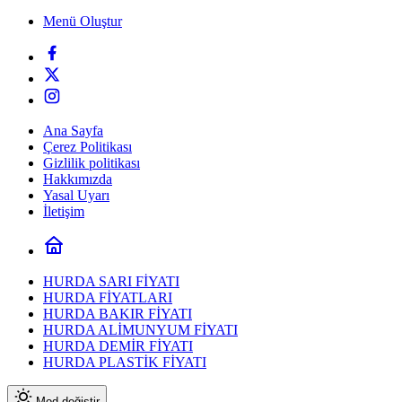
Menü Oluştur
Ana Sayfa
Çerez Politikası
Gizlilik politikası
Hakkımızda
Yasal Uyarı
İletişim
HURDA SARI FİYATI
HURDA FİYATLARI
HURDA BAKIR FİYATI
HURDA ALİMUNYUM FİYATI
HURDA DEMİR FİYATI
HURDA PLASTİK FİYATI
Mod değiştir