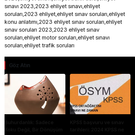
sınavı 2023,2023 ehliyet sınavı,ehliyet
soruları,2023 ehliyet,ehliyet sınav soruları,ehliyet
konu anlatımı,2023 ehliyet sınav soruları,ehliyet
sınav soruları 2023,2023 ehliyet sınav
soruları,ehliyet motor soruları,ehliyet sınavı
soruları,ehliyet trafik soruları
Göz Atın
Buhurdanlık: Sadece
KPSS başvuru ve sınav
Koku Değil, Bir Dönüşüm
tarihleri: 2024 KPSS ne