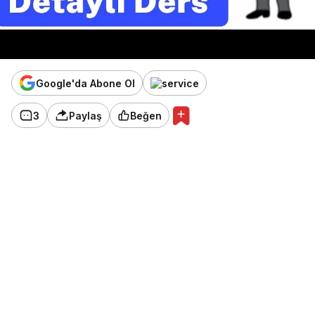
Google'da Abone Ol
3
Paylaş
Beğen