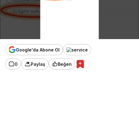
Google'da Abone Ol
0
Paylaş
Beğen