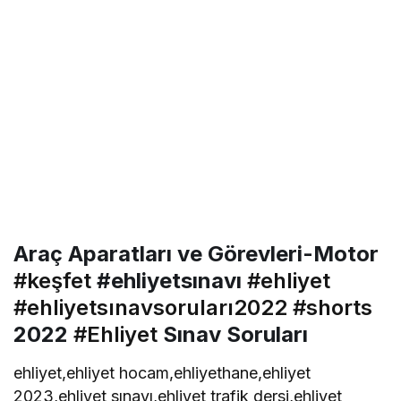
Araç Aparatları ve Görevleri-Motor
#keşfet
#ehliyetsınavı
#ehliyet
#ehliyetsınavsoruları2022
#shorts
2022
#Ehliyet
Sınav Soruları
ehliyet,ehliyet hocam,ehliyethane,ehliyet
2023,ehliyet sınavı,ehliyet trafik dersi,ehliyet