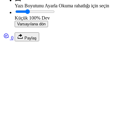
Yazı Boyutunu Ayarla
Okuma rahatlığı için seçin
Küçük
100%
Dev
Varsayılana dön
0
Paylaş