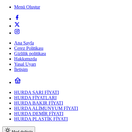
Menü Oluştur
Ana Sayfa
Çerez Politikası
Gizlilik politikası
Hakkımızda
Yasal Uyarı
İletişim
HURDA SARI FİYATI
HURDA FİYATLARI
HURDA BAKIR FİYATI
HURDA ALİMUNYUM FİYATI
HURDA DEMİR FİYATI
HURDA PLASTİK FİYATI
Mod değiştir