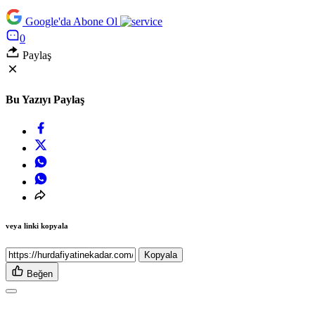
Google'da Abone Ol
0
Paylaş
Bu Yazıyı Paylaş
veya linki kopyala
Kopyala
Beğen