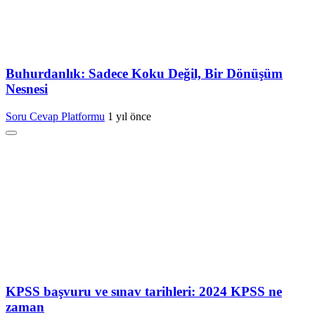
Buhurdanlık: Sadece Koku Değil, Bir Dönüşüm
Nesnesi
Soru Cevap Platformu
1 yıl önce
KPSS başvuru ve sınav tarihleri: 2024 KPSS ne
zaman