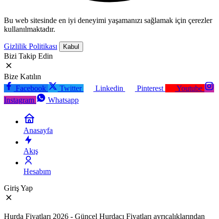
Bu web sitesinde en iyi deneyimi yaşamanızı sağlamak için çerezler
kullanılmaktadır.
Gizlilik Politikası
Kabul
Bizi Takip Edin
Bize Katılın
Facebook
Twitter
Linkedin
Pinterest
Youtube
Instagram
Whatsapp
Anasayfa
Akış
Hesabım
Giriş Yap
Hurda Fiyatları 2026 - Güncel Hurdacı Fiyatları ayrıcalıklarından