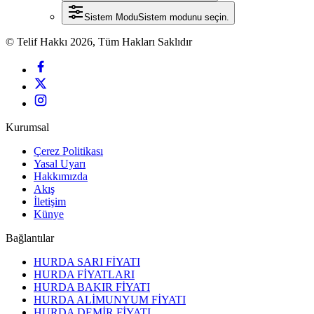
Sistem Modu
Sistem modunu seçin.
© Telif Hakkı 2026, Tüm Hakları Saklıdır
Kurumsal
Çerez Politikası
Yasal Uyarı
Hakkımızda
Akış
İletişim
Künye
Bağlantılar
HURDA SARI FİYATI
HURDA FİYATLARI
HURDA BAKIR FİYATI
HURDA ALİMUNYUM FİYATI
HURDA DEMİR FİYATI