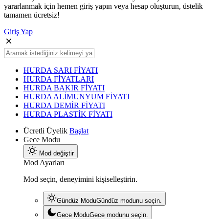
yararlanmak için hemen giriş yapın veya hesap oluşturun, üstelik
tamamen ücretsiz!
Giriş Yap
HURDA SARI FİYATI
HURDA FİYATLARI
HURDA BAKIR FİYATI
HURDA ALİMUNYUM FİYATI
HURDA DEMİR FİYATI
HURDA PLASTİK FİYATI
Ücretli Üyelik
Başlat
Gece Modu
Mod değiştir
Mod Ayarları
Mod seçin, deneyimini kişiselleştirin.
Gündüz Modu
Gündüz modunu seçin.
Gece Modu
Gece modunu seçin.