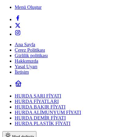
Menü Oluştur
Ana Sayfa
Çerez Politikası
Gizlilik politikası
Hakkımızda
Yasal Uyarı
İletişim
HURDA SARI FİYATI
HURDA FİYATLARI
HURDA BAKIR FİYATI
HURDA ALİMUNYUM FİYATI
HURDA DEMİR FİYATI
HURDA PLASTİK FİYATI
Mod değiştir