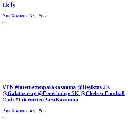
Ek İş
Para Kazanma
3 yıl önce
VPN #internettenparakazanma @Beşiktaş JK
@Galatasaray @Fenerbahçe SK @Chelsea Football
Club #İnternettenParaKazanma
Para Kazanma
4 yıl önce