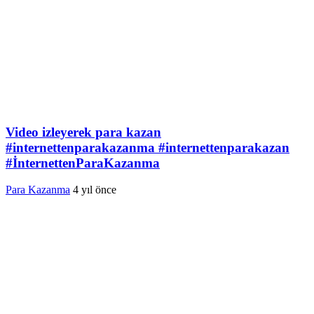
Video izleyerek para kazan
#internettenparakazanma #internettenparakazan
#İnternettenParaKazanma
Para Kazanma
4 yıl önce