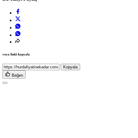
veya linki kopyala
Kopyala
Beğen