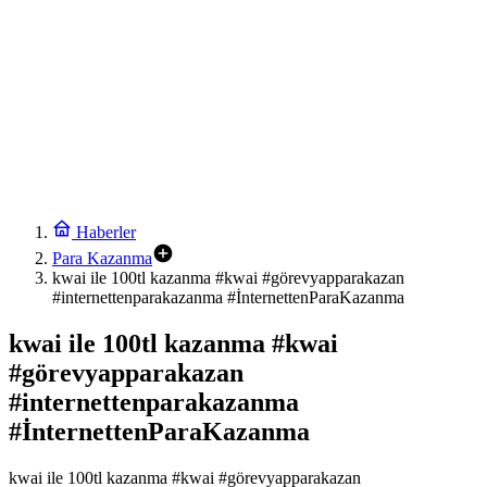
Haberler
Para Kazanma
kwai ile 100tl kazanma #kwai #görevyapparakazan
#internettenparakazanma #İnternettenParaKazanma
kwai ile 100tl kazanma #kwai
#görevyapparakazan
#internettenparakazanma
#İnternettenParaKazanma
kwai ile 100tl kazanma #kwai #görevyapparakazan