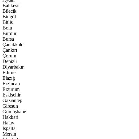
Balıkesir
Bilecik
Bingöl
Bitlis
Bolu
Burdur
Bursa
Çanakkale
Çankırı
Çorum
Denizli
Diyarbakır
Edirne
Elazığ
Erzincan
Erzurum
Eskişehir
Gaziantep
Giresun
Gümüşhane
Hakkari
Hatay
Isparta
Mersin