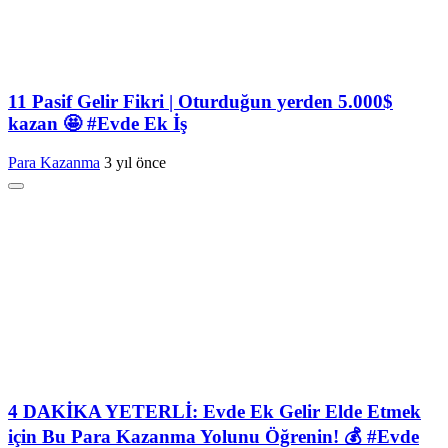
11 Pasif Gelir Fikri | Oturduğun yerden 5.000$
kazan 🤩 #Evde Ek İş
Para Kazanma
3 yıl önce
4 DAKİKA YETERLİ: Evde Ek Gelir Elde Etmek
için Bu Para Kazanma Yolunu Öğrenin! 💰 #Evde