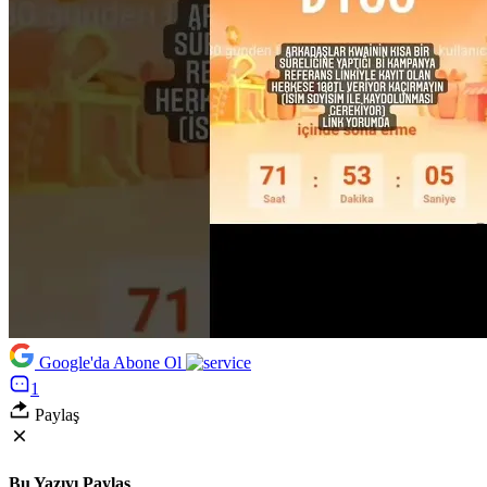
Google'da Abone Ol
1
Paylaş
Bu Yazıyı Paylaş