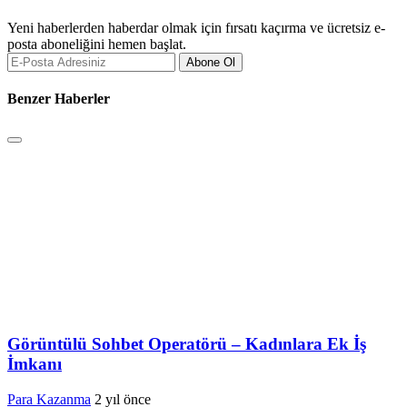
Yeni haberlerden haberdar olmak için fırsatı kaçırma ve ücretsiz e-
posta aboneliğini hemen başlat.
Abone Ol
Benzer Haberler
Görüntülü Sohbet Operatörü – Kadınlara Ek İş
İmkanı
Para Kazanma
2 yıl önce