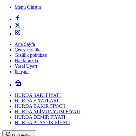
Menü Oluştur
Ana Sayfa
Çerez Politikası
Gizlilik politikası
Hakkımızda
Yasal Uyarı
İletişim
HURDA SARI FİYATI
HURDA FİYATLARI
HURDA BAKIR FİYATI
HURDA ALİMUNYUM FİYATI
HURDA DEMİR FİYATI
HURDA PLASTİK FİYATI
Mod değiştir