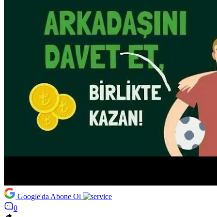
Google'da Abone Ol
0