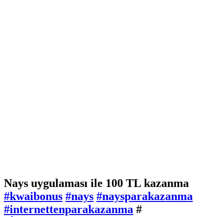
Nays uygulaması ile 100 TL kazanma
#kwaibonus
#nays
#naysparakazanma
#internettenparakazanma
#