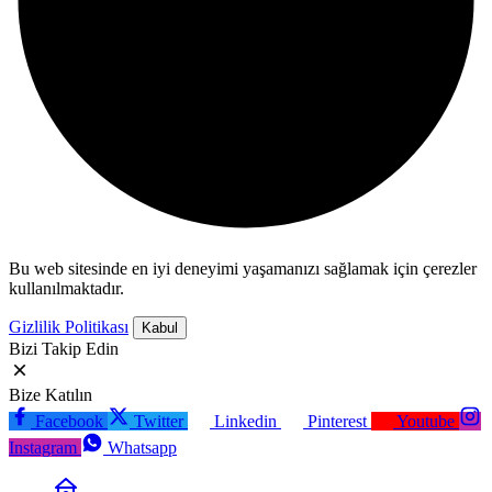
Bu web sitesinde en iyi deneyimi yaşamanızı sağlamak için çerezler
kullanılmaktadır.
Gizlilik Politikası
Kabul
Bizi Takip Edin
Bize Katılın
Facebook
Twitter
Linkedin
Pinterest
Youtube
Instagram
Whatsapp