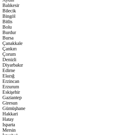
Balıkesir
Bilecik
Bingöl
Bitlis
Bolu
Burdur
Bursa
Çanakkale
Çankırı
Çorum
Denizli
Diyarbakır
Edirne
Elazığ
Erzincan
Erzurum
Eskişehir
Gaziantep
Giresun
Gümüşhane
Hakkari
Hatay
Isparta
Mersin