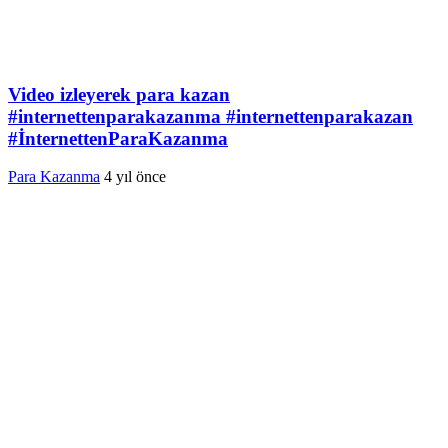
Video izleyerek para kazan
#internettenparakazanma #internettenparakazan
#İnternettenParaKazanma
Para Kazanma
4 yıl önce