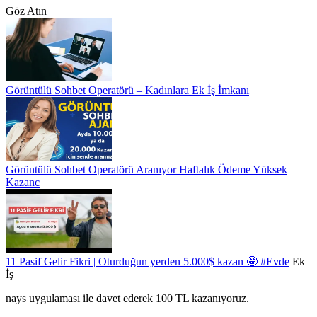
Göz Atın
Görüntülü Sohbet Operatörü – Kadınlara Ek İş İmkanı
Görüntülü Sohbet Operatörü Aranıyor Haftalık Ödeme Yüksek
Kazanc
11 Pasif Gelir Fikri | Oturduğun yerden 5.000$ kazan 🤩
#Evde
Ek
İş
nays uygulaması ile davet ederek 100 TL kazanıyoruz.