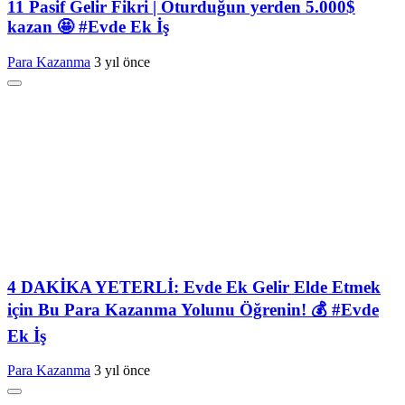
11 Pasif Gelir Fikri | Oturduğun yerden 5.000$
kazan 🤩 #Evde Ek İş
Para Kazanma
3 yıl önce
4 DAKİKA YETERLİ: Evde Ek Gelir Elde Etmek
için Bu Para Kazanma Yolunu Öğrenin! 💰 #Evde
Ek İş
Para Kazanma
3 yıl önce