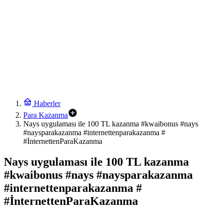
Haberler
Para Kazanma
Nays uygulaması ile 100 TL kazanma #kwaibonus #nays
#naysparakazanma #internettenparakazanma #
#İnternettenParaKazanma
Nays uygulaması ile 100 TL kazanma
#kwaibonus #nays #naysparakazanma
#internettenparakazanma #
#İnternettenParaKazanma