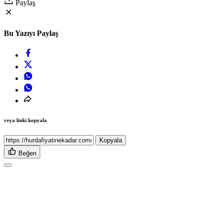
Paylaş
Bu Yazıyı Paylaş
veya linki kopyala
Kopyala
Beğen