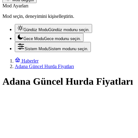
Mod Ayarları
Mod seçin, deneyimini kişiselleştirin.
Gündüz Modu
Gündüz modunu seçin.
Gece Modu
Gece modunu seçin.
Sistem Modu
Sistem modunu seçin.
Haberler
Adana Güncel Hurda Fiyatları
Adana Güncel Hurda Fiyatları