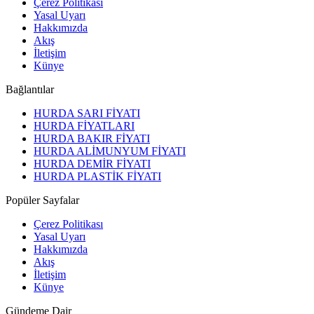
Çerez Politikası
Yasal Uyarı
Hakkımızda
Akış
İletişim
Künye
Bağlantılar
HURDA SARI FİYATI
HURDA FİYATLARI
HURDA BAKIR FİYATI
HURDA ALİMUNYUM FİYATI
HURDA DEMİR FİYATI
HURDA PLASTİK FİYATI
Popüler Sayfalar
Çerez Politikası
Yasal Uyarı
Hakkımızda
Akış
İletişim
Künye
Gündeme Dair