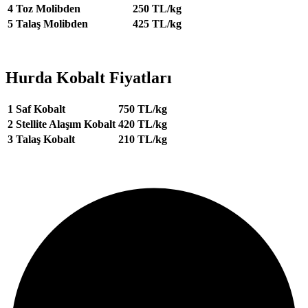
4
Toz Molibden
250 TL/kg
5
Talaş Molibden
425 TL/kg
Hurda Kobalt Fiyatları
1
Saf Kobalt
750 TL/kg
2
Stellite Alaşım Kobalt
420 TL/kg
3
Talaş Kobalt
210 TL/kg