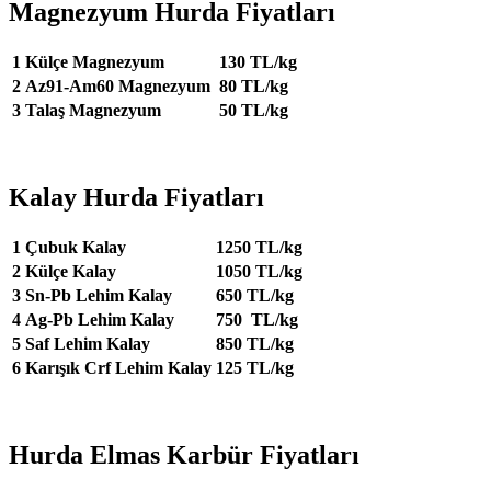
Magnezyum Hurda Fiyatları
1
Külçe Magnezyum
130 TL/kg
2
Az91-Am60 Magnezyum
80 TL/kg
3
Talaş Magnezyum
50 TL/kg
Kalay Hurda Fiyatları
1
Çubuk Kalay
1250 TL/kg
2
Külçe Kalay
1050 TL/kg
3
Sn-Pb Lehim Kalay
650 TL/kg
4
Ag-Pb Lehim Kalay
750 TL/kg
5
Saf Lehim Kalay
850 TL/kg
6
Karışık Crf Lehim Kalay
125 TL/kg
Hurda Elmas Karbür Fiyatları