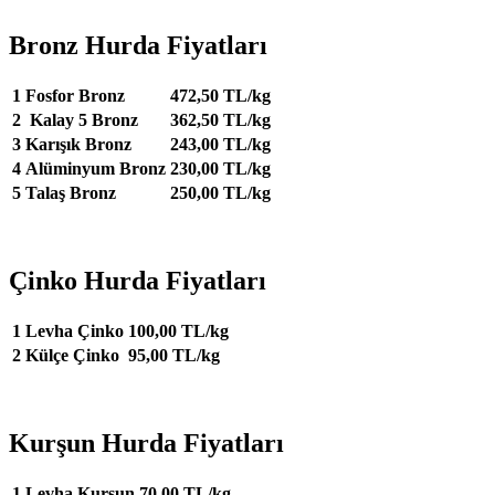
Bronz Hurda Fiyatları
1
Fosfor Bronz
472,50 TL/kg
2
Kalay 5 Bronz
362,50 TL/kg
3
Karışık Bronz
243,00 TL/kg
4
Alüminyum Bronz
230,00 TL/kg
5
Talaş Bronz
250,00 TL/kg
Çinko Hurda Fiyatları
1
Levha Çinko
100,00 TL/kg
2
Külçe Çinko
95,00 TL/kg
Kurşun Hurda Fiyatları
1
Levha Kurşun
70,00 TL/kg