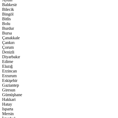
Balıkesir
Bilecik
Bingöl
Bitlis
Bolu
Burdur
Bursa
Çanakkale
Çankırı
Çorum
Denizli
Diyarbakır
Edirne
Elazığ
Erzincan
Erzurum
Eskişehir
Gaziantep
Giresun
Gümüşhane
Hakkari
Hatay
Isparta
Mersin