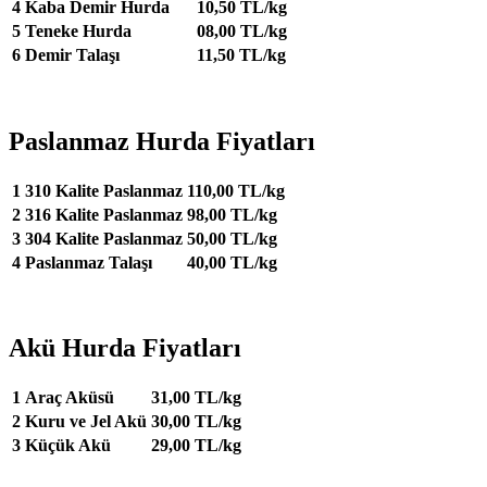
4
Kaba Demir Hurda
10,50 TL/kg
5
Teneke Hurda
08,00 TL/kg
6
Demir Talaşı
11,50 TL/kg
Paslanmaz Hurda Fiyatları
1
310 Kalite Paslanmaz
110,00 TL/kg
2
316 Kalite Paslanmaz
98,00 TL/kg
3
304 Kalite Paslanmaz
50,00 TL/kg
4
Paslanmaz Talaşı
40,00 TL/kg
Akü Hurda Fiyatları
1
Araç Aküsü
31,00 TL/kg
2
Kuru ve Jel Akü
30,00 TL/kg
3
Küçük Akü
29,00 TL/kg