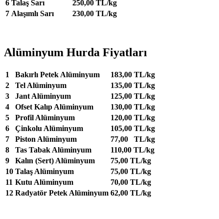
6
Talaş Sarı
250,00 TL/kg
7
Alaşımlı Sarı
230,00 TL/kg
Alüminyum Hurda Fiyatları
1
Bakırlı Petek Alüminyum
183,00 TL/kg
2
Tel Alüminyum
135,00 TL/kg
3
Jant Alüminyum
125,00 TL/kg
4
Ofset Kalıp Alüminyum
130,00 TL/kg
5
Profil Alüminyum
120,00 TL/kg
6
Çinkolu Alüminyum
105,00 TL/kg
7
Piston Alüminyum
77,00 TL/kg
8
Tas Tabak Alüminyum
110,00 TL/kg
9
Kalın (Sert) Alüminyum
75,00 TL/kg
10
Talaş Alüminyum
75,00 TL/kg
11
Kutu Alüminyum
70,00 TL/kg
12
Radyatör Petek Alüminyum
62,00 TL/kg