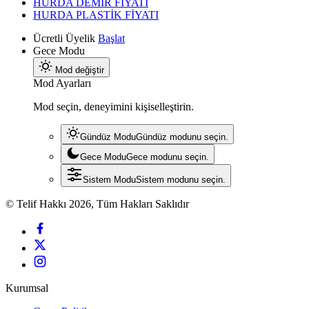
HURDA DEMİR FİYATI
HURDA PLASTİK FİYATI
Ücretli Üyelik
Başlat
Gece Modu
Mod değiştir
Mod Ayarları
Mod seçin, deneyimini kişiselleştirin.
Gündüz Modu
Gündüz modunu seçin.
Gece Modu
Gece modunu seçin.
Sistem Modu
Sistem modunu seçin.
© Telif Hakkı 2026, Tüm Hakları Saklıdır
Kurumsal