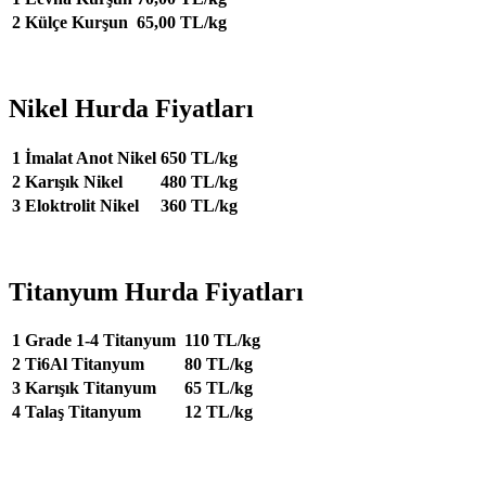
2
Külçe Kurşun
65,00 TL/kg
Nikel Hurda Fiyatları
1
İmalat Anot Nikel
650 TL/kg
2
Karışık Nikel
480 TL/kg
3
Eloktrolit Nikel
360 TL/kg
Titanyum Hurda Fiyatları
1
Grade 1-4 Titanyum
110 TL/kg
2
Ti6Al Titanyum
80 TL/kg
3
Karışık Titanyum
65 TL/kg
4
Talaş Titanyum
12 TL/kg