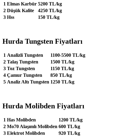
1
Elmas Karbür
5200 TL/kg
2
Düşük Kalite
4250 TL/kg
3
Hss
150 TL/kg
Hurda Tungsten Fiyatları
1
Analizli Tungsten
1100-5500 TL/kg
2
Talaş Tungsten
1500 TL/kg
3
Toz Tungsten
1150 TL/kg
4
Çamur Tungsten
850 TL/kg
5
Analiz Altı Tungsten
1250 TL/kg
Hurda Molibden Fiyatları
1
Has Molibden
1200 TL/kg
2
Mo70 Alaşımlı Molibden
600 TL/kg
3
Elektrot Molibden
920 TL/kg