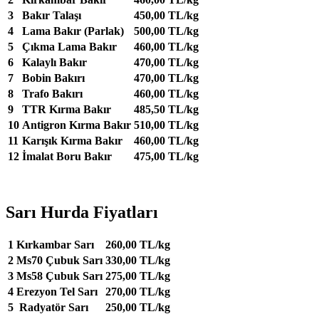
3
Bakır Talaşı
450,00 TL/kg
4
Lama Bakır (Parlak)
500,00 TL/kg
5
Çıkma Lama Bakır
460,00 TL/kg
6
Kalaylı Bakır
470,00 TL/kg
7
Bobin Bakırı
470,00 TL/kg
8
Trafo Bakırı
460,00 TL/kg
9
TTR Kırma Bakır
485,50 TL/kg
10
Antigron Kırma Bakır
510,00 TL/kg
11
Karışık Kırma Bakır
460,00 TL/kg
12
İmalat Boru Bakır
475,00 TL/kg
Sarı Hurda Fiyatları
1
Kırkambar Sarı
260,00 TL/kg
2
Ms70 Çubuk Sarı
330,00 TL/kg
3
Ms58 Çubuk Sarı
275,00 TL/kg
4
Erezyon Tel Sarı
270,00 TL/kg
5
Radyatör Sarı
250,00 TL/kg