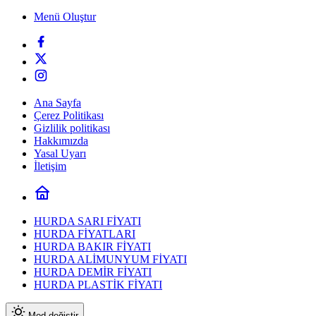
Menü Oluştur
Ana Sayfa
Çerez Politikası
Gizlilik politikası
Hakkımızda
Yasal Uyarı
İletişim
HURDA SARI FİYATI
HURDA FİYATLARI
HURDA BAKIR FİYATI
HURDA ALİMUNYUM FİYATI
HURDA DEMİR FİYATI
HURDA PLASTİK FİYATI
Mod değiştir