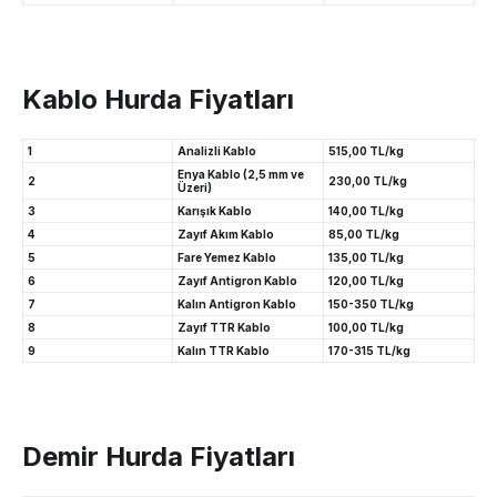
Kablo Hurda Fiyatları
1
Analizli Kablo
515,00 TL/kg
Enya Kablo (2,5 mm ve
2
230,00 TL/kg
Üzeri)
3
Karışık Kablo
140,00 TL/kg
4
Zayıf Akım Kablo
85,00 TL/kg
5
Fare Yemez Kablo
135,00 TL/kg
6
Zayıf Antigron Kablo
120,00 TL/kg
7
Kalın Antigron Kablo
150-350 TL/kg
8
Zayıf TTR Kablo
100,00 TL/kg
9
Kalın TTR Kablo
170-315 TL/kg
Demir Hurda Fiyatları