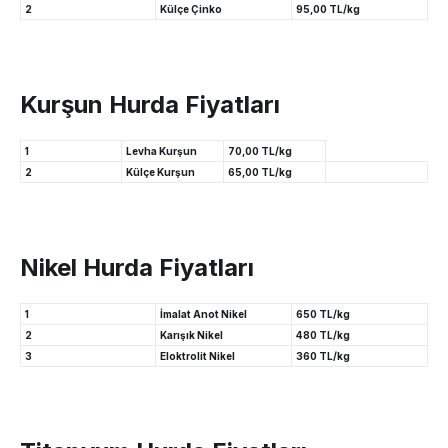
2
Külçe Çinko
95,00 TL/kg
Kurşun Hurda Fiyatları
1
Levha Kurşun
70,00 TL/kg
2
Külçe Kurşun
65,00 TL/kg
Nikel Hurda Fiyatları
1
İmalat Anot Nikel
650 TL/kg
2
Karışık Nikel
480 TL/kg
3
Eloktrolit Nikel
360 TL/kg