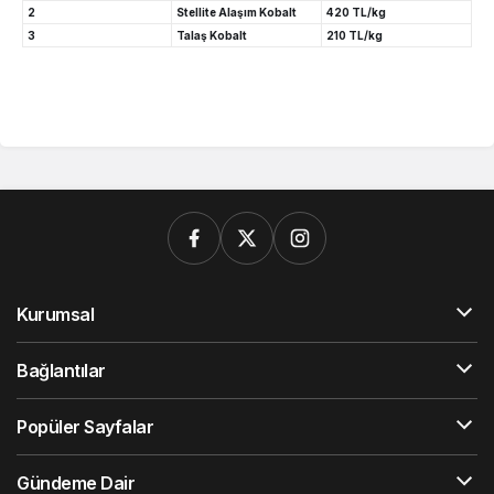
2
Stellite Alaşım Kobalt
420 TL/kg
3
Talaş Kobalt
210 TL/kg
Kurumsal
Bağlantılar
Popüler Sayfalar
Gündeme Dair