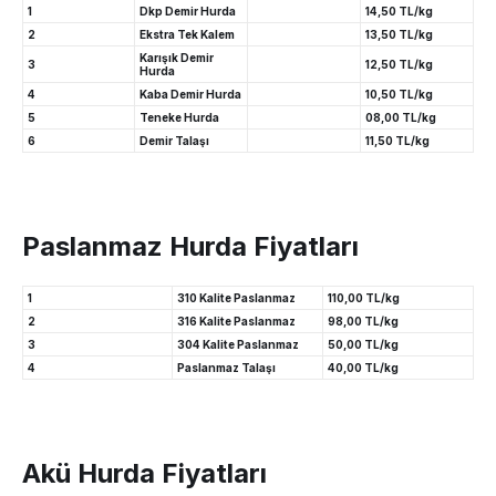
1
Dkp Demir Hurda
14,50 TL/kg
2
Ekstra Tek Kalem
13,50 TL/kg
Karışık Demir
3
12,50 TL/kg
Hurda
4
Kaba Demir Hurda
10,50 TL/kg
5
Teneke Hurda
08,00 TL/kg
6
Demir Talaşı
11,50 TL/kg
Paslanmaz Hurda Fiyatları
1
310 Kalite Paslanmaz
110,00 TL/kg
2
316 Kalite Paslanmaz
98,00 TL/kg
3
304 Kalite Paslanmaz
50,00 TL/kg
4
Paslanmaz Talaşı
40,00 TL/kg
Akü Hurda Fiyatları