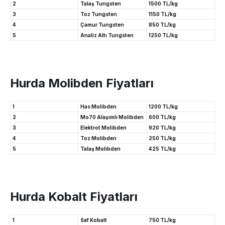
2
Talaş Tungsten
1500 TL/kg
3
Toz Tungsten
1150 TL/kg
4
Çamur Tungsten
850 TL/kg
5
Analiz Altı Tungsten
1250 TL/kg
Hurda Molibden Fiyatları
1
Has Molibden
1200 TL/kg
2
Mo70 Alaşımlı Molibden
600 TL/kg
3
Elektrot Molibden
920 TL/kg
4
Toz Molibden
250 TL/kg
5
Talaş Molibden
425 TL/kg
Hurda Kobalt Fiyatları
1
Saf Kobalt
750 TL/kg