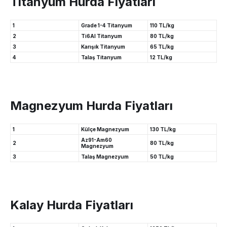
Titanyum Hurda Fiyatları
1
Grade 1-4 Titanyum
110 TL/kg
2
Ti6Al Titanyum
80 TL/kg
3
Karışık Titanyum
65 TL/kg
4
Talaş Titanyum
12 TL/kg
Magnezyum Hurda Fiyatları
1
Külçe Magnezyum
130 TL/kg
Az91-Am60
2
80 TL/kg
Magnezyum
3
Talaş Magnezyum
50 TL/kg
Kalay Hurda Fiyatları