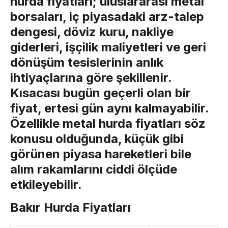
hurda fiyatları
; uluslararası metal
borsaları, iç piyasadaki arz-talep
dengesi, döviz kuru, nakliye
giderleri, işçilik maliyetleri ve geri
dönüşüm tesislerinin anlık
ihtiyaçlarına göre şekillenir.
Kısacası bugün geçerli olan bir
fiyat, ertesi gün aynı kalmayabilir.
Özellikle
metal hurda fiyatları
söz
konusu olduğunda, küçük gibi
görünen piyasa hareketleri bile
alım rakamlarını ciddi ölçüde
etkileyebilir.
Bakır Hurda Fiyatları