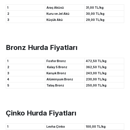
1
Araç Aküsü
31,00 TL/kg
2
Kuru ve Jel Akü
30,00 TL/kg
3
Küçük Akü
29,00 TL/kg
Bronz Hurda Fiyatları
1
Fosfor Bronz
472,50 TL/kg
2
Kalay 5 Bronz
362,50 TL/kg
3
Karışık Bronz
243,00 TL/kg
4
Alüminyum Bronz
230,00 TL/kg
5
Talaş Bronz
250,00 TL/kg
Çinko Hurda Fiyatları
1
Levha Çinko
100,00 TL/kg